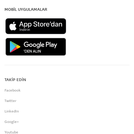
MOBİL UYGULAMALAR
TAKİP EDİN
Facebook
Twitter
LinkedIn
Google+
Youtube