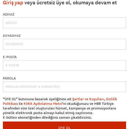
Giriş yap
veya ücretsiz üye ol, okumaya devam et
ADINIZ
SOYADINIZ
E-POSTA
PAROLA
“ÜYE OL” butonuna basarak üyeliğinize ait
Şartlar ve Koşulları
,
Gizlilik
Politikası
ile
KVKK Aydınlatma Metni
’ni okuduğunuzu ve HBR Türkiye
tarafından size özel oluşturulan hizmet, kampanya ve promosyonlara
yönelik elektronik posta almayı kabul etmiş sayılırsınız.
E-bülten aboneliğinden dilediğiniz zaman çıkabilirsiniz.
ÜYE OL