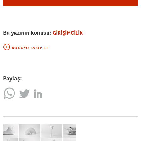
Bu yazının konusu:
GİRİŞİMCİLİK
KONUYU TAKIP ET
Paylaş: