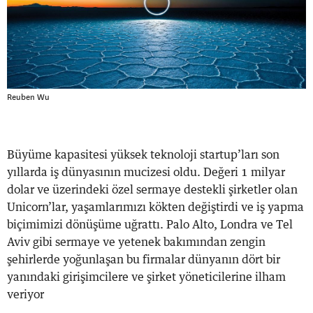
Reuben Wu
Büyüme kapasitesi yüksek teknoloji startup’ları son
yıllarda iş dünyasının mucizesi oldu. Değeri 1 milyar
dolar ve üzerindeki özel sermaye destekli şirketler olan
Unicorn’lar, yaşamlarımızı kökten değiştirdi ve iş yapma
biçimimizi dönüşüme uğrattı. Palo Alto, Londra ve Tel
Aviv gibi sermaye ve yetenek bakımından zengin
şehirlerde yoğunlaşan bu firmalar dünyanın dört bir
yanındaki girişimcilere ve şirket yöneticilerine ilham
veriyor