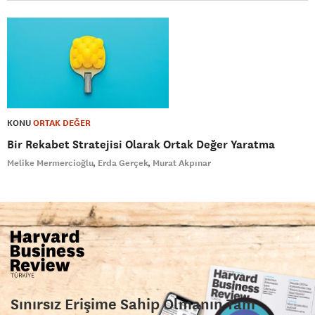
KONU
ORTAK DEĞER
Bir Rekabet Stratejisi Olarak Ortak Değer Yaratma
Melike Mermercioğlu
Erda Gerçek
Murat Akpınar
Sınırsız Erişime Sahip Olmanın Tam