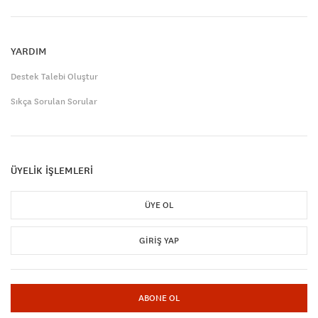
YARDIM
Destek Talebi Oluştur
Sıkça Sorulan Sorular
ÜYELİK İŞLEMLERİ
ÜYE OL
GIRIŞ YAP
ABONE OL