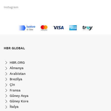
Instagram
HBR GLOBAL
HBR.ORG
Almanya
Arabistan
Brezilya
Çin
Fransa
Güney Asya
Güney Kore
İtalya