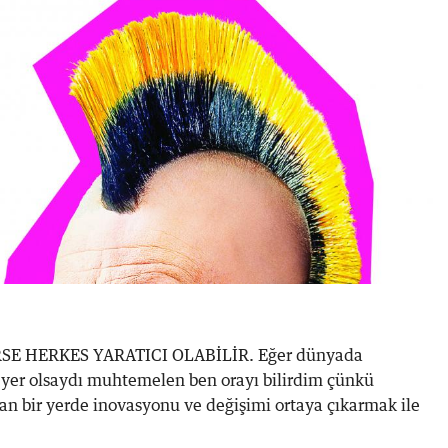
SE HERKES YARATICI OLABİLİR. Eğer dünyada
ir yer olsaydı muhtemelen ben orayı bilirdim çünkü
an bir yerde inovasyonu ve değişimi ortaya çıkarmak ile