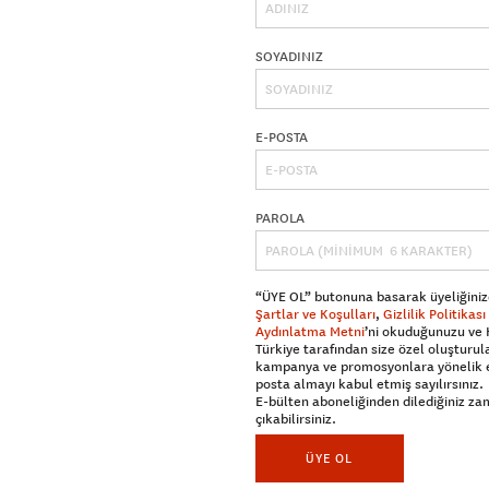
SOYADINIZ
E-POSTA
PAROLA
“ÜYE OL” butonuna basarak üyeliğiniz
Şartlar ve Koşulları
,
Gizlilik Politikası
Aydınlatma Metni
’ni okuduğunuzu ve
Türkiye tarafından size özel oluşturul
kampanya ve promosyonlara yönelik 
posta almayı kabul etmiş sayılırsınız.
E-bülten aboneliğinden dilediğiniz z
çıkabilirsiniz.
ÜYE OL