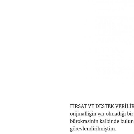
FIRSAT VE DESTEK VERİLİR
orijinalliğin var olmadığı b
bürokrasinin kalbinde bulun
görevlendirilmiştim.