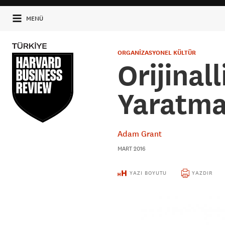
MENÜ
ORGANİZASYONEL KÜLTÜR
Orijinal
Yaratm
Adam Grant
MART 2016
YAZI BOYUTU
YAZDIR