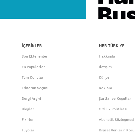
İÇERİKLER
HBR TÜRKİYE
Son Eklenenler
Hakkında
En Popülerler
İletişim
Tüm Konular
Künye
Editörün Seçimi
Reklam
Dergi Arşivi
Şartlar ve Koşullar
Bloglar
Gizlilik Politikası
Fikirler
Abonelik Sözleşmesi
Tüyolar
Kişisel Verilerin Kor