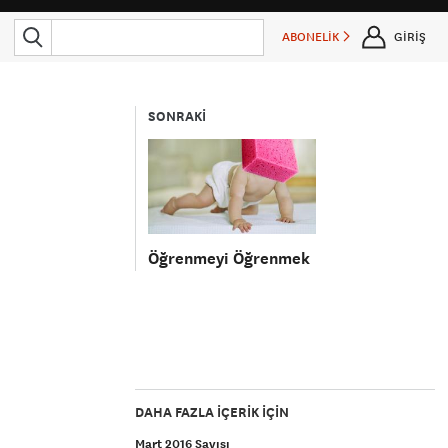
ABONELİK
GİRİŞ
SONRAKİ
Öğrenmeyi Öğrenmek
DAHA FAZLA IÇERIK IÇIN
Mart 2016 Sayısı