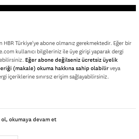
çin HBR Türkiye'ye abone olmanız gerekmektedir. Eğer bir
.com kullanıcı bilgileriniz ile üye girişi yaparak dergi
bilirsiniz.
Eğer abone değilseniz ücretsiz üyelik
çeriği (makale) okuma hakkına sahip olabilir
veya
gi içeriklerine sınırsız erişim sağlayabilirsiniz.
e ol, okumaya devam et