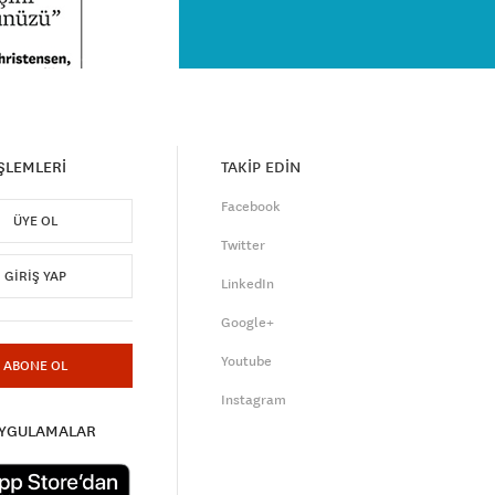
İŞLEMLERİ
TAKİP EDİN
Facebook
ÜYE OL
Twitter
GIRIŞ YAP
LinkedIn
Google+
Youtube
ABONE OL
Instagram
UYGULAMALAR