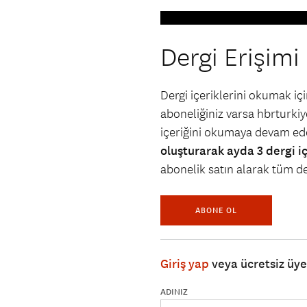
Dergi Erişimi
Dergi içeriklerini okumak i
aboneliğiniz varsa hbrturkiye
içeriğini okumaya devam ede
oluşturarak ayda 3 dergi i
abonelik satın alarak tüm der
ABONE OL
Giriş yap
veya ücretsiz üy
ADINIZ