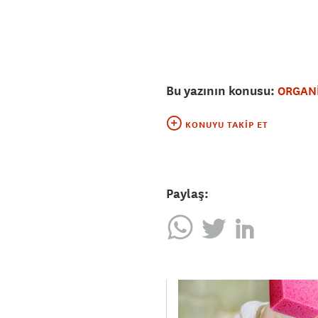
Bu yazının konusu:
ORGANİ
KONUYU TAKIP ET
Paylaş: