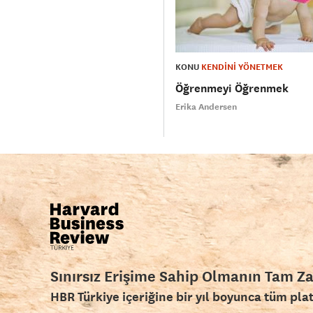
KONU
KENDİNİ YÖNETMEK
Öğrenmeyi Öğrenmek
Erika Andersen
Sınırsız Erişime Sahip Olmanın Tam Z
HBR Türkiye içeriğine bir yıl boyunca tüm pla