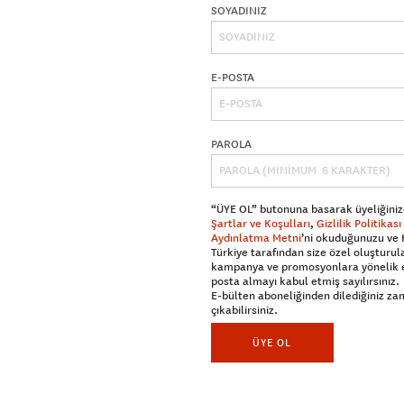
SOYADINIZ
E-POSTA
PAROLA
“ÜYE OL” butonuna basarak üyeliğiniz
Şartlar ve Koşulları
,
Gizlilik Politikası
Aydınlatma Metni
’ni okuduğunuzu ve
Türkiye tarafından size özel oluşturul
kampanya ve promosyonlara yönelik 
posta almayı kabul etmiş sayılırsınız.
E-bülten aboneliğinden dilediğiniz z
çıkabilirsiniz.
ÜYE OL