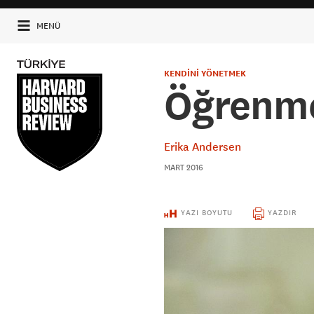
MENÜ
KENDİNİ YÖNETMEK
Öğrenm
Erika Andersen
MART 2016
YAZI BOYUTU
YAZDIR