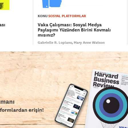
KONU
SOSYAL PLATFORMLAR
ası
Vaka Çalışması: Sosyal Medya
Paylaşımı Yüzünden Birini Kovmalı
mısınız?
Gabrielle R. Lopiano
Mary Anne Watson
amanı
tformlardan erişin!