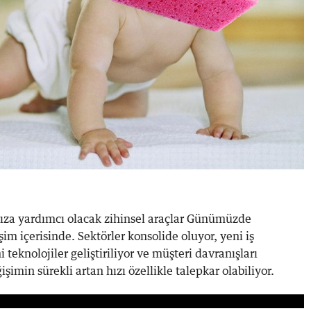
ıza yardımcı olacak zihinsel araçlar Günümüzde
im içerisinde. Sektörler konsolide oluyor, yeni iş
i teknolojiler geliştiriliyor ve müşteri davranışları
ğişimin sürekli artan hızı özellikle talepkar olabiliyor.