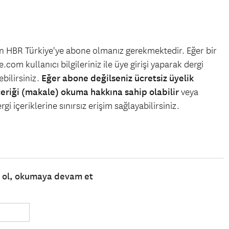
çin HBR Türkiye'ye abone olmanız gerekmektedir. Eğer bir
.com kullanıcı bilgileriniz ile üye girişi yaparak dergi
bilirsiniz.
Eğer abone değilseniz ücretsiz üyelik
çeriği (makale) okuma hakkına sahip olabilir
veya
gi içeriklerine sınırsız erişim sağlayabilirsiniz.
e ol, okumaya devam et