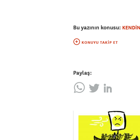
Bu yazının konusu:
KENDİN
KONUYU TAKIP ET
Paylaş: