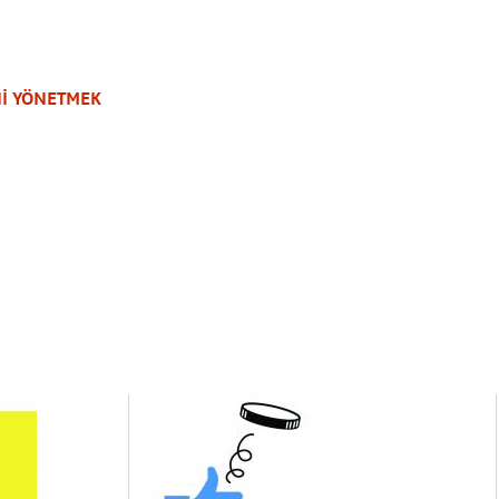
İ YÖNETMEK