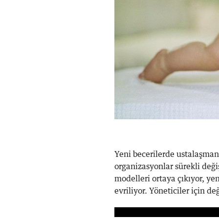
Yeni becerilerde ustalaşman
organizasyonlar sürekli değiş
modelleri ortaya çıkıyor, yen
evriliyor. Yöneticiler için de