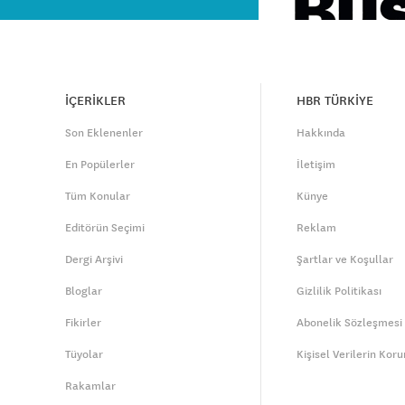
İÇERİKLER
HBR TÜRKİYE
Son Eklenenler
Hakkında
En Popülerler
İletişim
Tüm Konular
Künye
Editörün Seçimi
Reklam
Dergi Arşivi
Şartlar ve Koşullar
Bloglar
Gizlilik Politikası
Fikirler
Abonelik Sözleşmesi
Tüyolar
Kişisel Verilerin Kor
Rakamlar