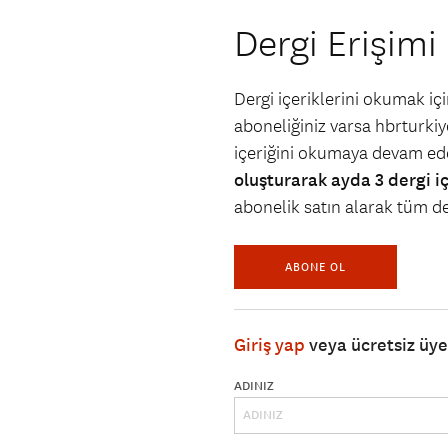
Dergi Erişimi
Dergi içeriklerini okumak i
aboneliğiniz varsa hbrturkiye
içeriğini okumaya devam ede
oluşturarak ayda 3 dergi i
abonelik satın alarak tüm der
ABONE OL
Giriş yap
veya ücretsiz üy
ADINIZ