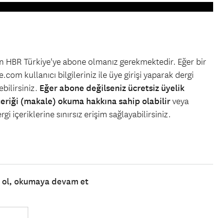
çin HBR Türkiye'ye abone olmanız gerekmektedir. Eğer bir
.com kullanıcı bilgileriniz ile üye girişi yaparak dergi
bilirsiniz.
Eğer abone değilseniz ücretsiz üyelik
çeriği (makale) okuma hakkına sahip olabilir
veya
gi içeriklerine sınırsız erişim sağlayabilirsiniz.
e ol, okumaya devam et