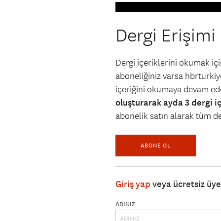
Dergi Erişimi
Dergi içeriklerini okumak i
aboneliğiniz varsa hbrturkiye
içeriğini okumaya devam ede
oluşturarak ayda 3 dergi i
abonelik satın alarak tüm der
ABONE OL
Giriş yap
veya ücretsiz üy
ADINIZ