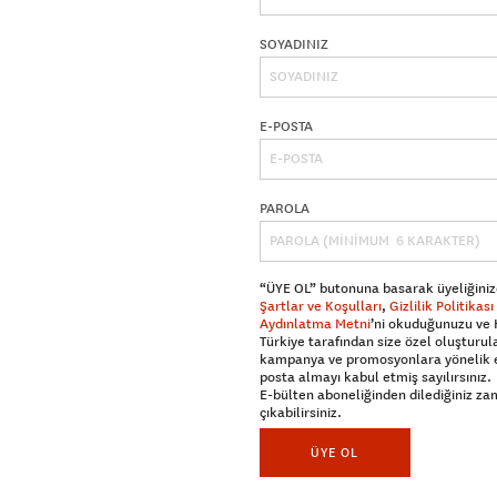
SOYADINIZ
E-POSTA
PAROLA
“ÜYE OL” butonuna basarak üyeliğiniz
Şartlar ve Koşulları
,
Gizlilik Politikası
Aydınlatma Metni
’ni okuduğunuzu ve
Türkiye tarafından size özel oluşturul
kampanya ve promosyonlara yönelik 
posta almayı kabul etmiş sayılırsınız.
E-bülten aboneliğinden dilediğiniz z
çıkabilirsiniz.
ÜYE OL