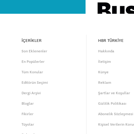
İÇERİKLER
HBR TÜRKİYE
Son Eklenenler
Hakkında
En Popülerler
İletişim
Tüm Konular
Künye
Editörün Seçimi
Reklam
Dergi Arşivi
Şartlar ve Koşullar
Bloglar
Gizlilik Politikası
Fikirler
Abonelik Sözleşmesi
Tüyolar
Kişisel Verilerin Kor