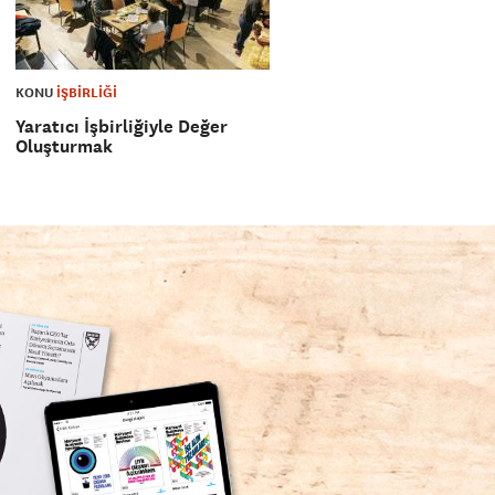
KONU
İŞBİRLİĞİ
Yaratıcı İşbirliğiyle Değer
Oluşturmak