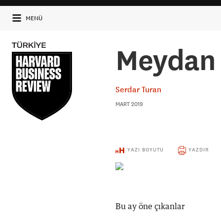
MENÜ
Meydan 
Serdar Turan
MART 2019
YAZI BOYUTU
YAZDIR
Bu ay öne çıkanlar