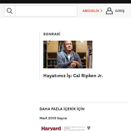
ABONELİK
GİRİŞ
SONRAKİ
Hayatımız İş: Cal Ripken Jr.
DAHA FAZLA IÇERIK IÇIN
Mart 2019 Sayısı