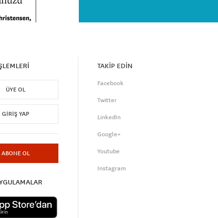
İŞLEMLERİ
TAKİP EDİN
Facebook
ÜYE OL
Twitter
GIRIŞ YAP
LinkedIn
Google+
Youtube
ABONE OL
Instagram
UYGULAMALAR