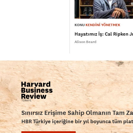
KONU
KENDİNİ YÖNETMEK
Hayatımız İş: Cal Ripken Jr
Alison Beard
Sınırsız Erişime Sahip Olmanın Tam Z
HBR Türkiye içeriğine bir yıl boyunca tüm pla