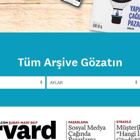
Tüm Arşive Gözatın