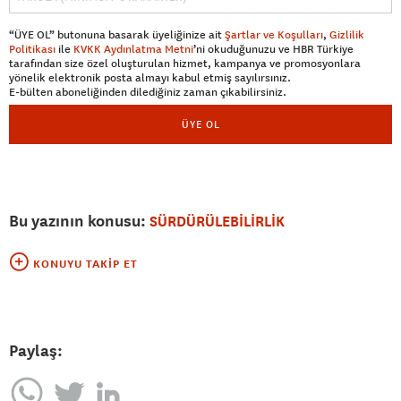
“ÜYE OL” butonuna basarak üyeliğinize ait
Şartlar ve Koşulları
,
Gizlilik
Politikası
ile
KVKK Aydınlatma Metni
’ni okuduğunuzu ve HBR Türkiye
tarafından size özel oluşturulan hizmet, kampanya ve promosyonlara
yönelik elektronik posta almayı kabul etmiş sayılırsınız.
E-bülten aboneliğinden dilediğiniz zaman çıkabilirsiniz.
ÜYE OL
Bu yazının konusu:
SÜRDÜRÜLEBİLİRLİK
KONUYU TAKIP ET
Paylaş: