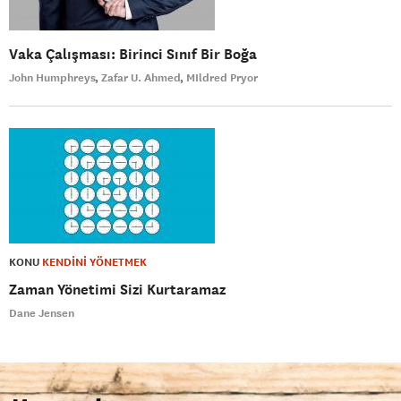
Vaka Çalışması: Birinci Sınıf Bir Boğa
John Humphreys
Zafar U. Ahmed
MIldred Pryor
KONU
KENDİNİ YÖNETMEK
Zaman Yönetimi Sizi Kurtaramaz
Dane Jensen