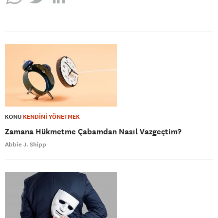
KONU
KENDİNİ YÖNETMEK
Zamana Hükmetme Çabamdan Nasıl Vazgeçtim?
Abbie J. Shipp