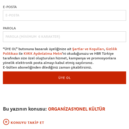
E-POSTA
PAROLA
“ÜYE OL” butonuna basarak üyeliğinize ait
Şartlar ve Koşulları
,
Gizlilik
Politikası
ile
KVKK Aydınlatma Metni
’ni okuduğunuzu ve HBR Türkiye
tarafından size özel oluşturulan hizmet, kampanya ve promosyonlara
yönelik elektronik posta almayı kabul etmiş sayılırsınız.
E-bülten aboneliğinden dilediğiniz zaman çıkabilirsiniz.
ÜYE OL
Bu yazının konusu:
ORGANİZASYONEL KÜLTÜR
KONUYU TAKIP ET