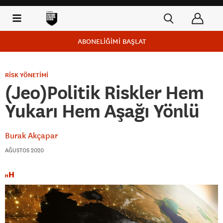
ABONELİĞİMİ BAŞLAT
RİSK YÖNETİMİ
(Jeo)Politik Riskler Hem
Yukarı Hem Aşağı Yönlü
Burak Akçapar
AĞUSTOS 2020