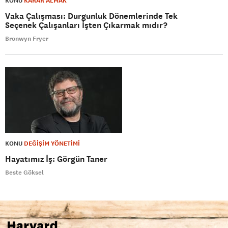
KONU
KARAR ALMAK
Vaka Çalışması: Durgunluk Dönemlerinde Tek
Seçenek Çalışanları İşten Çıkarmak mıdır?
Bronwyn Fryer
KONU
DEĞİŞİM YÖNETİMİ
Hayatımız İş: Görgün Taner
Beste Göksel