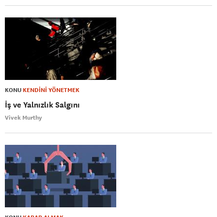
KONU
KENDİNİ YÖNETMEK
İş ve Yalnızlık Salgını
Vivek Murthy