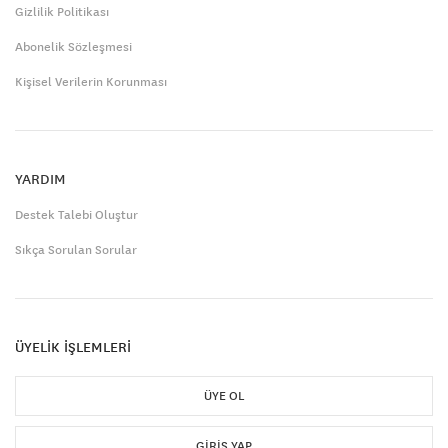
Gizlilik Politikası
Abonelik Sözleşmesi
Kişisel Verilerin Korunması
YARDIM
Destek Talebi Oluştur
Sıkça Sorulan Sorular
ÜYELİK İŞLEMLERİ
ÜYE OL
GIRIŞ YAP