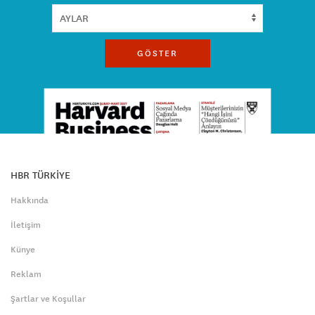
GÖSTER
HBR TÜRKİYE
Hakkında
İletişim
Künye
Reklam
Şartlar ve Koşullar