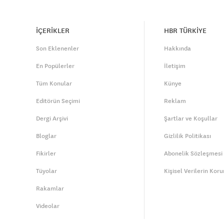
İÇERİKLER
HBR TÜRKİYE
Son Eklenenler
Hakkında
En Popülerler
İletişim
Tüm Konular
Künye
Editörün Seçimi
Reklam
Dergi Arşivi
Şartlar ve Koşullar
Bloglar
Gizlilik Politikası
Fikirler
Abonelik Sözleşmesi
Tüyolar
Kişisel Verilerin Kor
Rakamlar
Videolar