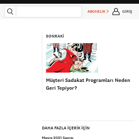
ABONELİK
GİRİŞ
SONRAKİ
Müşteri Sadakat Programları Neden
Geri Tepiyor?
DAHA FAZLA IÇERIK IÇIN
Mayıs 2021 Sayısı