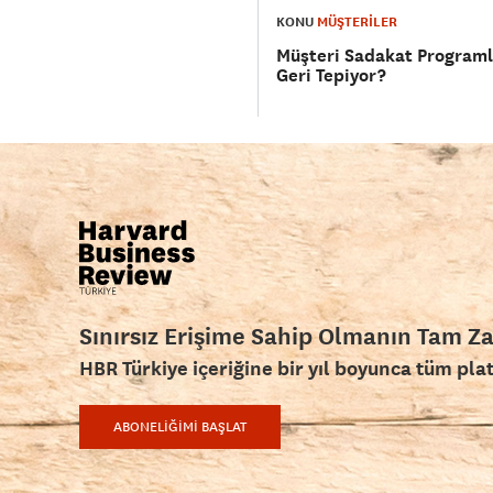
KONU
MÜŞTERİLER
Müşteri Sadakat Program
Geri Tepiyor?
Sınırsız Erişime Sahip Olmanın Tam Z
HBR Türkiye içeriğine bir yıl boyunca tüm pla
ABONELİĞİMİ BAŞLAT