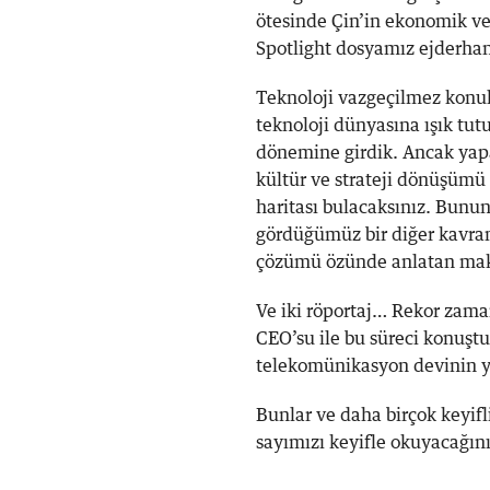
ötesinde Çin’in ekonomik ve 
Spotlight dosyamız ejderhanı
Teknoloji vazgeçilmez konula
teknoloji dünyasına ışık tu
dönemine girdik. Ancak ya
kültür ve strateji dönüşümü
haritası bulacaksınız. Bunun
gördüğümüz bir diğer kavram
çözümü özünde anlatan maka
Ve iki röportaj… Rekor zama
CEO’su ile bu süreci konuşt
telekomünikasyon devinin ye
Bunlar ve daha birçok keyifl
sayımızı keyifle okuyacağın