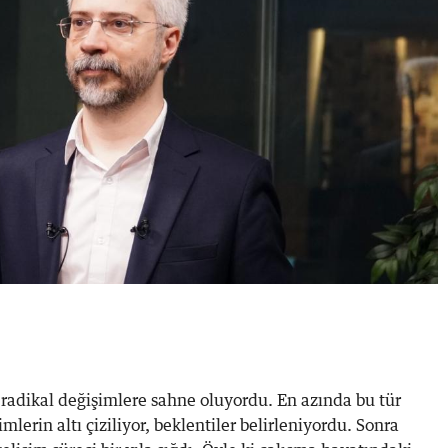
 radikal değişimlere sahne oluyordu. En azında bu tür
mlerin altı çiziliyor, beklentiler belirleniyordu. Sonra