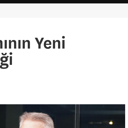
ının Yeni
ği