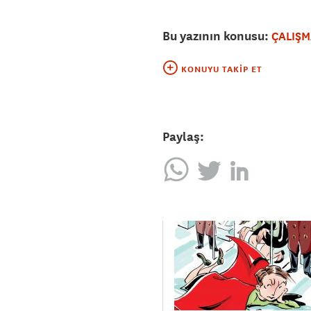
Bu yazının konusu:
ÇALIŞM
KONUYU TAKIP ET
Paylaş: