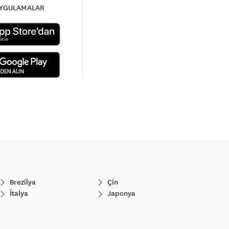
UYGULAMALAR
Brezilya
Çin
İtalya
Japonya