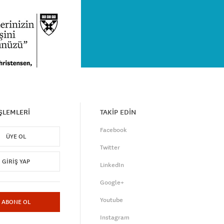
İŞLEMLERİ
TAKİP EDİN
Facebook
ÜYE OL
Twitter
GIRIŞ YAP
LinkedIn
Google+
Youtube
ABONE OL
Instagram