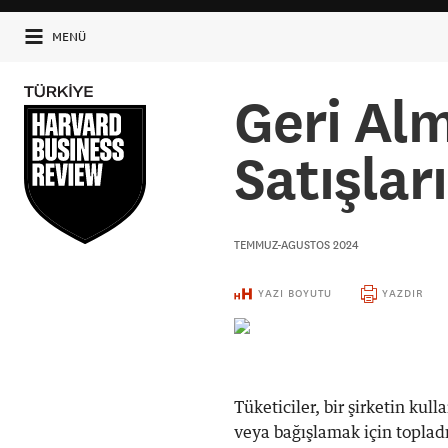
MENÜ
Geri Al
Satışları
TEMMUZ-AGUSTOS 2024
YAZI BOYUTU
YAZDIR
Tüketiciler, bir şirketin ku
veya bağışlamak için topladı