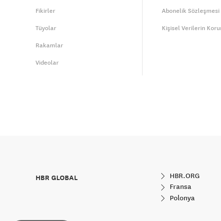
Fikirler
Abonelik Sözleşmesi
Tüyolar
Kişisel Verilerin Kor
Rakamlar
Videolar
HBR.ORG
HBR GLOBAL
Fransa
Polonya