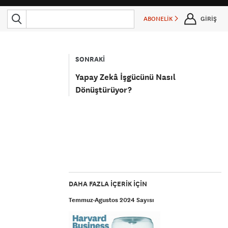
ABONELİK
GİRİŞ
SONRAKİ
Yapay Zekâ İşgücünü Nasıl
Dönüştürüyor?
DAHA FAZLA IÇERIK IÇIN
Temmuz-Agustos 2024 Sayısı