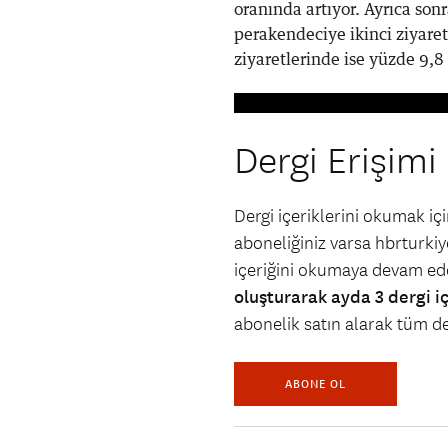
oranında artıyor. Ayrıca sonr
perakendeciye ikinci ziyaret
ziyaretlerinde ise yüzde 9,8
Dergi Erişimi
Dergi içeriklerini okumak i
aboneliğiniz varsa hbrturkiye
içeriğini okumaya devam ede
oluşturarak ayda 3 dergi i
abonelik satın alarak tüm der
ABONE OL