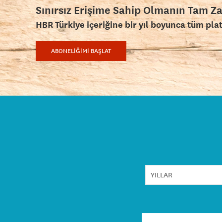
Sınırsız Erişime Sahip Olmanın Tam Z
HBR Türkiye içeriğine bir yıl boyunca tüm pla
ABONELİĞİMİ BAŞLAT