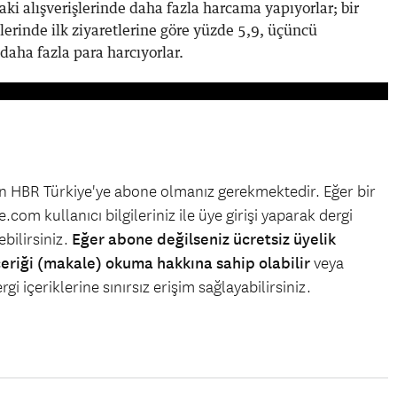
aki alışverişlerinde daha fazla harcama yapıyorlar; bir
lerinde ilk ziyaretlerine göre yüzde 5,9, üçüncü
 daha fazla para harcıyorlar.
çin HBR Türkiye'ye abone olmanız gerekmektedir. Eğer bir
.com kullanıcı bilgileriniz ile üye girişi yaparak dergi
bilirsiniz.
Eğer abone değilseniz ücretsiz üyelik
çeriği (makale) okuma hakkına sahip olabilir
veya
gi içeriklerine sınırsız erişim sağlayabilirsiniz.