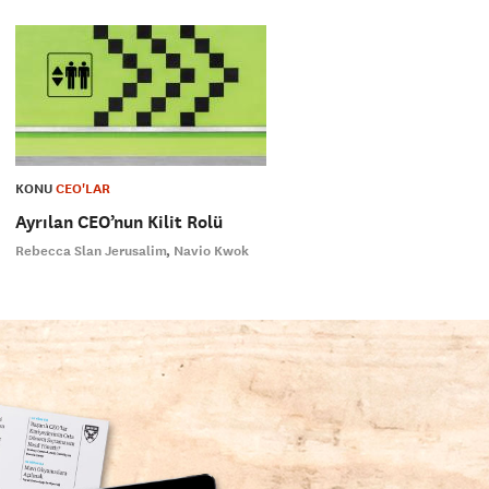
KONU
CEO'LAR
Ayrılan CEO’nun Kilit Rolü
Rebecca Slan Jerusalim
Navio Kwok