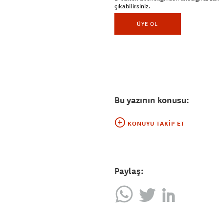
çıkabilirsiniz.
ÜYE OL
Bu yazının konusu:
KONUYU TAKIP ET
Paylaş: