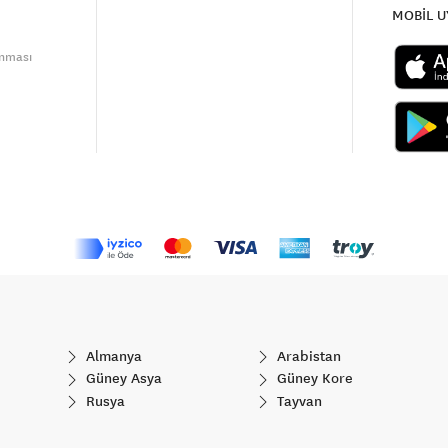
MOBİL 
unması
Almanya
Arabistan
Güney Asya
Güney Kore
Rusya
Tayvan