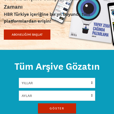
Zamanı
HBR Türkiye içeriğine bir yıl boyunca tüm
platformlardan erişin!
ABONELİĞİMİ BAŞLAT
Tüm Arşive Gözatın
GÖSTER