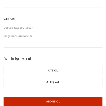
YARDIM
Destek Talebi Oluştur
Sıkça Sorulan Sorular
ÜYELİK İŞLEMLERİ
ÜYE OL
GIRIŞ YAP
ABONE OL