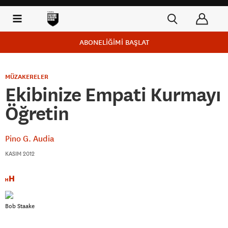
ABONELİĞİMİ BAŞLAT
MÜZAKERELER
Ekibinize Empati Kurmayı
Öğretin
Pino G. Audia
KASIM 2012
Bob Staake