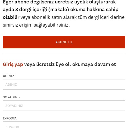
Eğer abone değilseniz ücretsiz üyelik oluşturarak
ayda 3 dergi içeriği (makale) okuma hakkına sahip
olabilir
veya abonelik satın alarak tüm dergi içeriklerine
sınırsız erişim sağlayabilirsiniz.
ABONE OL
Giriş yap
veya ücretsiz üye ol, okumaya devam et
ADINIZ
SOYADINIZ
E-POSTA