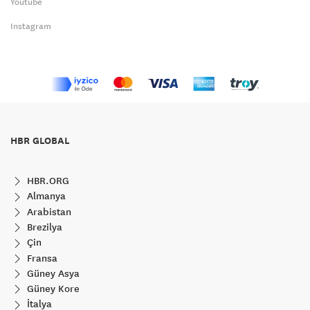
Youtube
Instagram
HBR GLOBAL
HBR.ORG
Almanya
Arabistan
Brezilya
Çin
Fransa
Güney Asya
Güney Kore
İtalya