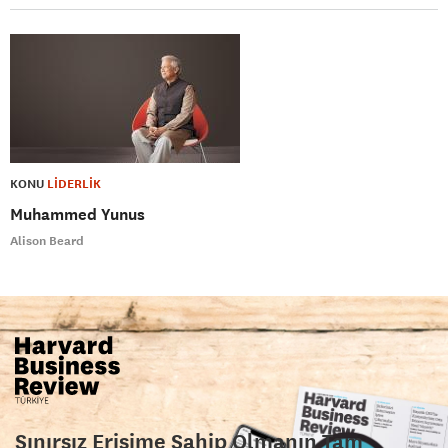
KONU
LİDERLİK
Muhammed Yunus
Alison Beard
Sınırsız Erişime Sahip Olmanın Tam