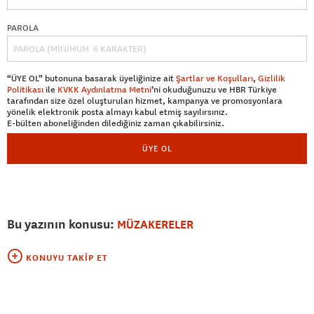
PAROLA
“ÜYE OL” butonuna basarak üyeliğinize ait
Şartlar ve Koşulları
,
Gizlilik
Politikası
ile
KVKK Aydınlatma Metni
’ni okuduğunuzu ve HBR Türkiye
tarafından size özel oluşturulan hizmet, kampanya ve promosyonlara
yönelik elektronik posta almayı kabul etmiş sayılırsınız.
E-bülten aboneliğinden dilediğiniz zaman çıkabilirsiniz.
ÜYE OL
Bu yazının konusu:
MÜZAKERELER
KONUYU TAKIP ET