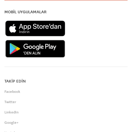
MOBİL UYGULAMALAR
TAKİP EDİN
Facebook
Twitter
LinkedIn
Google+