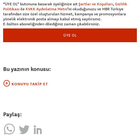
“ÜYE OL” butonuna basarak üyeliğinize ait
Şartlar ve Koşulları
,
Gizlilik
Politikası
ile
KVKK Aydınlatma Metni
’ni okuduğunuzu ve HBR Türkiye
tarafından size özel oluşturulan hizmet, kampanya ve promosyonlara
yönelik elektronik posta almayı kabul etmiş sayılırsınız.
E-bülten aboneliğinden dilediğiniz zaman çıkabilirsiniz.
ÜYE OL
Bu yazının konusu:
KONUYU TAKIP ET
Paylaş: