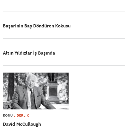
Başarinin Baş Döndüren Kokusu
Altın Yıldızlar İş Başında
KONU
LİDERLİK
David McCullough