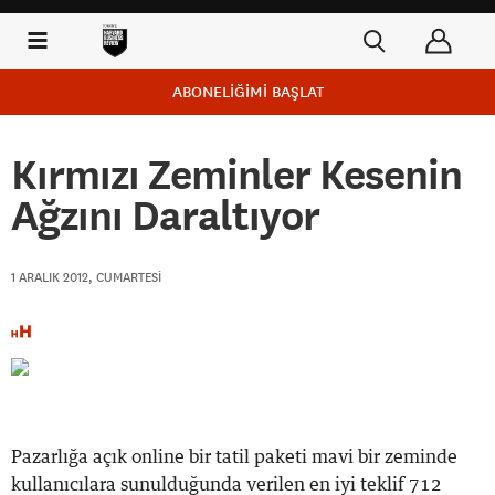
ABONELİĞİMİ BAŞLAT
Kırmızı Zeminler Kesenin
Ağzını Daraltıyor
1 ARALIK 2012, CUMARTESI
Pazarlığa açık online bir tatil paketi mavi bir zeminde
kullanıcılara sunulduğunda verilen en iyi teklif 712