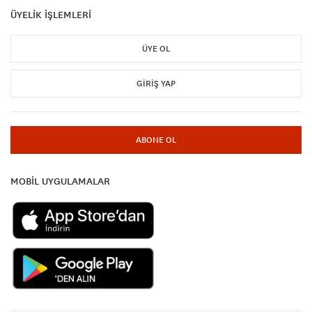
ÜYELİK İŞLEMLERİ
ÜYE OL
GIRIŞ YAP
ABONE OL
MOBİL UYGULAMALAR