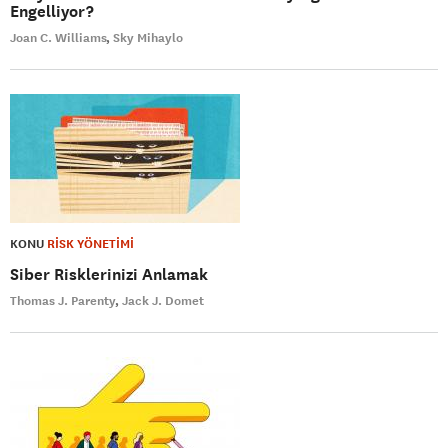
Engelliyor?
Joan C. Williams
Sky Mihaylo
KONU
RİSK YÖNETİMİ
Siber Risklerinizi Anlamak
Thomas J. Parenty
Jack J. Domet