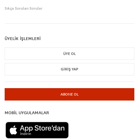
Sıkça Sorulan Sorular
ÜYELİK İŞLEMLERİ
ÜYE OL
GIRIŞ YAP
ABONE OL
MOBİL UYGULAMALAR