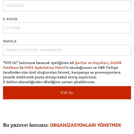
E-POSTA
PAROLA
“ÜYE OL” butonuna basarak üyeliğinize ait
Şartlar ve Koşulları
,
Gizlilik
Politikası
ile
KVKK Aydınlatma Metni
’ni okuduğunuzu ve HBR Türkiye
tarafından size özel oluşturulan hizmet, kampanya ve promosyonlara
yönelik elektronik posta almayı kabul etmiş sayılırsınız.
E-bülten aboneliğinden dilediğiniz zaman çıkabilirsiniz.
ÜYE OL
Bu yazının konusu:
ORGANİZASYONLARI YÖNETMEK