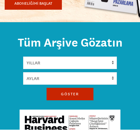
ABONELİĞİMİ BAŞLAT
Tüm Arşive Gözatın
GÖSTER