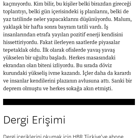
kaçmıyordu. Kim bilir, bu kişiler belki birazdan gireceği
toplantıyı, belki gün içerisindeki iş planlarını, belki de
yaz tatilinde neler yapacaklarını düşünüyordu. Malum,
yaklaşık bir hafta sonra bayram tatili vardı. İş
insanlarından etrafa yayılan pozitif enerji kendisini
hissettiriyordu. Fakat ilerleyen saatlerde piyasalar
tepetaklak oldu. İlk olarak ofislerde yavaş yavaş
yükselen bir uğultu başladı. Herkes masasındaki
ekrandan olan biteni izliyordu. Bu sırada döviz
kurundaki yükseliş ivme kazandı. İçler daha da karardı
ve insanlar kendilerini plazanın avlusuna attı. Sanki bir
deprem olmuştu ve herkes sokağa akın etmişti.
Dergi Erişimi
Dergi içeriklerini okumak için HBR Türkiye'ye abone