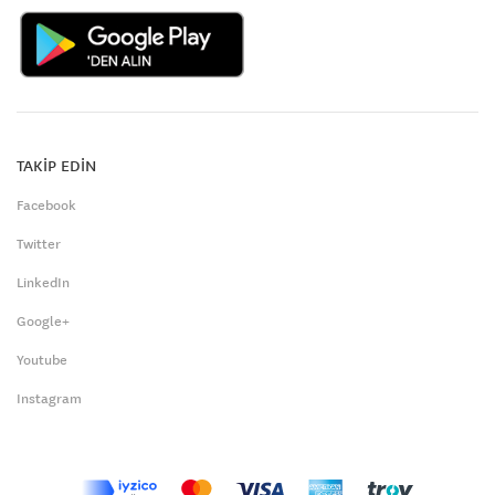
TAKİP EDİN
Facebook
Twitter
LinkedIn
Google+
Youtube
Instagram