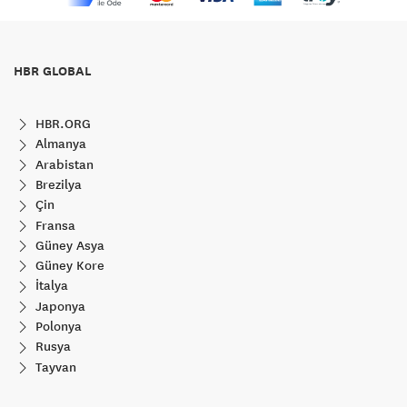
HBR GLOBAL
HBR.ORG
Almanya
Arabistan
Brezilya
Çin
Fransa
Güney Asya
Güney Kore
İtalya
Japonya
Polonya
Rusya
Tayvan