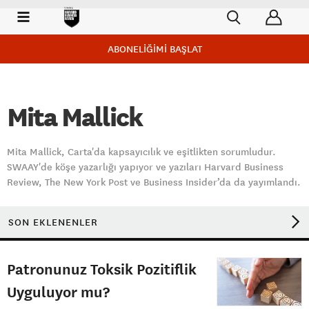
ABONELİĞİMİ BAŞLAT
Mita Mallick
Mita Mallick, Carta'da kapsayıcılık ve eşitlikten sorumludur.
SWAAY'de köşe yazarlığı yapıyor ve yazıları Harvard Business
Review, The New York Post ve Business Insider’da da yayımlandı.
SON EKLENENLER
Patronunuz Toksik Pozitiflik
Uyguluyor mu?