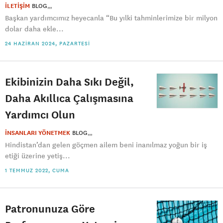
İLETİŞİM
BLOG
Başkan yardımcımız heyecanla “Bu yılki tahminlerimize bir milyon
dolar daha ekle...
24 HAZIRAN 2024, PAZARTESI
Ekibinizin Daha Sıkı Değil,
Daha Akıllıca Çalışmasına
Yardımcı Olun
İNSANLARI YÖNETMEK
BLOG
Hindistan’dan gelen göçmen ailem beni inanılmaz yoğun bir iş
etiği üzerine yetiş...
1 TEMMUZ 2022, CUMA
Patronunuza Göre