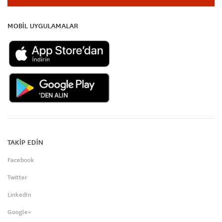
MOBİL UYGULAMALAR
TAKİP EDİN
Facebook
Twitter
LinkedIn
Google+