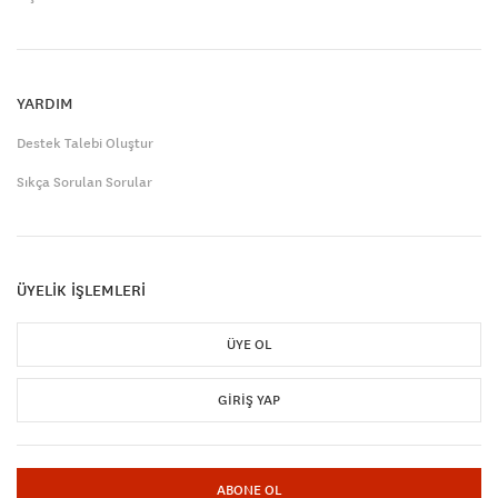
YARDIM
Destek Talebi Oluştur
Sıkça Sorulan Sorular
ÜYELİK İŞLEMLERİ
ÜYE OL
GIRIŞ YAP
ABONE OL