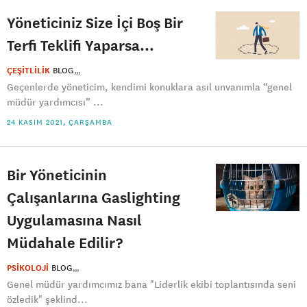
Yöneticiniz Size İçi Boş Bir
Terfi Teklifi Yaparsa…
ÇEŞİTLİLİK
BLOG
Geçenlerde yöneticim, kendimi konuklara asıl unvanımla “genel
müdür yardımcısı” ...
24 KASIM 2021, ÇARŞAMBA
Bir Yöneticinin
Çalışanlarına Gaslighting
Uygulamasına Nasıl
Müdahale Edilir?
PSİKOLOJİ
BLOG
Genel müdür yardımcımız bana "Liderlik ekibi toplantısında seni
özledik" şeklind...