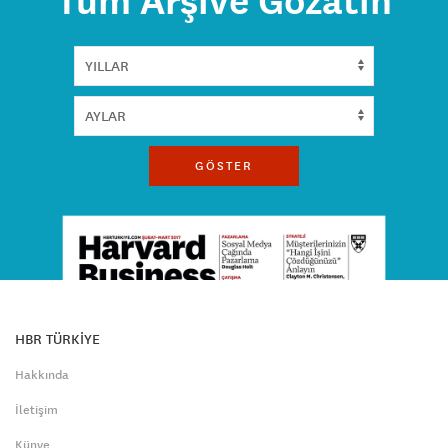
Tüm Arşive Gözatın
GÖSTER
HBR TÜRKİYE
Hakkında
İletişim
Künye