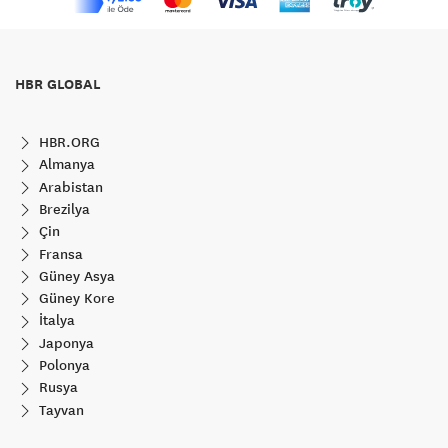
HBR GLOBAL
HBR.ORG
Almanya
Arabistan
Brezilya
Çin
Fransa
Güney Asya
Güney Kore
İtalya
Japonya
Polonya
Rusya
Tayvan