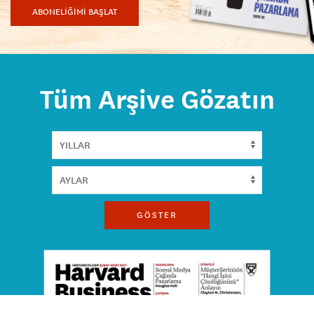
ABONELİĞİMİ BAŞLAT
Tüm Arşive Gözatın
GÖSTER