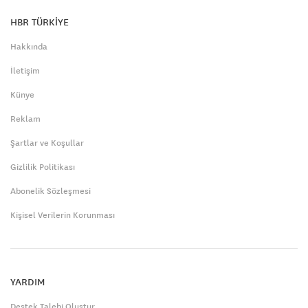
HBR TÜRKİYE
Hakkında
İletişim
Künye
Reklam
Şartlar ve Koşullar
Gizlilik Politikası
Abonelik Sözleşmesi
Kişisel Verilerin Korunması
YARDIM
Destek Talebi Oluştur