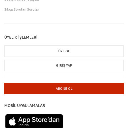
Sıkça Sorulan Sorular
ÜYELİK İŞLEMLERİ
ÜYE OL
GIRIŞ YAP
ABONE OL
MOBİL UYGULAMALAR