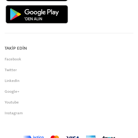
TAKİP EDİN
Facebook
Twitter
LinkedIn
Google+
Youtube
Instagram