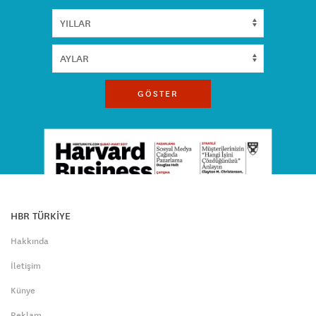
GÖSTER
HBR TÜRKİYE
Hakkında
İletişim
Künye
Reklam