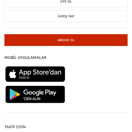
ÜYE OL
GIRIŞ YAP
ABONE OL
MOBİL UYGULAMALAR
TAKİP EDİN