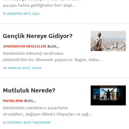
parçası haline geldiğinden beri alışk...
15 AĞUSTOS 2017, SALI
Gençlik Nereye Gidiyor?
JENERASYON MESELELERİ
BLOG
Günümüzde teknoloji tarafından
yönlendirilen bir dönemde yaşıyoruz. Bugün, tekno...
14 TEMMUZ 2017, CUMA
Mutluluk Nerede?
PAZARLAMA
BLOG
Günümüzde markaların pazarlama
stratejileri, değişen tüketici ihtiyaçları ve çağ...
12 HAZIRAN 2017, PAZARTESI