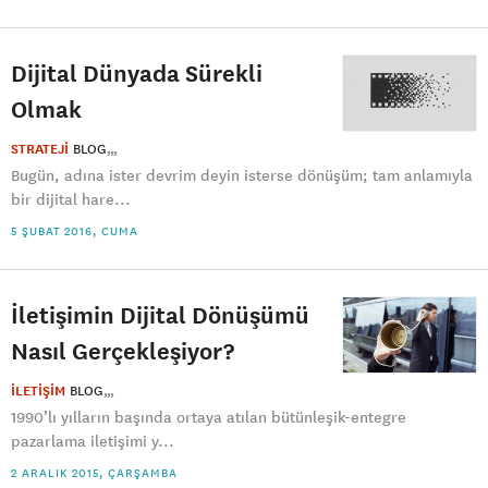
Dijital Dünyada Sürekli
Olmak
STRATEJİ
BLOG
Bugün, adına ister devrim deyin isterse dönüşüm; tam anlamıyla
bir dijital hare...
5 ŞUBAT 2016, CUMA
İletişimin Dijital Dönüşümü
Nasıl Gerçekleşiyor?
İLETİŞİM
BLOG
1990’lı yılların başında ortaya atılan bütünleşik-entegre
pazarlama iletişimi y...
2 ARALIK 2015, ÇARŞAMBA