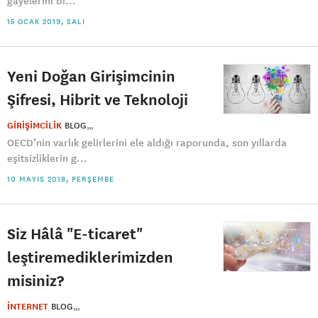
gayelerini bi...
15 OCAK 2019, SALI
Yeni Doğan Girişimcinin
Şifresi, Hibrit ve Teknoloji
GİRİŞİMCİLİK
BLOG
OECD’nin varlık gelirlerini ele aldığı raporunda, son yıllarda
eşitsizliklerin g...
10 MAYIS 2018, PERŞEMBE
Siz Hâlâ "E-ticaret"
leştiremediklerimizden
misiniz?
İNTERNET
BLOG