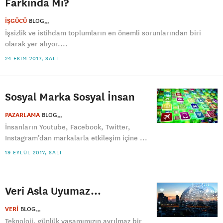
Farkında Mı?
İŞGÜCÜ
BLOG
İşsizlik ve istihdam toplumların en önemli sorunlarından biri
olarak yer alıyor....
24 EKIM 2017, SALI
Sosyal Marka Sosyal İnsan
PAZARLAMA
BLOG
İnsanların Youtube, Facebook, Twitter,
Instagram’dan markalarla etkileşim içine ...
19 EYLÜL 2017, SALI
Veri Asla Uyumaz…
VERİ
BLOG
Teknoloji, günlük yaşamımızın ayrılmaz bir