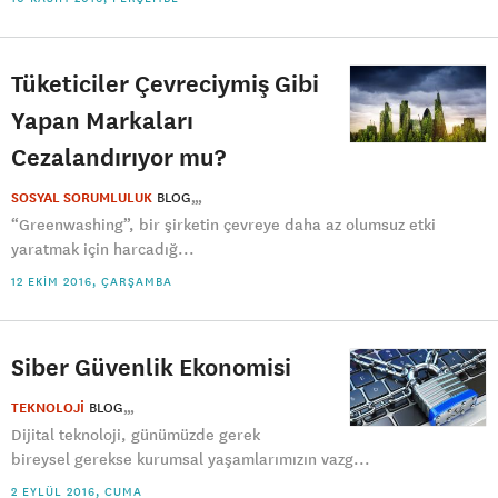
Tüketiciler Çevreciymiş Gibi
Yapan Markaları
Cezalandırıyor mu?
SOSYAL SORUMLULUK
BLOG
“Greenwashing”, bir şirketin çevreye daha az olumsuz etki
yaratmak için harcadığ...
12 EKIM 2016, ÇARŞAMBA
Siber Güvenlik Ekonomisi
TEKNOLOJİ
BLOG
Dijital teknoloji, günümüzde gerek
bireysel gerekse kurumsal yaşamlarımızın vazg...
2 EYLÜL 2016, CUMA