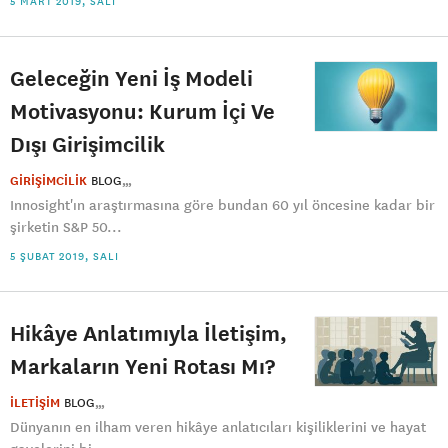
5 MART 2019, SALI
Geleceğin Yeni İş Modeli
Motivasyonu: Kurum İçi Ve
Dışı Girişimcilik
GİRİŞİMCİLİK
BLOG
Innosight'ın araştırmasına göre bundan 60 yıl öncesine kadar bir
şirketin S&P 50...
5 ŞUBAT 2019, SALI
Hikâye Anlatımıyla İletişim,
Markaların Yeni Rotası Mı?
İLETİŞİM
BLOG
Dünyanın en ilham veren hikâye anlatıcıları kişiliklerini ve hayat