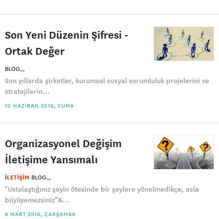
Son Yeni Düzenin Şifresi -
Ortak Değer
BLOG
Son yıllarda şirketler, kurumsal sosyal sorumluluk projelerini ve
stratejilerin...
10 HAZIRAN 2016, CUMA
Organizasyonel Değişim
İletişime Yansımalı
İLETİŞİM
BLOG
"Ustalaştığınız şeyin ötesinde bir şeylere yönelmedikçe, asla
büyüyemezsiniz”&...
9 MART 2016, ÇARŞAMBA