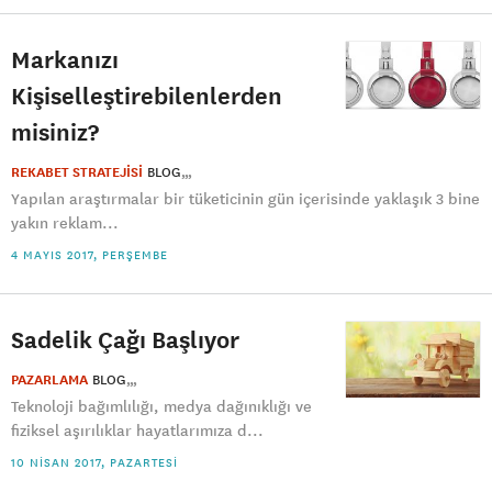
Markanızı
Kişiselleştirebilenlerden
misiniz?
REKABET STRATEJİSİ
BLOG
Yapılan araştırmalar bir tüketicinin gün içerisinde yaklaşık 3 bine
yakın reklam...
4 MAYIS 2017, PERŞEMBE
Sadelik Çağı Başlıyor
PAZARLAMA
BLOG
Teknoloji bağımlılığı, medya dağınıklığı ve
fiziksel aşırılıklar hayatlarımıza d...
10 NISAN 2017, PAZARTESI