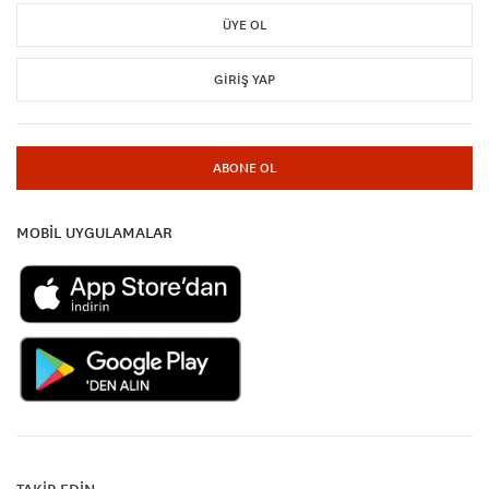
ÜYE OL
GIRIŞ YAP
ABONE OL
MOBİL UYGULAMALAR
TAKİP EDİN