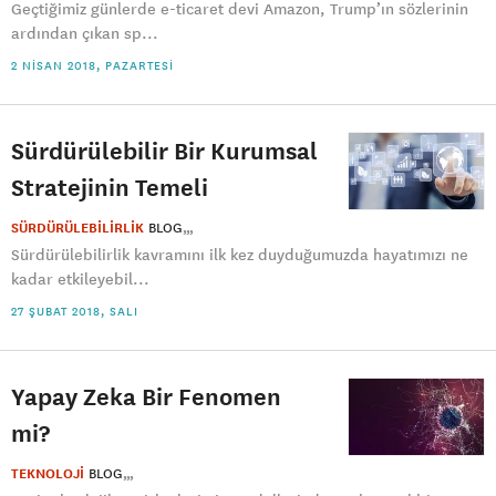
Geçtiğimiz günlerde e-ticaret devi Amazon, Trump’ın sözlerinin
ardından çıkan sp...
2 NISAN 2018, PAZARTESI
Sürdürülebilir Bir Kurumsal
Stratejinin Temeli
SÜRDÜRÜLEBİLİRLİK
BLOG
Sürdürülebilirlik kavramını ilk kez duyduğumuzda hayatımızı ne
kadar etkileyebil...
27 ŞUBAT 2018, SALI
Yapay Zeka Bir Fenomen
mi?
TEKNOLOJİ
BLOG