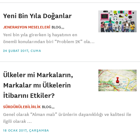
Yeni Bin Yıla Doğanlar
JENERASYON MESELELERİ
BLOG
Yeni bin yıla girerken iş hayatının en
önemli konularından biri “Problem 2K” ola...
24 ŞUBAT 2017, CUMA
Ülkeler mi Markaların,
Markalar mı Ülkelerin
İtibarını Etkiler?
SÜRDÜRÜLEBİLİRLİK
BLOG
Genel olarak “Alman malı” ürünlerin dayanıklılığı ve kalitesi ile
ilgili olarak ...
18 OCAK 2017, ÇARŞAMBA