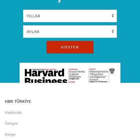
GÖSTER
HBR TÜRKİYE
Hakkında
İletişim
Künye