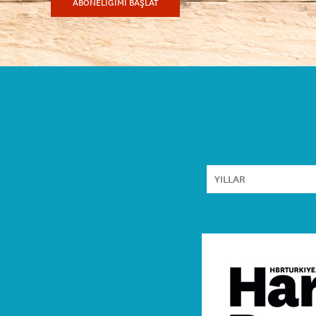
ABONELİĞİMİ BAŞLAT