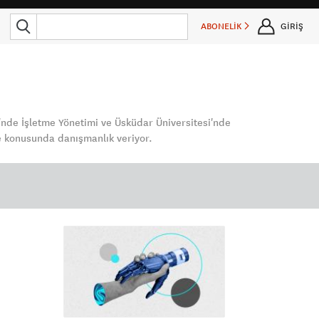
ABONELİK
GİRİŞ
si'nde İşletme Yönetimi ve Üsküdar Üniversitesi'nde
e konusunda danışmanlık veriyor.