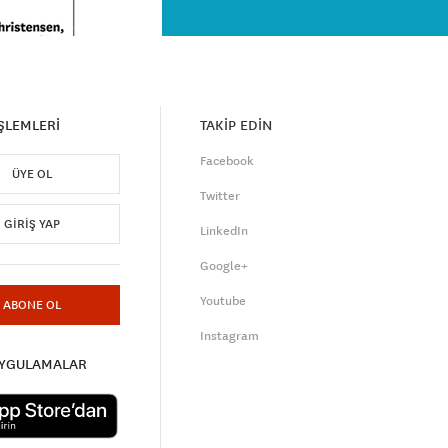
İŞLEMLERİ
TAKİP EDİN
Facebook
ÜYE OL
Twitter
GIRIŞ YAP
LinkedIn
Google+
Youtube
ABONE OL
Instagram
UYGULAMALAR