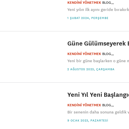
KENDİNİ YÖNETMEK
BLOG
Yeni yılın ilk ayını geride bırakı
1 ŞUBAT 2024, PERŞEMBE
Güne Gülümseyerek Ba
KENDİNİ YÖNETMEK
BLOG
Yeni bir güne başlarken o güne na
2 AĞUSTOS 2023, ÇARŞAMBA
Yeni Yıl Yeni Başlangı
KENDİNİ YÖNETMEK
BLOG
Bir senenin daha sonuna geldik ve 
9 OCAK 2023, PAZARTESI