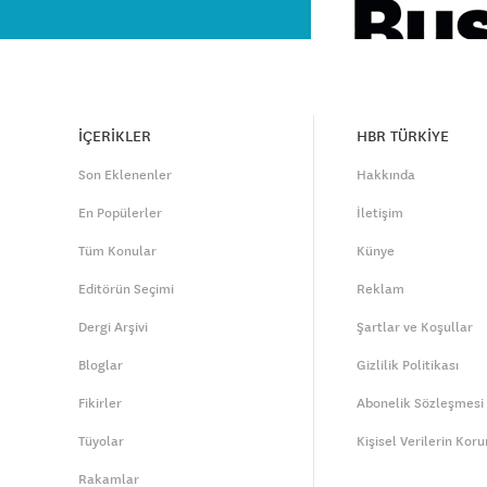
İÇERİKLER
HBR TÜRKİYE
Son Eklenenler
Hakkında
En Popülerler
İletişim
Tüm Konular
Künye
Editörün Seçimi
Reklam
Dergi Arşivi
Şartlar ve Koşullar
Bloglar
Gizlilik Politikası
Fikirler
Abonelik Sözleşmesi
Tüyolar
Kişisel Verilerin Kor
Rakamlar