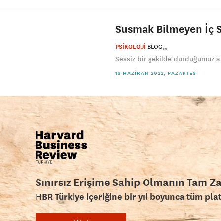
Susmak Bilmeyen İç Se
PSİKOLOJİ
BLOG
Sessiz bir şekilde durduğumuz a
13 HAZIRAN 2022, PAZARTESI
Sınırsız Erişime Sahip Olmanın Tam Z
HBR Türkiye içeriğine bir yıl boyunca tüm pla