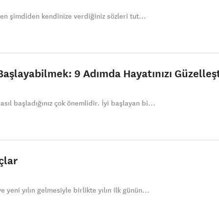
rken şimdiden kendinize verdiğiniz sözleri tut...
şlayabilmek: 9 Adımda Hayatınızı Güzelleşt
sıl başladığınız çok önemlidir. İyi başlayan bi...
çlar
yeni yılın gelmesiyle birlikte yılın ilk günün...