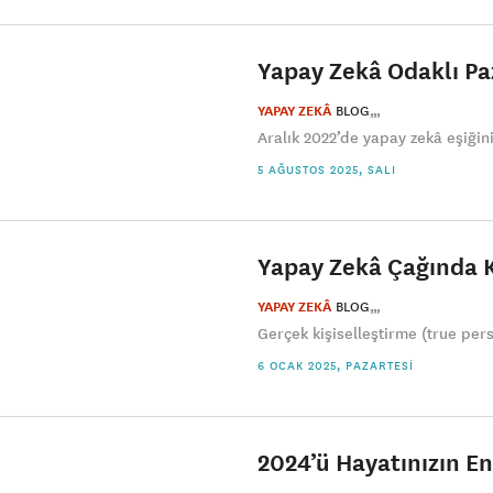
Yapay Zekâ Odaklı Pa
YAPAY ZEKÂ
BLOG
Aralık 2022’de yapay zekâ eşiğin
5 AĞUSTOS 2025, SALI
Yapay Zekâ Çağında K
YAPAY ZEKÂ
BLOG
Gerçek kişiselleştirme (true pers
6 OCAK 2025, PAZARTESI
2024’ü Hayatınızın En