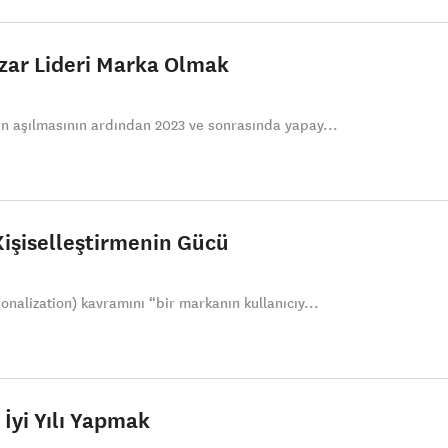
zar Lideri Marka Olmak
in aşılmasının ardından 2023 ve sonrasında yapay...
işiselleştirmenin Gücü
onalization) kavramını “bir markanın kullanıcıy...
 İyi Yılı Yapmak