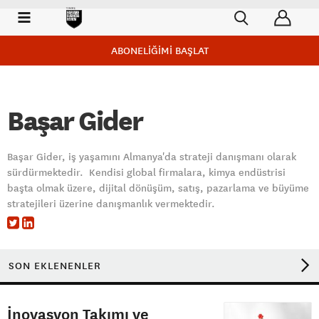
ABONELİĞİMİ BAŞLAT
Başar Gider
Başar Gider, iş yaşamını Almanya'da strateji danışmanı olarak
sürdürmektedir. Kendisi global firmalara, kimya endüstrisi
başta olmak üzere, dijital dönüşüm, satış, pazarlama ve büyüme
stratejileri üzerine danışmanlık vermektedir.
SON EKLENENLER
İnovasyon Takımı ve