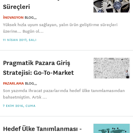
Süreçleri
İNOVASYON
BLOG
Yüksek hızla uyum sağlayan, yalın ürün geliştirme süreçleri
üzerine… Bugün ol...
11 NISAN 2017, SALI
Pragmatik Pazara Giriş
Stratejisi: Go-To-Market
PAZARLAMA
BLOG
Son yazımda ihracat pazarlarında hedef ülke tanımlamasından
bahsetmiştim. Artık ...
7 EKIM 2016, CUMA
Hedef Ülke Tanımlanması -