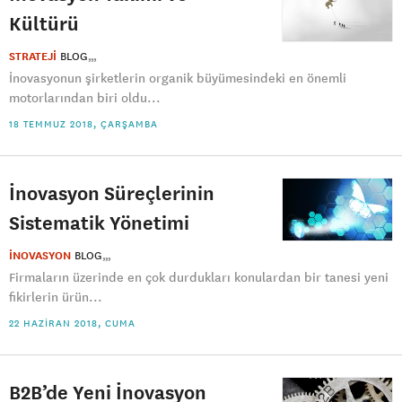
Kültürü
STRATEJİ
BLOG
İnovasyonun şirketlerin organik büyümesindeki en önemli
motorlarından biri oldu...
18 TEMMUZ 2018, ÇARŞAMBA
İnovasyon Süreçlerinin
Sistematik Yönetimi
İNOVASYON
BLOG
Firmaların üzerinde en çok durdukları konulardan bir tanesi yeni
fikirlerin ürün...
22 HAZIRAN 2018, CUMA
B2B’de Yeni İnovasyon