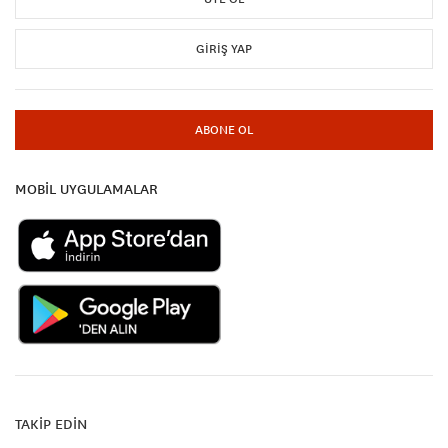
GIRIŞ YAP
ABONE OL
MOBİL UYGULAMALAR
TAKİP EDİN