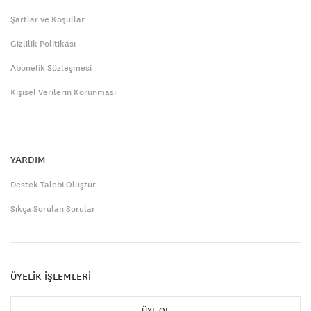
Şartlar ve Koşullar
Gizlilik Politikası
Abonelik Sözleşmesi
Kişisel Verilerin Korunması
YARDIM
Destek Talebi Oluştur
Sıkça Sorulan Sorular
ÜYELİK İŞLEMLERİ
ÜYE OL