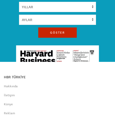
GÖSTER
HBR TÜRKİYE
Hakkında
İletişim
Künye
Reklam