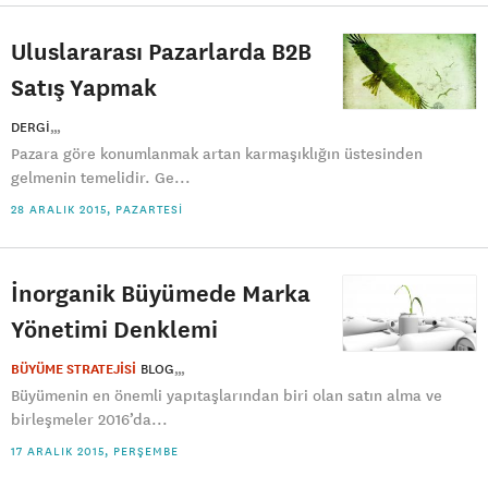
Uluslararası Pazarlarda B2B
Satış Yapmak
DERGI
Pazara göre konumlanmak artan karmaşıklığın üstesinden
gelmenin temelidir. Ge...
28 ARALIK 2015, PAZARTESI
İnorganik Büyümede Marka
Yönetimi Denklemi
BÜYÜME STRATEJİSİ
BLOG
Büyümenin en önemli yapıtaşlarından biri olan satın alma ve
birleşmeler 2016’da...
17 ARALIK 2015, PERŞEMBE