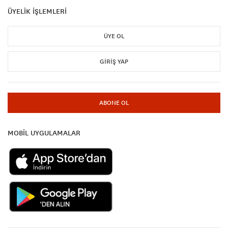
ÜYELİK İŞLEMLERİ
ÜYE OL
GIRIŞ YAP
ABONE OL
MOBİL UYGULAMALAR