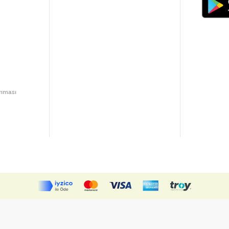
unması