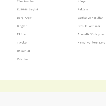
Tüm Konular
Künye
Editörün Seçimi
Reklam
Dergi Arşivi
Şartlar ve Koşullar
Bloglar
Gizlilik Politikası
Fikirler
Abonelik Sözleşmesi
Tüyolar
Kişisel Verilerin Kor
Rakamlar
Videolar