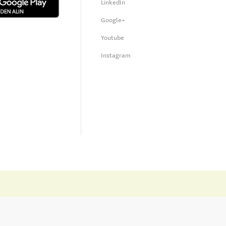
LinkedIn
Google+
Youtube
Instagram