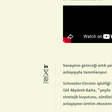
Sanayinin geleceği artık ya
Paylaş
anlayışıyla tanımlanıyor.
Paylaş
Schneider Electric işbirli
Paylaş
Gül Akyürek Balta, “yeşile
stratejik boyutunu, sürdürü
anlayışının üretim ekosist