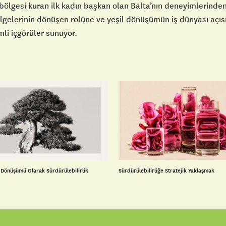
 bölgesi kuran ilk kadın başkan olan Balta’nın deneyimlerinde
lgelerinin dönüşen rolüne ve yeşil dönüşümün iş dünyası açıs
mli içgörüler sunuyor.
i Dönüşümü Olarak Sürdürülebilirlik
Sürdürülebilirliğe Stratejik Yaklaşmak