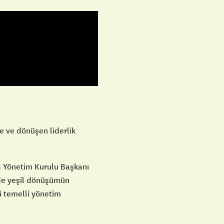
me ve dönüşen liderlik
SB Yönetim Kurulu Başkanı
ide yeşil dönüşümün
ri temelli yönetim