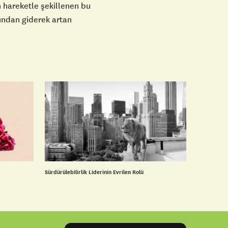
n hareketle şekillenen bu
ından giderek artan
Sürdürülebilirlik Liderinin Evrilen Rolü