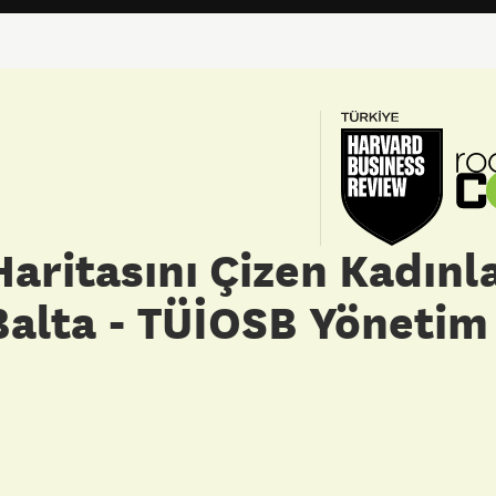
aritasını Çizen Kadınl
alta - TÜİOSB Yönetim