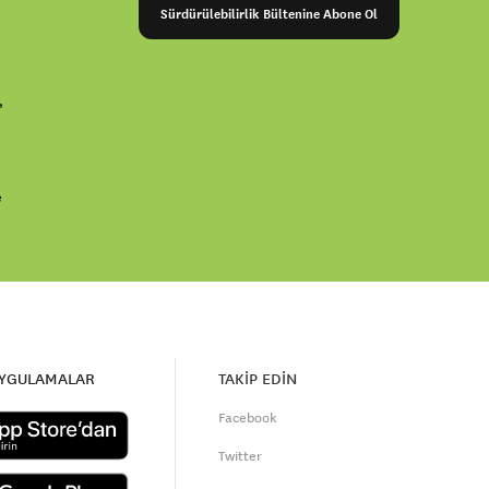
Sürdürülebilirlik Bültenine Abone Ol
,
e
UYGULAMALAR
TAKİP EDİN
Facebook
Twitter