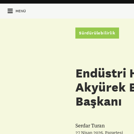
MENÜ
Sürdürülebilirlik
Endüstri H
Akyürek B
Başkanı
Serdar Turan
27 Nisan 2026, Pazartesi