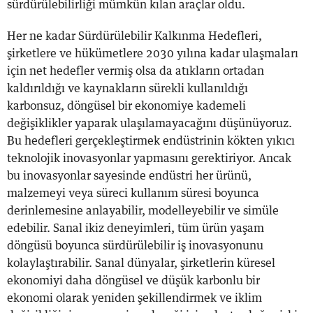
sürdürülebilirliği mümkün kılan araçlar oldu.
Her ne kadar Sürdürülebilir Kalkınma Hedefleri,
şirketlere ve hükümetlere 2030 yılına kadar ulaşmaları
için net hedefler vermiş olsa da atıkların ortadan
kaldırıldığı ve kaynakların sürekli kullanıldığı
karbonsuz, döngüsel bir ekonomiye kademeli
değişiklikler yaparak ulaşılamayacağını düşünüyoruz.
Bu hedefleri gerçekleştirmek endüstrinin kökten yıkıcı
teknolojik inovasyonlar yapmasını gerektiriyor. Ancak
bu inovasyonlar sayesinde endüstri her ürünü,
malzemeyi veya süreci kullanım süresi boyunca
derinlemesine anlayabilir, modelleyebilir ve simüle
edebilir. Sanal ikiz deneyimleri, tüm ürün yaşam
döngüsü boyunca sürdürülebilir iş inovasyonunu
kolaylaştırabilir. Sanal dünyalar, şirketlerin küresel
ekonomiyi daha döngüsel ve düşük karbonlu bir
ekonomi olarak yeniden şekillendirmek ve iklim