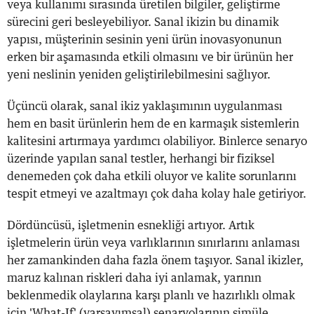
veya kullanımı sırasında üretilen bilgiler, geliştirme
sürecini geri besleyebiliyor. Sanal ikizin bu dinamik
yapısı, müşterinin sesinin yeni ürün inovasyonunun
erken bir aşamasında etkili olmasını ve bir ürünün her
yeni neslinin yeniden geliştirilebilmesini sağlıyor.
Üçüncü olarak, sanal ikiz yaklaşımının uygulanması
hem en basit ürünlerin hem de en karmaşık sistemlerin
kalitesini artırmaya yardımcı olabiliyor. Binlerce senaryo
üzerinde yapılan sanal testler, herhangi bir fiziksel
denemeden çok daha etkili oluyor ve kalite sorunlarını
tespit etmeyi ve azaltmayı çok daha kolay hale getiriyor.
Dördüncüsü, işletmenin esnekliği artıyor. Artık
işletmelerin ürün veya varlıklarının sınırlarını anlaması
her zamankinden daha fazla önem taşıyor. Sanal ikizler,
maruz kalınan riskleri daha iyi anlamak, yarının
beklenmedik olaylarına karşı planlı ve hazırlıklı olmak
için 'What-If' (varsayımsal) senaryolarının simüle