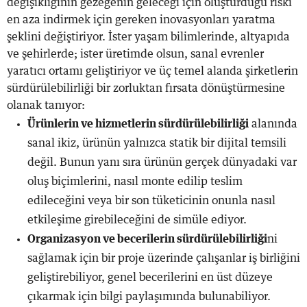
değişikliğinin gezegenin geleceği için oluşturduğu riski
en aza indirmek için gereken inovasyonları yaratma
şeklini değiştiriyor. İster yaşam bilimlerinde, altyapıda
ve şehirlerde; ister üretimde olsun, sanal evrenler
yaratıcı ortamı geliştiriyor ve üç temel alanda şirketlerin
sürdürülebilirliği bir zorluktan fırsata dönüştürmesine
olanak tanıyor:
Ürünlerin ve hizmetlerin sürdürülebilirliği
alanında
sanal ikiz, ürünün yalnızca statik bir dijital temsili
değil. Bunun yanı sıra ürünün gerçek dünyadaki var
oluş biçimlerini, nasıl monte edilip teslim
edileceğini veya bir son tüketicinin onunla nasıl
etkileşime girebileceğini de simüle ediyor.
Organizasyon ve becerilerin sürdürülebilirliği
ni
sağlamak için bir proje üzerinde çalışanlar iş birliğini
geliştirebiliyor, genel becerilerini en üst düzeye
çıkarmak için bilgi paylaşımında bulunabiliyor.