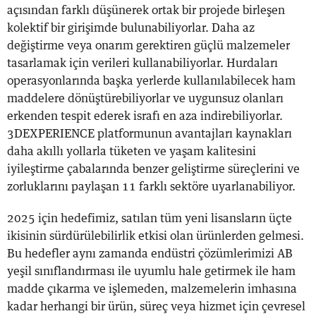
açısından farklı düşünerek ortak bir projede birleşen
kolektif bir girişimde bulunabiliyorlar. Daha az
değiştirme veya onarım gerektiren güçlü malzemeler
tasarlamak için verileri kullanabiliyorlar. Hurdaları
operasyonlarında başka yerlerde kullanılabilecek ham
maddelere dönüştürebiliyorlar ve uygunsuz olanları
erkenden tespit ederek israfı en aza indirebiliyorlar.
3DEXPERIENCE platformunun avantajları kaynakları
daha akıllı yollarla tüketen ve yaşam kalitesini
iyileştirme çabalarında benzer geliştirme süreçlerini ve
zorluklarını paylaşan 11 farklı sektöre uyarlanabiliyor.
2025 için hedefimiz, satılan tüm yeni lisansların üçte
ikisinin sürdürülebilirlik etkisi olan ürünlerden gelmesi.
Bu hedefler aynı zamanda endüstri çözümlerimizi AB
yeşil sınıflandırması ile uyumlu hale getirmek ile ham
madde çıkarma ve işlemeden, malzemelerin imhasına
kadar herhangi bir ürün, süreç veya hizmet için çevresel