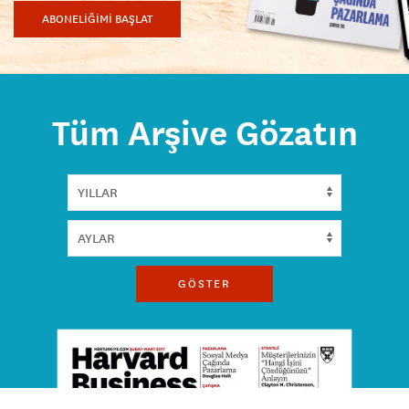
ABONELİĞİMİ BAŞLAT
Tüm Arşive Gözatın
GÖSTER