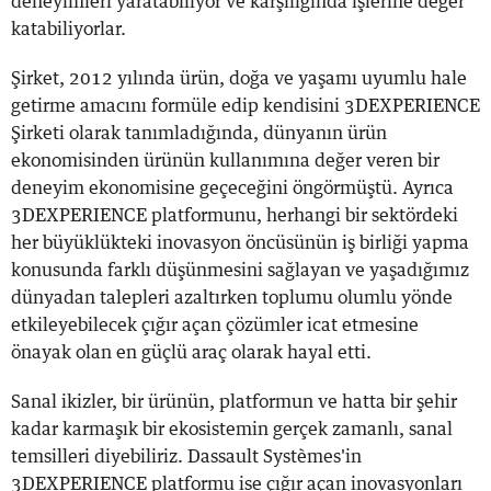
deneyimleri yaratabiliyor ve karşılığında işlerine değer
katabiliyorlar.
Şirket, 2012 yılında ürün, doğa ve yaşamı uyumlu hale
getirme amacını formüle edip kendisini 3DEXPERIENCE
Şirketi olarak tanımladığında, dünyanın ürün
ekonomisinden ürünün kullanımına değer veren bir
deneyim ekonomisine geçeceğini öngörmüştü. Ayrıca
3DEXPERIENCE platformunu, herhangi bir sektördeki
her büyüklükteki inovasyon öncüsünün iş birliği yapma
konusunda farklı düşünmesini sağlayan ve yaşadığımız
dünyadan talepleri azaltırken toplumu olumlu yönde
etkileyebilecek çığır açan çözümler icat etmesine
önayak olan en güçlü araç olarak hayal etti.
Sanal ikizler, bir ürünün, platformun ve hatta bir şehir
kadar karmaşık bir ekosistemin gerçek zamanlı, sanal
temsilleri diyebiliriz. Dassault Systèmes'in
3DEXPERIENCE platformu ise çığır açan inovasyonları