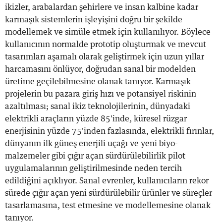
ikizler, arabalardan şehirlere ve insan kalbine kadar
karmaşık sistemlerin işleyişini doğru bir şekilde
modellemek ve simüle etmek için kullanılıyor. Böylece
kullanıcının normalde prototip oluşturmak ve mevcut
tasarımları aşamalı olarak geliştirmek için uzun yıllar
harcamasını önlüyor, doğrudan sanal bir modelden
üretime geçilebilmesine olanak tanıyor. Karmaşık
projelerin bu pazara giriş hızı ve potansiyel riskinin
azaltılması; sanal ikiz teknolojilerinin, dünyadaki
elektrikli araçların yüzde 85'inde, küresel rüzgar
enerjisinin yüzde 75'inden fazlasında, elektrikli fırınlar,
dünyanın ilk güneş enerjili uçağı ve yeni biyo-
malzemeler gibi çığır açan sürdürülebilirlik pilot
uygulamalarının geliştirilmesinde neden tercih
edildiğini açıklıyor. Sanal evrenler, kullanıcıların rekor
sürede çığır açan yeni sürdürülebilir ürünler ve süreçler
tasarlamasına, test etmesine ve modellemesine olanak
tanıyor.