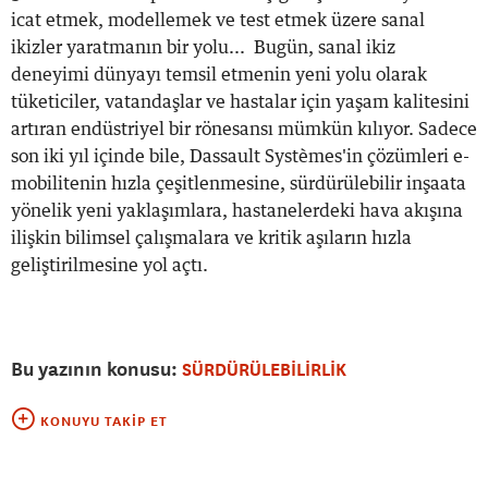
icat etmek, modellemek ve test etmek üzere sanal
ikizler yaratmanın bir yolu... Bugün, sanal ikiz
deneyimi dünyayı temsil etmenin yeni yolu olarak
tüketiciler, vatandaşlar ve hastalar için yaşam kalitesini
artıran endüstriyel bir rönesansı mümkün kılıyor. Sadece
son iki yıl içinde bile, Dassault Systèmes'in çözümleri e-
mobilitenin hızla çeşitlenmesine, sürdürülebilir inşaata
yönelik yeni yaklaşımlara, hastanelerdeki hava akışına
ilişkin bilimsel çalışmalara ve kritik aşıların hızla
geliştirilmesine yol açtı.
Bu yazının konusu:
SÜRDÜRÜLEBİLİRLİK
KONUYU TAKIP ET