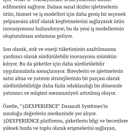
edilmesini sağlıyor. Dahası sanal ikizler işletmelerin
ürün, hizmet ve iş modelleri için daha geniş bir seçenek
yelpazesini aktif olarak keşfetmelerini sağlayarak ürün
inovasyonunu hızlandırıyor; bu da yeni iş modellerinin
oluşturulması anlamına geliyor.
Son olarak, atık ve enerji tüketiminin azaltılmasına
yardımcı olarak sürdürülebilir inovasyonu mümkün
kılıyor. Bu da şirketler için daha sürdürülebilir
uygulamalarla sonuçlanıyor. Bireylerin ve işletmelerin
satın alma ve yatırım stratejilerinin bir parçası olarak
sürdürülebilirliğe daha fazla odaklandığı bir dönemde
yatırımcı ve müşteri memnuniyeti artırılmış oluyor.
Özetle, "3DEXPERIENCE" Dassault Systèmes'in
sunduğu değerlerin merkezinde yer alıyor.
3DEXPERIENCE platformu, şirketlerin bilgi ve becerilere
yüksek hızda ve toplu olarak erişmelerini sağlayan,