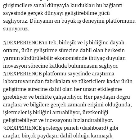
girişimcilere sanal dünyayla kurdukları bu bağlantı
sayesinde gerçek dünyayı geliştirebilme gücü
sağlıyoruz. Dünyanın en büyük iş deneyimi platformunu
sunuyoruz.
3DEXPERIENCE'ın tek, birleşik ve iş birliğine dayalı
ortamı, ürün geliştirme sürecine dahil olan herkesin
yarının sürdürülebilir ekonomisinde ihtiyaç duyulan
inovasyon sürecine katkıda bulunmasını sağlıyor.
3DEXPERIENCE platformu sayesinde araştırma
laboratuvarından fabrikalara ve tüketicilere kadar ürün
geliştirme sürecine dahil olan her unsur etkileşime
girebiliyor ve birlikte çalışabiliyor. Her paydaşın doğru
araçlara ve bilgilere gerçek zamanlı erişimi olduğunda,
işletmeler iş birliğini artırabiliyor, üretkenliği
geliştirebiliyor ve inovasyonu hızlandırabiliyor.
3DEXPERIENCE gösterge paneli (dashboard) gibi
araçlar, birçok paydaşın dahil olduğu karmaşık