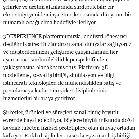
şehirler ve üretim alanlarında sürdürülebilir bir
ekonomiyi yeniden inşa etme konusunda dünyanın bir
numaralı ortağı olma hedefiyle ilerliyor.
3DEXPERIENCE platformumuzla, endüstri rönesansı
dediğimiz süreci hızlandıran sanal dünyalar sağlıyoruz
ve müşterilerimizin geliştirme çalışmalarının her
aşamasına, sürdürülebilirlik perspektifinden
yaklaşmasına olanak tanıyoruz. Platform; 3D
modelleme, sosyal iş birliği, simülasyon ve bilgi
istihbaratı teknolojileri ile mühendislikten satış ve
pazarlamaya kadar tüm şirket disiplinlerinin
hizmetlerini bir araya getiriyor.
Şirketler, ürünleri ve süreçleri sanal bir üç boyutlu
evrende hayal edebiliyor, böylece büyük miktarda doğal
kaynak tüketen fiziksel prototiplere olan ihtiyaç ortadan
kalkıyor. Farklı disiplinler arasında eş zamanlı iş birliği