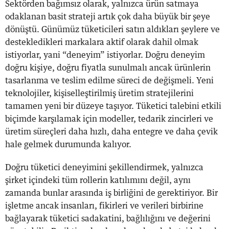
Sektörden bağımsız olarak, yalnızca ürün satmaya
odaklanan basit strateji artık çok daha büyük bir şeye
dönüştü. Günümüz tüketicileri satın aldıkları şeylere ve
destekledikleri markalara aktif olarak dahil olmak
istiyorlar, yani “deneyim” istiyorlar. Doğru deneyim
doğru kişiye, doğru fiyatla sunulmalı ancak ürünlerin
tasarlanma ve teslim edilme süreci de değişmeli. Yeni
teknolojiler, kişiselleştirilmiş üretim stratejilerini
tamamen yeni bir düzeye taşıyor. Tüketici talebini etkili
biçimde karşılamak için modeller, tedarik zincirleri ve
üretim süreçleri daha hızlı, daha entegre ve daha çevik
hale gelmek durumunda kalıyor.
Doğru tüketici deneyimini şekillendirmek, yalnızca
şirket içindeki tüm rollerin katılımını değil, aynı
zamanda bunlar arasında iş birliğini de gerektiriyor. Bir
işletme ancak insanları, fikirleri ve verileri birbirine
bağlayarak tüketici sadakatini, bağlılığını ve değerini