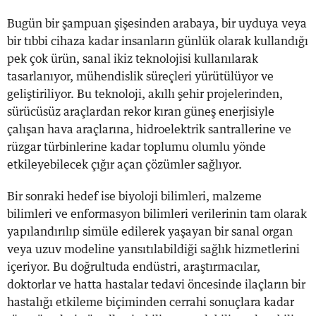
Bugün bir şampuan şişesinden arabaya, bir uyduya veya
bir tıbbi cihaza kadar insanların günlük olarak kullandığı
pek çok ürün, sanal ikiz teknolojisi kullanılarak
tasarlanıyor, mühendislik süreçleri yürütülüyor ve
geliştiriliyor. Bu teknoloji, akıllı şehir projelerinden,
sürücüsüz araçlardan rekor kıran güneş enerjisiyle
çalışan hava araçlarına, hidroelektrik santrallerine ve
rüzgar türbinlerine kadar toplumu olumlu yönde
etkileyebilecek çığır açan çözümler sağlıyor.
Bir sonraki hedef ise biyoloji bilimleri, malzeme
bilimleri ve enformasyon bilimleri verilerinin tam olarak
yapılandırılıp simüle edilerek yaşayan bir sanal organ
veya uzuv modeline yansıtılabildiği sağlık hizmetlerini
içeriyor. Bu doğrultuda endüstri, araştırmacılar,
doktorlar ve hatta hastalar tedavi öncesinde ilaçların bir
hastalığı etkileme biçiminden cerrahi sonuçlara kadar