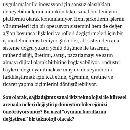
uygulamalar ile inovasyon için sonsuz olasılıkları
deneyebilmelerini mümkün kılan sanal bir deneyim
platformu olarak konumlanıyor. Hem şirketlerin işlerini
yürütmeleri için bir operasyon sistemini hem de değer
ağları boyunca ilişkileri ve rolleri değiştirmeleri için bir
iş modelini temsil ediyor. Şirketler, alt sistemden ana
sisteme doğru yukarı yönlü düşünce ile tasarımı,
mühendisliği, üretimi, satışı, pazarlamayı ve satın
almayı dijital olarak birbirine bağlayabiliyor. Endüstri
böylece değer yaratmak ve müşteri deneyimlerini
farklılaştırmak için icat etme, öğrenme, üretme ve
ticaret yapma biçimlerini dönüştürebiliyor.
Son olarak, sağladığınız sanal ikiz teknolojisi ile küresel
arenada neleri değiştirip dönüştürebileceğinizi
öngörüyorsunuz? Bu nasıl "oyunun kurallarını
değiştiren” bir teknoloji olacak?