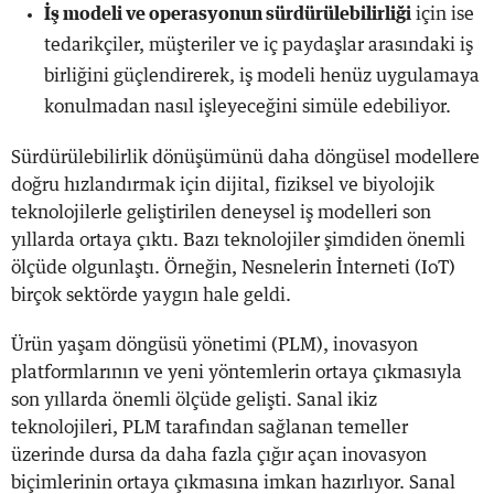
İş modeli ve operasyonun sürdürülebilirliği
için ise
tedarikçiler, müşteriler ve iç paydaşlar arasındaki iş
birliğini güçlendirerek, iş modeli henüz uygulamaya
konulmadan nasıl işleyeceğini simüle edebiliyor.
Sürdürülebilirlik dönüşümünü daha döngüsel modellere
doğru hızlandırmak için dijital, fiziksel ve biyolojik
teknolojilerle geliştirilen deneysel iş modelleri son
yıllarda ortaya çıktı. Bazı teknolojiler şimdiden önemli
ölçüde olgunlaştı. Örneğin, Nesnelerin İnterneti (IoT)
birçok sektörde yaygın hale geldi.
Ürün yaşam döngüsü yönetimi (PLM), inovasyon
platformlarının ve yeni yöntemlerin ortaya çıkmasıyla
son yıllarda önemli ölçüde gelişti. Sanal ikiz
teknolojileri, PLM tarafından sağlanan temeller
üzerinde dursa da daha fazla çığır açan inovasyon
biçimlerinin ortaya çıkmasına imkan hazırlıyor. Sanal