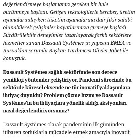
değerlendirmeye başlamamız gereken bir hale
bürünmeye başladı. Gelişen teknolojilerle beraber, üretim
aşamalarındayken tüketim aşamalarına dair fikir sahibi
olunabilecek gelişimler hayatlarımıza girmeye başladı.
Sürdürülebilir deneyimler tasarlayarak farklı sektörlere
hizmetler sunan Dassault Systèmes’in yapısını EMEA ve
Rusya’dan sorumlu Başkan Yardımcısı Olivier Ribet ile
konuştuk.
Dassault Systèmes sağlık sektöründe son derece
yenilikçi yöntemler geliştiriyor. Pandemi sürecinde bu
sektörde küresel eksende ne tür inovatif yaklaşımlara
ihtiyaç duyuldu? Problem çözme hızını ve Dassault
Systèmes'in bu ihtiyaçlara yönelik aldığı aksiyonları
nasıl değerlendiriyorsunuz?
Dassault Systèmes olarak pandeminin ilk gününden
itibaren zorluklarla mücadele etmek amacıyla inovatif