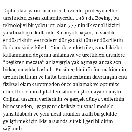
Dijital ikiz, yarım asır önce havacılık profesyonelleri
tarafından zaten kullanılıyordu. 1989'da Boeing, bu
teknolojiyi bir yolcu jeti olan 777'nin ilk sanal ikizini
yaratmak için kullandı. Bu büyük başarı, havacılık
endüstrisinin ve modern dünyadaki tüm endüstrilerin
ilerlemesini etkiledi. Yine de endüstriler, sanal ikizleri
kullanmanın değerini anlamaya ve ürettikleri ürünlere
“beşikten mezara” anlayışıyla yaklaşmaya ancak son
birkaç on yılda başladı. Bu süreç bir ürünün, makinenin,
üretim hattının ve hatta tüm fabrikanın davranışını onu
fiziksel olarak üretmeden önce anlamak ve optimize
etmekten onun dijital temsilini oluşturmaya dönüştü.
Orijinal tasarım verilerinin ve gerçek dünya verilerinin
bir nesneden, "yaşayan" eksiksiz bir sanal modele
yansıtılabildi ve yeni nesil ürünleri akıllı bir şekilde
geliştirmek için ikisi arasında sürekli geri bildirim
sağlandı.