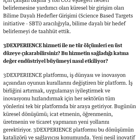
için çalışan başına 5 ton CO2 eşdeğeri hedefi
belirlemesine yardımcı olan küresel bir girişim olan
Bilime Dayalı Hedefler Girişimi (Science Based Targets
initiative - SBTi) aracılığıyla, bilime dayalı bir hedef
belirlemeyi de taahhüt ettik.
3DEXPERIENCE hizmeti ile ne tür ölçümleri en üst
düzeye çıkarabilirsiniz? Bu hizmetin sağladığı katma
değer endüstriyel büyümeyi nasıl etkiliyor?
3DEXPERIENCE platformu, iş dünyası ve inovasyon
açısından oyunun kurallarını değiştiren bir platform. İş
birliğini artırmak, uygulamayı iyileştirmek ve
inovasyonu hızlandırmak için her sektörün tüm
yönlerini tek bir platformda bir araya getiriyor. Bugünün
küresel dönüşümü; icat etmenin, öğrenmenin,
üretmenin ve ticaret yapmanın yeni yollarını
gerektiriyor. 3DEXPERIENCE platformu bu dönüşümün
katalizörü ve sağlayıcısı konumunda. Yeni nesil inovatif