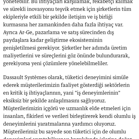
yönetebilir. Bu ihtiyaçları karşılamak, rekabetçi kalmak
ve sürekli inovasyonu teşvik etmek için şirketlerin tüm
ekipleriyle etkili bir şekilde iletişim ve iş birliği
kurmasına her zamankinden daha fazla ihtiyaç var.
Ayrıca Ar-Ge, pazarlama ve satış sürecinden dış
paydaşlara kadar geliştirme ekosisteminin
genişletilmesi gerekiyor. Şirketler her adımda üretim
maliyetlerini ve süreçlerini göz önünde bulundurarak,
gerekiyorsa yeni çözümlere yönelebilmeliler.
Dassault Systèmes olarak, tüketici deneyimini simüle
ederek müşterilerimizin faaliyet gösterdiği sektörlerin
en kritik iş ihtiyaçlarının, yani "iş deneyimlerinin"
eksiksiz bir şekilde anlaşılmasını sağlıyoruz.
Müşterilerimizin içgörü ve uzmanlık elde etmeleri için
insanları, fikirleri ve verileri birleştirerek kendi olumlu iş
deneyimlerini yaratmalarına yardımcı oluyoruz.
Müşterilerimiz bu sayede son tüketici için de olumlu