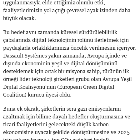
uygulanmasıyla elde ettiğimiz olumlu etki,
faaliyetlerimizin yol açtığı çevresel ayak izinden daha
büyük olacak.
Bu hedef aynı zamanda küresel sürdürülebilirlik
çabalarında dijital teknolojinin rolünü ilerletmek için
paydaşlarla ortaklıklarımıza öncelik verilmesini içeriyor.
Dassault Systèmes yakın zamanda, Avrupa içinde ve
dışında ekonominin yeşil ve dijital dönüşümünü
desteklemek için ortak bir misyona sahip, türünün ilk
örneği lider teknoloji şirketleri grubu olan Avrupa Yeşil
Dijital Koalisyonu'nun (European Green Digital
Coalition) kurucu üyesi oldu.
Buna ek olarak, şirketlerin sera gazı emisyonlarını
azaltmak için bilime dayalı hedefler oluşturmasına ve
ticari faaliyetlerini gelecekteki düşük karbon
ekonomisine uyacak şekilde dönüştürmesine ve 2025