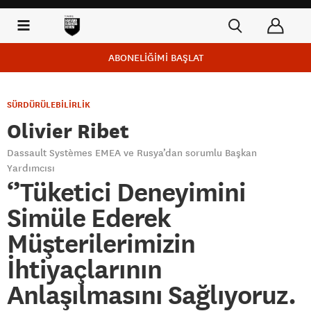
ABONELİĞİMİ BAŞLAT
SÜRDÜRÜLEBİLİRLİK
Olivier Ribet
Dassault Systèmes EMEA ve Rusya’dan sorumlu Başkan
Yardımcısı
‘’Tüketici Deneyimini
Simüle Ederek
Müşterilerimizin
İhtiyaçlarının
Anlaşılmasını Sağlıyoruz.