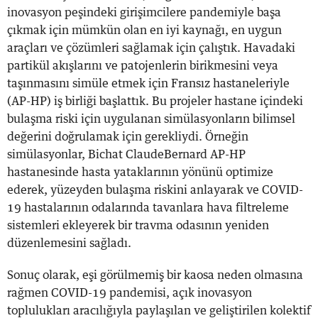
inovasyon peşindeki girişimcilere pandemiyle başa
çıkmak için mümkün olan en iyi kaynağı, en uygun
araçları ve çözümleri sağlamak için çalıştık. Havadaki
partikül akışlarını ve patojenlerin birikmesini veya
taşınmasını simüle etmek için Fransız hastaneleriyle
(AP-HP) iş birliği başlattık. Bu projeler hastane içindeki
bulaşma riski için uygulanan simülasyonların bilimsel
değerini doğrulamak için gerekliydi. Örneğin
simülasyonlar, Bichat ClaudeBernard AP-HP
hastanesinde hasta yataklarının yönünü optimize
ederek, yüzeyden bulaşma riskini anlayarak ve COVID-
19 hastalarının odalarında tavanlara hava filtreleme
sistemleri ekleyerek bir travma odasının yeniden
düzenlemesini sağladı.
Sonuç olarak, eşi görülmemiş bir kaosa neden olmasına
rağmen COVID-19 pandemisi, açık inovasyon
toplulukları aracılığıyla paylaşılan ve geliştirilen kolektif