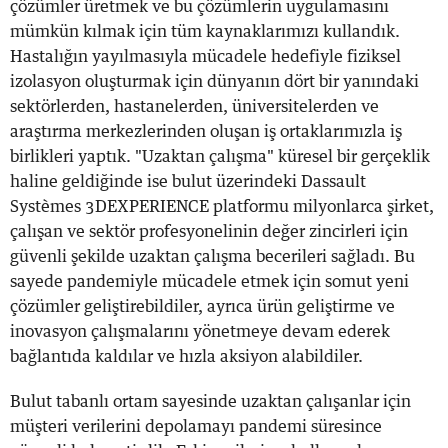
çözümler üretmek ve bu çözümlerin uygulamasını
mümkün kılmak için tüm kaynaklarımızı kullandık.
Hastalığın yayılmasıyla mücadele hedefiyle fiziksel
izolasyon oluşturmak için dünyanın dört bir yanındaki
sektörlerden, hastanelerden, üniversitelerden ve
araştırma merkezlerinden oluşan iş ortaklarımızla iş
birlikleri yaptık. "Uzaktan çalışma" küresel bir gerçeklik
haline geldiğinde ise bulut üzerindeki Dassault
Systèmes 3DEXPERIENCE platformu milyonlarca şirket,
çalışan ve sektör profesyonelinin değer zincirleri için
güvenli şekilde uzaktan çalışma becerileri sağladı. Bu
sayede pandemiyle mücadele etmek için somut yeni
çözümler geliştirebildiler, ayrıca ürün geliştirme ve
inovasyon çalışmalarını yönetmeye devam ederek
bağlantıda kaldılar ve hızla aksiyon alabildiler.
Bulut tabanlı ortam sayesinde uzaktan çalışanlar için
müşteri verilerini depolamayı pandemi süresince