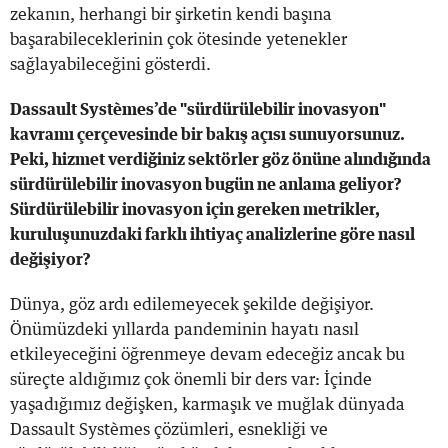
zekanın, herhangi bir şirketin kendi başına
başarabileceklerinin çok ötesinde yetenekler
sağlayabileceğini gösterdi.
Dassault Systèmes’de "sürdürülebilir inovasyon"
kavramı çerçevesinde bir bakış açısı sunuyorsunuz.
Peki, hizmet verdiğiniz sektörler göz önüne alındığında
sürdürülebilir inovasyon bugün ne anlama geliyor?
Sürdürülebilir inovasyon için gereken metrikler,
kuruluşunuzdaki farklı ihtiyaç analizlerine göre nasıl
değişiyor?
Dünya, göz ardı edilemeyecek şekilde değişiyor.
Önümüzdeki yıllarda pandeminin hayatı nasıl
etkileyeceğini öğrenmeye devam edeceğiz ancak bu
süreçte aldığımız çok önemli bir ders var: İçinde
yaşadığımız değişken, karmaşık ve muğlak dünyada
Dassault Systèmes çözümleri, esnekliği ve