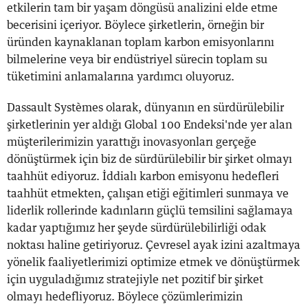
etkilerin tam bir yaşam döngüsü analizini elde etme
becerisini içeriyor. Böylece şirketlerin, örneğin bir
üründen kaynaklanan toplam karbon emisyonlarını
bilmelerine veya bir endüstriyel sürecin toplam su
tüketimini anlamalarına yardımcı oluyoruz.
Dassault Systèmes olarak, dünyanın en sürdürülebilir
şirketlerinin yer aldığı Global 100 Endeksi'nde yer alan
müşterilerimizin yarattığı inovasyonları gerçeğe
dönüştürmek için biz de sürdürülebilir bir şirket olmayı
taahhüt ediyoruz. İddialı karbon emisyonu hedefleri
taahhüt etmekten, çalışan etiği eğitimleri sunmaya ve
liderlik rollerinde kadınların güçlü temsilini sağlamaya
kadar yaptığımız her şeyde sürdürülebilirliği odak
noktası haline getiriyoruz. Çevresel ayak izini azaltmaya
yönelik faaliyetlerimizi optimize etmek ve dönüştürmek
için uyguladığımız stratejiyle net pozitif bir şirket
olmayı hedefliyoruz. Böylece çözümlerimizin