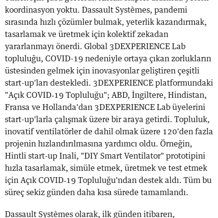
koordinasyon yoktu. Dassault Systèmes, pandemi
sırasında hızlı çözümler bulmak, yeterlik kazandırmak,
tasarlamak ve üretmek için kolektif zekadan
yararlanmayı önerdi. Global 3DEXPERIENCE Lab
topluluğu, COVID-19 nedeniyle ortaya çıkan zorlukların
üstesinden gelmek için inovasyonlar geliştiren çeşitli
start-up'ları destekledi. 3DEXPERIENCE platformundaki
"Açık COVID‐19 Topluluğu"; ABD, İngiltere, Hindistan,
Fransa ve Hollanda'dan 3DEXPERIENCE Lab üyelerini
start-up'larla çalışmak üzere bir araya getirdi. Topluluk,
inovatif ventilatörler de dahil olmak üzere 120'den fazla
projenin hızlandırılmasına yardımcı oldu. Örneğin,
Hintli start-up Inali, "DIY Smart Ventilator" prototipini
hızla tasarlamak, simüle etmek, üretmek ve test etmek
için Açık COVID‐19 Topluluğu'ndan destek aldı. Tüm bu
süreç sekiz günden daha kısa sürede tamamlandı.
Dassault Systèmes olarak, ilk günden itibaren,