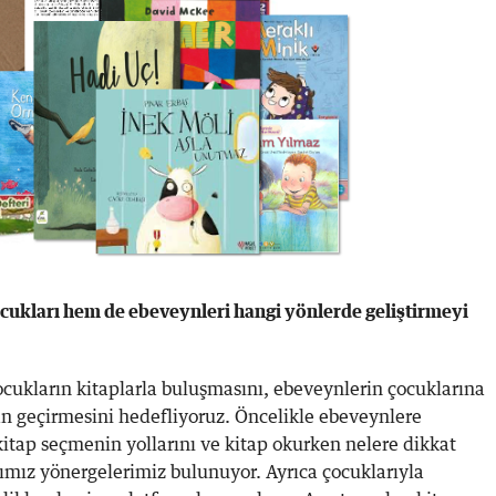
cukları hem de ebeveynleri hangi yönlerde geliştirmeyi
ocukların kitaplarla buluşmasını, ebeveynlerin çocuklarına
n geçirmesini hedefliyoruz. Öncelikle ebeveynlere
itap seçmenin yollarını ve kitap okurken nelere dikkat
ğımız yönergelerimiz bulunuyor. Ayrıca çocuklarıyla