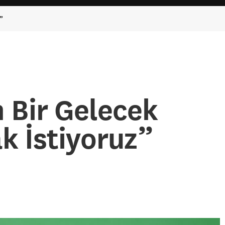
z”
 Bir Gelecek
k İstiyoruz”