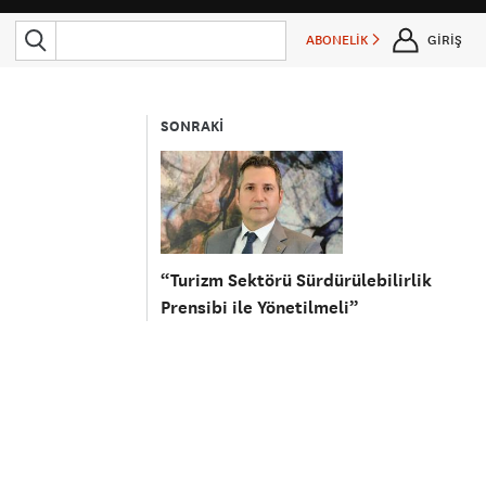
ABONELİK
GİRİŞ
SONRAKİ
“Turizm Sektörü Sürdürülebilirlik
Prensibi ile Yönetilmeli”