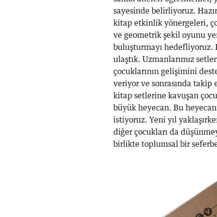
sayesinde belirliyoruz. Hazır
kitap etkinlik yönergeleri, 
ve geometrik şekil oyunu ye
buluşturmayı hedefliyoruz. 
ulaştık. Uzmanlarımız setle
çocuklarının gelişimini dest
veriyor ve sonrasında takip e
kitap setlerine kavuşan çocu
büyük heyecan. Bu heyecanı
istiyoruz. Yeni yıl yaklaşırk
diğer çocukları da düşünmey
birlikte toplumsal bir sefer