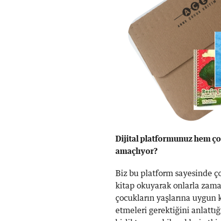
Dijital platformunuz hem ço
amaçlıyor?
Biz bu platform sayesinde ç
kitap okuyarak onlarla zama
çocukların yaşlarına uygun k
etmeleri gerektiğini anlattı