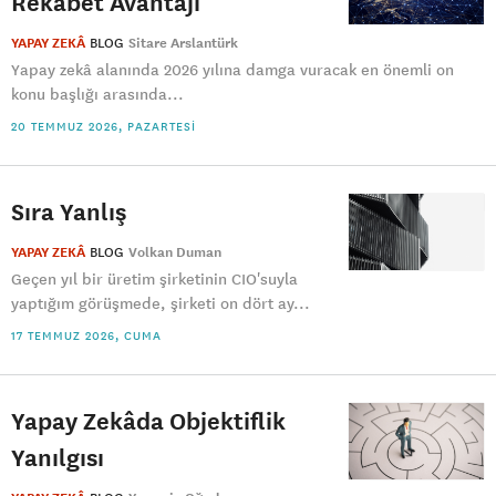
Rekabet Avantajı
YAPAY ZEKÂ
BLOG
Sitare Arslantürk
Yapay zekâ alanında 2026 yılına damga vuracak en önemli on
konu başlığı arasında...
20 TEMMUZ 2026, PAZARTESI
Sıra Yanlış
YAPAY ZEKÂ
BLOG
Volkan Duman
Geçen yıl bir üretim şirketinin CIO'suyla
yaptığım görüşmede, şirketi on dört ay...
17 TEMMUZ 2026, CUMA
Yapay Zekâda Objektiflik
Yanılgısı