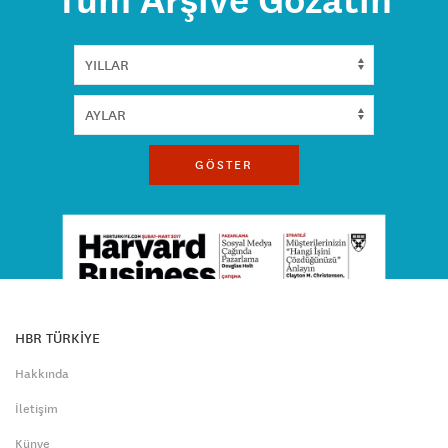
Tüm Arşive Gözatın
GÖSTER
HBR TÜRKİYE
Hakkında
İletişim
Künye