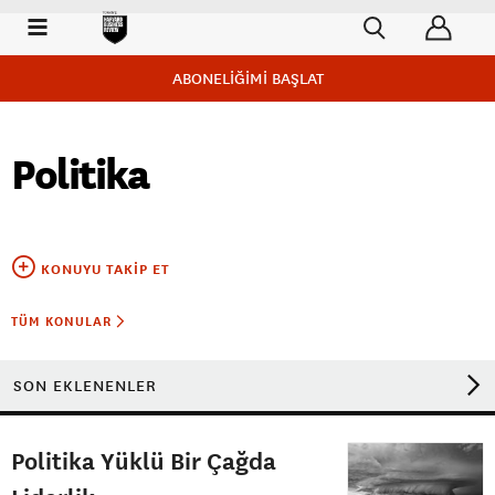
ABONELİĞİMİ BAŞLAT
Politika
KONUYU TAKIP ET
TÜM KONULAR
SON EKLENENLER
Politika Yüklü Bir Çağda