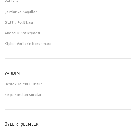
Reklam
Şartlar ve Koşullar
Gizlilik Politikası
Abonelik Sözleşmesi
Kişisel Verilerin Korunması
YARDIM
Destek Talebi Oluştur
Sıkça Sorulan Sorular
ÜYELİK İŞLEMLERİ