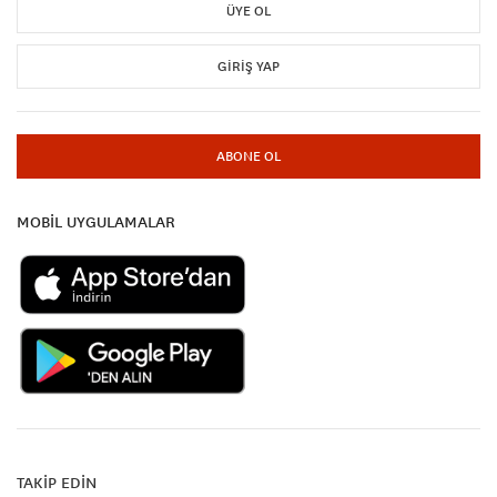
ÜYE OL
GIRIŞ YAP
ABONE OL
MOBİL UYGULAMALAR
TAKİP EDİN