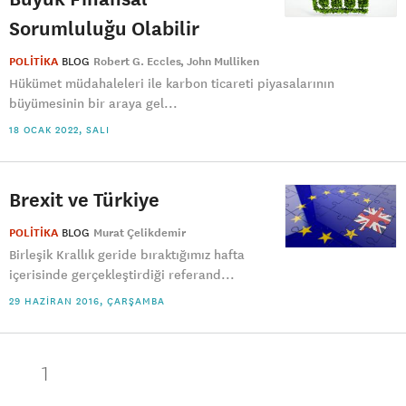
Sorumluluğu Olabilir
POLİTİKA
BLOG
Robert G. Eccles
John Mulliken
Hükümet müdahaleleri ile karbon ticareti piyasalarının
büyümesinin bir araya gel...
18 OCAK 2022, SALI
Brexit ve Türkiye
POLİTİKA
BLOG
Murat Çelikdemir
Birleşik Krallık geride bıraktığımız hafta
içerisinde gerçekleştirdiği referand...
29 HAZIRAN 2016, ÇARŞAMBA
1