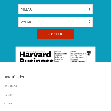
GÖSTER
HBR TÜRKİYE
Hakkında
İletişim
Künye