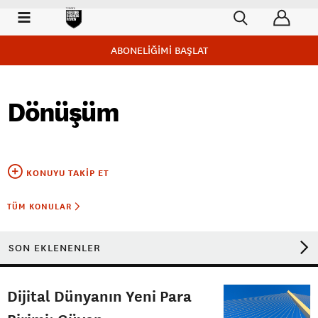
ABONELİĞİMİ BAŞLAT
Dönüşüm
KONUYU TAKIP ET
TÜM KONULAR
SON EKLENENLER
Dijital Dünyanın Yeni Para