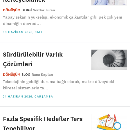
DÖNÜŞÜM
DERGI
Serdar Turan
Yapay zekânın yükselişi, ekonomik çalkantılar gibi pek çok yeni
dinamiğin devred...
30 HAZIRAN 2026, SALI
Sürdürülebilir Varlık
Çözümleri
DÖNÜŞÜM
BLOG
Rana Kaplan
Teknolojinin geldiği duruma bağlı olarak, makro düzeydeki
küresel sistemlerin ta...
24 HAZIRAN 2026, ÇARŞAMBA
Fazla Spesifik Hedefler Ters
Tepebiliyor