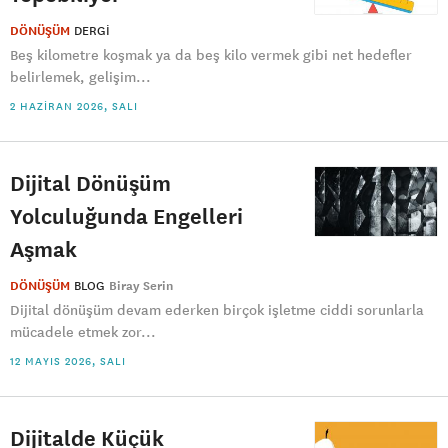
DÖNÜŞÜM
DERGI
Beş kilometre koşmak ya da beş kilo vermek gibi net hedefler
belirlemek, gelişim...
2 HAZIRAN 2026, SALI
Dijital Dönüşüm
Yolculuğunda Engelleri
Aşmak
DÖNÜŞÜM
BLOG
Biray Serin
Dijital dönüşüm devam ederken birçok işletme ciddi sorunlarla
mücadele etmek zor...
12 MAYIS 2026, SALI
Dijitalde Küçük