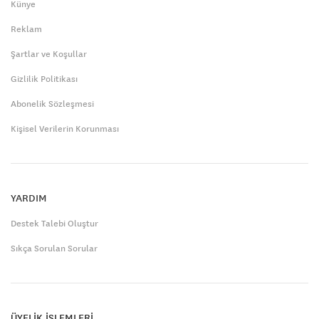
Künye
Reklam
Şartlar ve Koşullar
Gizlilik Politikası
Abonelik Sözleşmesi
Kişisel Verilerin Korunması
YARDIM
Destek Talebi Oluştur
Sıkça Sorulan Sorular
ÜYELİK İŞLEMLERİ