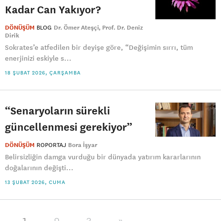
Kadar Can Yakıyor?
DÖNÜŞÜM
BLOG
Dr. Ömer Ateşçi
Prof. Dr. Deniz
Dirik
Sokrates’e atfedilen bir deyişe göre, “Değişimin sırrı, tüm
enerjinizi eskiyle s...
18 ŞUBAT 2026, ÇARŞAMBA
“Senaryoların sürekli
güncellenmesi gerekiyor”
DÖNÜŞÜM
ROPORTAJ
Bora İşyar
Belirsizliğin damga vurduğu bir dünyada yatırım kararlarının
doğalarının değişti...
13 ŞUBAT 2026, CUMA