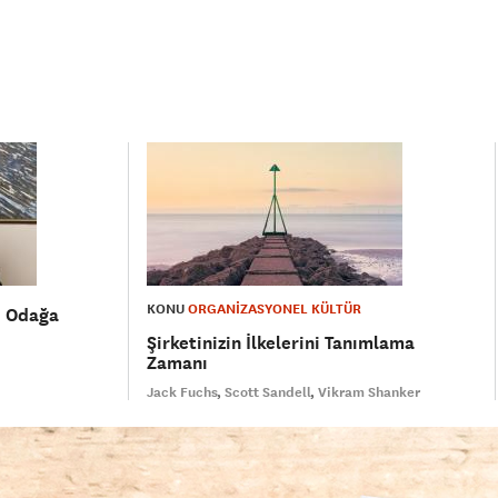
KONU
ORGANİZASYONEL KÜLTÜR
ni Odağa
Şirketinizin İlkelerini Tanımlama
Zamanı
Jack Fuchs
Scott Sandell
Vikram Shanker