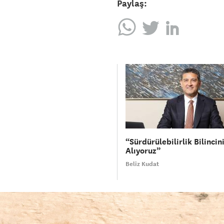
Paylaş:
“Sürdürülebilirlik Bilinci
Alıyoruz”
Beliz Kudat