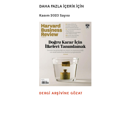
DAHA FAZLA IÇERIK IÇIN
Kasım 2023 Sayısı
DERGI ARŞIVINE GÖZAT