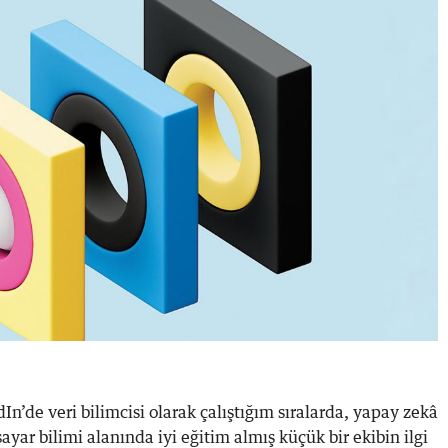
n’de veri bilimcisi olarak çalıştığım sıralarda, yapay zekâ
sayar bilimi alanında iyi eğitim almış küçük bir ekibin ilgi