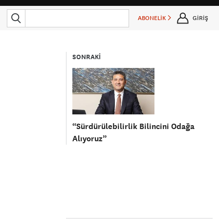
ABONELİK
GİRİŞ
SONRAKİ
“Sürdürülebilirlik Bilincini Odağa
Alıyoruz”