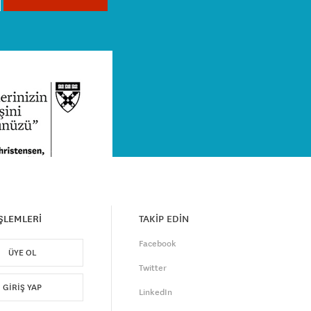
İŞLEMLERİ
TAKİP EDİN
Facebook
ÜYE OL
Twitter
GIRIŞ YAP
LinkedIn