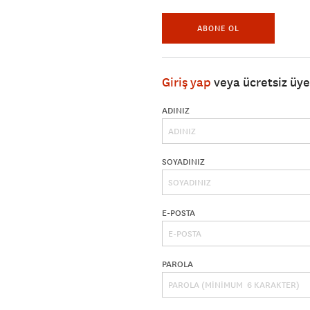
ABONE OL
Giriş yap
veya ücretsiz üy
ADINIZ
SOYADINIZ
E-POSTA
PAROLA