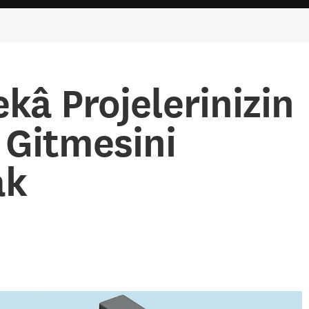
kâ Projelerinizin
 Gitmesini
ak