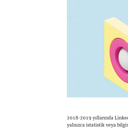
2018-2019 yıllarında LinkedI
yalnızca istatistik veya bilgi