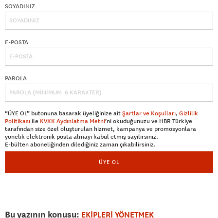
SOYADINIZ
E-POSTA
PAROLA
“ÜYE OL” butonuna basarak üyeliğinize ait
Şartlar ve Koşulları
,
Gizlilik
Politikası
ile
KVKK Aydınlatma Metni
’ni okuduğunuzu ve HBR Türkiye
tarafından size özel oluşturulan hizmet, kampanya ve promosyonlara
yönelik elektronik posta almayı kabul etmiş sayılırsınız.
E-bülten aboneliğinden dilediğiniz zaman çıkabilirsiniz.
ÜYE OL
Bu yazının konusu:
EKİPLERİ YÖNETMEK