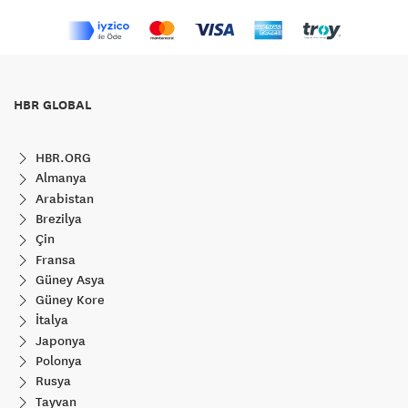
HBR GLOBAL
HBR.ORG
Almanya
Arabistan
Brezilya
Çin
Fransa
Güney Asya
Güney Kore
İtalya
Japonya
Polonya
Rusya
Tayvan