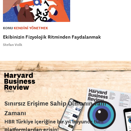
KONU
KENDİNİ YÖNETMEK
Ekibinizin Fizyolojik Ritminden Faydalanmak
Stefan Volk
Sınırsız Erişime Sahip Olmanın Tam
Zamanı
HBR Türkiye içeriğine bir yıl boyunca tüm
platformlardan erişin!