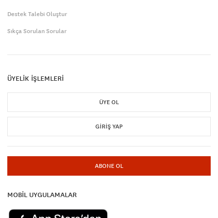
Destek Talebi Oluştur
Sıkça Sorulan Sorular
ÜYELİK İŞLEMLERİ
ÜYE OL
GIRIŞ YAP
ABONE OL
MOBİL UYGULAMALAR