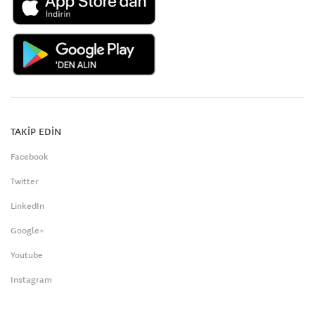
TAKİP EDİN
Facebook
Twitter
LinkedIn
Google+
Youtube
Instagram