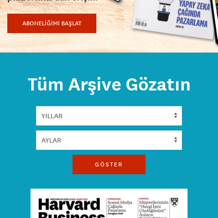
ABONELİĞİMİ BAŞLAT
Tüm Arşive Gözatın
GÖSTER