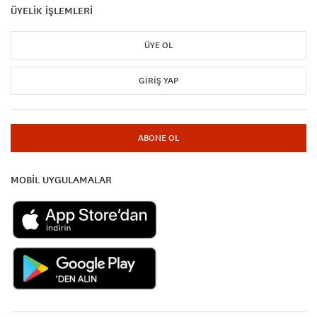
ÜYELİK İŞLEMLERİ
ÜYE OL
GIRIŞ YAP
ABONE OL
MOBİL UYGULAMALAR