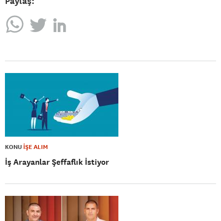
Paylaş:
KONU
İŞE ALIM
İş Arayanlar Şeffaflık İstiyor