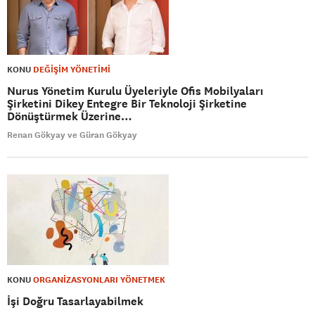
KONU
DEĞİŞİM YÖNETİMİ
Nurus Yönetim Kurulu Üyeleriyle Ofis Mobilyaları
Şirketini Dikey Entegre Bir Teknoloji Şirketine
Dönüştürmek Üzerine…
Renan Gökyay ve Güran Gökyay
KONU
ORGANİZASYONLARI YÖNETMEK
İşi Doğru Tasarlayabilmek