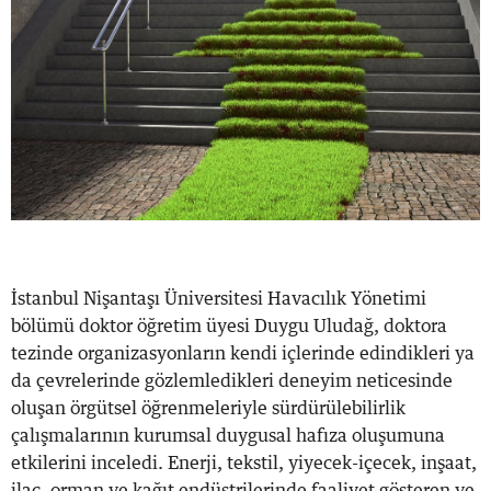
İstanbul Nişantaşı Üniversitesi Havacılık Yönetimi
bölümü doktor öğretim üyesi Duygu Uludağ, doktora
tezinde organizasyonların kendi içlerinde edindikleri ya
da çevrelerinde gözlemledikleri deneyim neticesinde
oluşan örgütsel öğrenmeleriyle sürdürülebilirlik
çalışmalarının kurumsal duygusal hafıza oluşumuna
etkilerini inceledi. Enerji, tekstil, yiyecek-içecek, inşaat,
ilaç, orman ve kağıt endüstrilerinde faaliyet gösteren ve