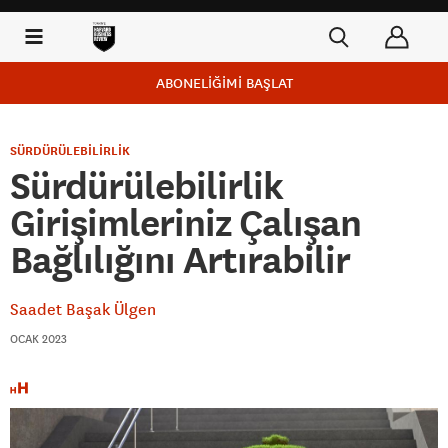
ABONELİĞİMİ BAŞLAT
SÜRDÜRÜLEBİLİRLİK
Sürdürülebilirlik
Girişimleriniz Çalışan
Bağlılığını Artırabilir
Saadet Başak Ülgen
OCAK 2023