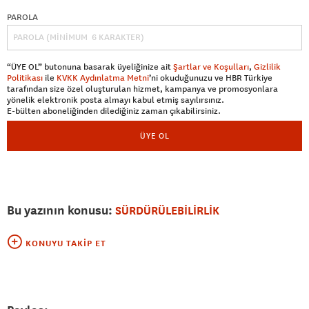
PAROLA
“ÜYE OL” butonuna basarak üyeliğinize ait
Şartlar ve Koşulları
,
Gizlilik
Politikası
ile
KVKK Aydınlatma Metni
’ni okuduğunuzu ve HBR Türkiye
tarafından size özel oluşturulan hizmet, kampanya ve promosyonlara
yönelik elektronik posta almayı kabul etmiş sayılırsınız.
E-bülten aboneliğinden dilediğiniz zaman çıkabilirsiniz.
ÜYE OL
Bu yazının konusu:
SÜRDÜRÜLEBİLİRLİK
KONUYU TAKIP ET