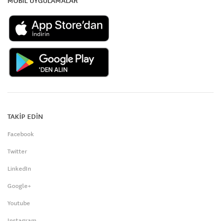
MOBİL UYGULAMALAR
TAKİP EDİN
Facebook
Twitter
LinkedIn
Google+
Youtube
Instagram