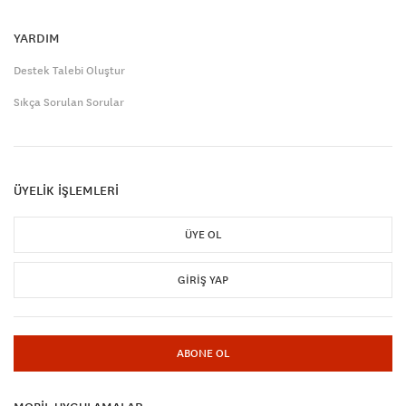
YARDIM
Destek Talebi Oluştur
Sıkça Sorulan Sorular
ÜYELİK İŞLEMLERİ
ÜYE OL
GIRIŞ YAP
ABONE OL