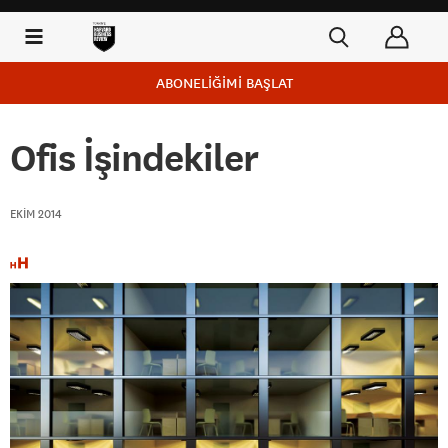
ABONELİĞİMİ BAŞLAT
Ofis İşindekiler
EKIM 2014