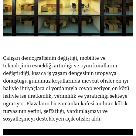
Çalışan demografisinin değiştiği, mobilite ve
teknolojinin esnekliği artırdığı ve oyun kurallarını
değiştirdiği; kısaca iş yaşam dengesinin ütopyaya
dönüştüğü günümüz koşullarında mevcut ofisler en iyi
haliyle ihtiyaçlara el yordamıyla cevap veriyor, en kötü
haliyle ise üretkenlik, verimlilik ve yaratıcılığı sekteye
uğratıyor. Plazaların bir zamanlar kafesi andıran kübik
furyasının yerini, şeffaflığı, yardımlaşmayı ve
sosyalleşmeyi destekleyen açık ofisler aldı.