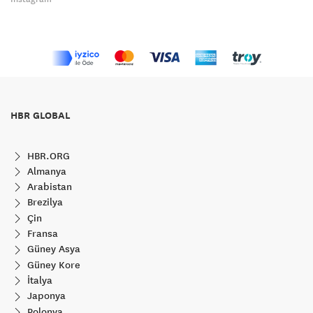
HBR GLOBAL
HBR.ORG
Almanya
Arabistan
Brezilya
Çin
Fransa
Güney Asya
Güney Kore
İtalya
Japonya
Polonya