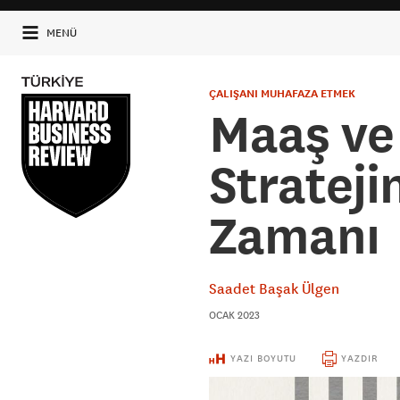
MENÜ
ÇALIŞANI MUHAFAZA ETMEK
Maaş ve
Strateji
Zamanı
Saadet Başak Ülgen
OCAK 2023
YAZI BOYUTU
YAZDIR