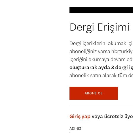
Dergi Erişimi
Dergi içeriklerini okumak i
aboneliğiniz varsa hbrturkiye
içeriğini okumaya devam ede
oluşturarak ayda 3 dergi i
abonelik satın alarak tüm der
ABONE OL
Giriş yap
veya ücretsiz üy
ADINIZ