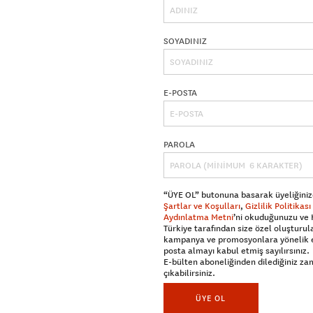
SOYADINIZ
E-POSTA
PAROLA
“ÜYE OL” butonuna basarak üyeliğiniz
Şartlar ve Koşulları
,
Gizlilik Politikası
Aydınlatma Metni
’ni okuduğunuzu ve
Türkiye tarafından size özel oluşturul
kampanya ve promosyonlara yönelik 
posta almayı kabul etmiş sayılırsınız.
E-bülten aboneliğinden dilediğiniz z
çıkabilirsiniz.
ÜYE OL