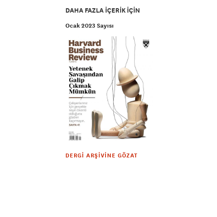
DAHA FAZLA IÇERIK IÇIN
Ocak 2023 Sayısı
DERGI ARŞIVINE GÖZAT