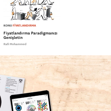
KONU
FİYATLANDIRMA
Fiyatlandırma Paradigmanızı
Genişletin
Rafi Mohammed