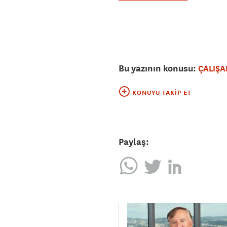
Bu yazının konusu:
ÇALIŞA
KONUYU TAKIP ET
Paylaş: