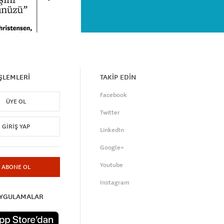
İŞLEMLERİ
TAKİP EDİN
Facebook
ÜYE OL
Twitter
GIRIŞ YAP
LinkedIn
Google+
Youtube
ABONE OL
Instagram
UYGULAMALAR