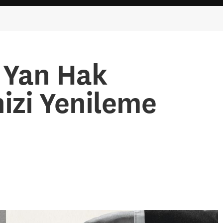
 Yan Hak
nizi Yenileme