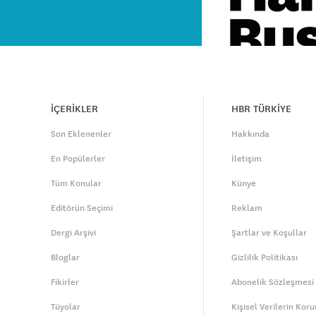
İÇERİKLER
HBR TÜRKİYE
Son Eklenenler
Hakkında
En Popülerler
İletişim
Tüm Konular
Künye
Editörün Seçimi
Reklam
Dergi Arşivi
Şartlar ve Koşullar
Bloglar
Gizlilik Politikası
Fikirler
Abonelik Sözleşmesi
Tüyolar
Kişisel Verilerin Kor