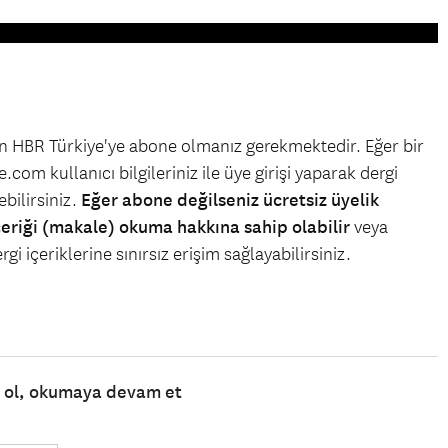
çin HBR Türkiye'ye abone olmanız gerekmektedir. Eğer bir
.com kullanıcı bilgileriniz ile üye girişi yaparak dergi
bilirsiniz.
Eğer abone değilseniz ücretsiz üyelik
çeriği (makale) okuma hakkına sahip olabilir
veya
gi içeriklerine sınırsız erişim sağlayabilirsiniz.
e ol, okumaya devam et