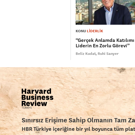
KONU
LİDERLİK
“Gerçek Anlamda Katılımı
Liderin En Zorlu Görevi”
Beliz Kudat
Ruhi Sanyer
Sınırsız Erişime Sahip Olmanın Tam Z
HBR Türkiye içeriğine bir yıl boyunca tüm pla