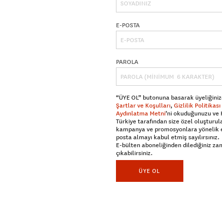
E-POSTA
PAROLA
“ÜYE OL” butonuna basarak üyeliğiniz
Şartlar ve Koşulları
,
Gizlilik Politikası
Aydınlatma Metni
’ni okuduğunuzu ve
Türkiye tarafından size özel oluşturul
kampanya ve promosyonlara yönelik 
posta almayı kabul etmiş sayılırsınız.
E-bülten aboneliğinden dilediğiniz z
çıkabilirsiniz.
ÜYE OL