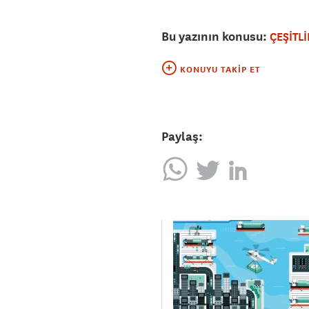
Bu yazının konusu:
ÇEŞİTLİ
KONUYU TAKIP ET
Paylaş: