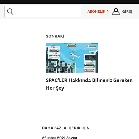
ABONELİK
GİRİŞ
SONRAKİ
SPAC’LER Hakkında Bilmeniz Gereken
Her Şey
DAHA FAZLA IÇERIK IÇIN
Ağustos 2021 Sayısı