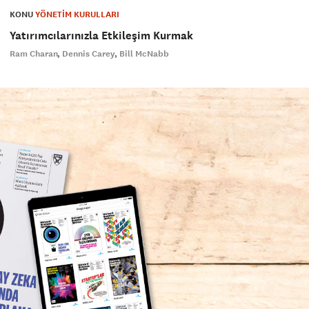
KONU
YÖNETİM KURULLARI
Yatırımcılarınızla Etkileşim Kurmak
Ram Charan
Dennis Carey
Bill McNabb