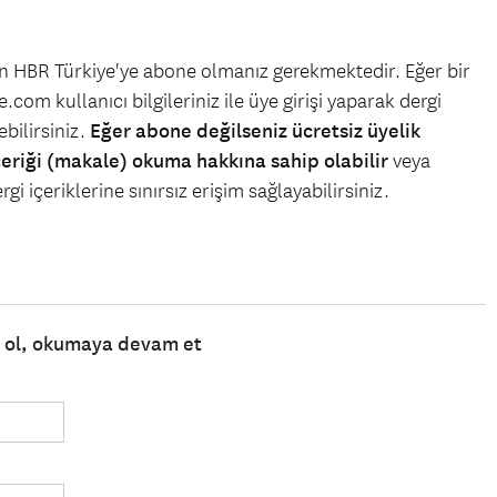
çin HBR Türkiye'ye abone olmanız gerekmektedir. Eğer bir
.com kullanıcı bilgileriniz ile üye girişi yaparak dergi
bilirsiniz.
Eğer abone değilseniz ücretsiz üyelik
çeriği (makale) okuma hakkına sahip olabilir
veya
gi içeriklerine sınırsız erişim sağlayabilirsiniz.
e ol, okumaya devam et