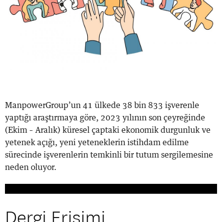
​ManpowerGroup’un 41 ülkede 38 bin 833 işverenle
yaptığı araştırmaya göre, 2023 yılının son çeyreğinde
(Ekim – Aralık) küresel çaptaki ekonomik durgunluk ve
yetenek açığı, yeni yeteneklerin istihdam edilme
sürecinde işverenlerin temkinli bir tutum sergilemesine
neden oluyor.
Dergi Erişimi