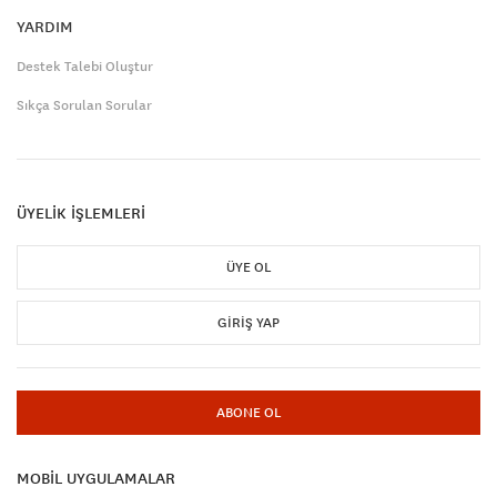
YARDIM
Destek Talebi Oluştur
Sıkça Sorulan Sorular
ÜYELİK İŞLEMLERİ
ÜYE OL
GIRIŞ YAP
ABONE OL
MOBİL UYGULAMALAR