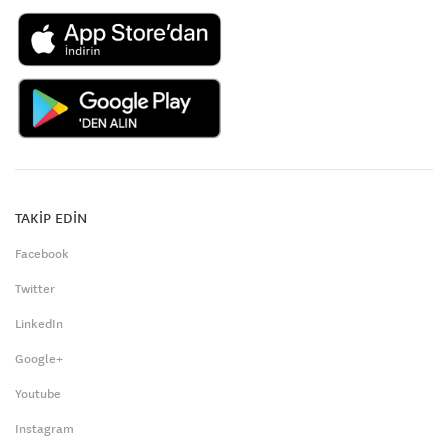
TAKİP EDİN
Facebook
Twitter
LinkedIn
Google+
Youtube
Instagram