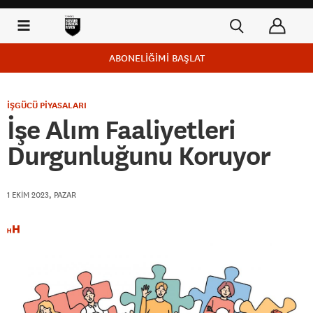
ABONELİĞİMİ BAŞLAT
İŞGÜCÜ PİYASALARI
İşe Alım Faaliyetleri
Durgunluğunu Koruyor
1 EKIM 2023, PAZAR