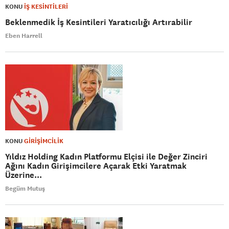
KONU
İŞ KESİNTİLERİ
Beklenmedik İş Kesintileri Yaratıcılığı Artırabilir
Eben Harrell
KONU
GİRİŞİMCİLİK
Yıldız Holding Kadın Platformu Elçisi ile Değer Zinciri
Ağını Kadın Girişimcilere Açarak Etki Yaratmak
Üzerine...
Begüm Mutuş