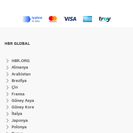
HBR GLOBAL
HBR.ORG
Almanya
Arabistan
Brezilya
Çin
Fransa
Güney Asya
Güney Kore
İtalya
Japonya
Polonya