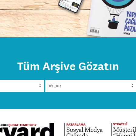
Tüm Arşive Gözatın