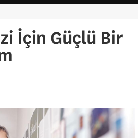
zi İçin Güçlü Bir
im