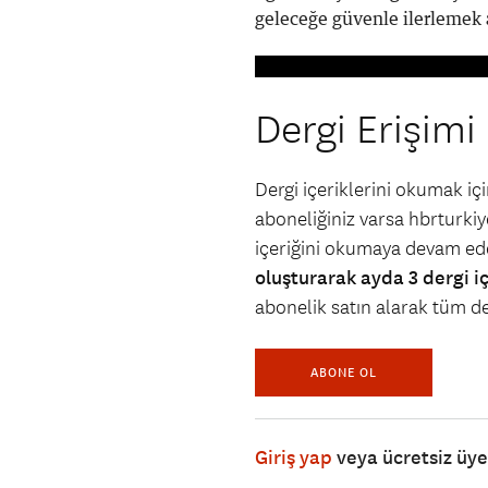
geleceğe güvenle ilerlemek a
Dergi Erişimi
Dergi içeriklerini okumak i
aboneliğiniz varsa hbrturkiye
içeriğini okumaya devam ede
oluşturarak ayda 3 dergi i
abonelik satın alarak tüm der
ABONE OL
Giriş yap
veya ücretsiz üy