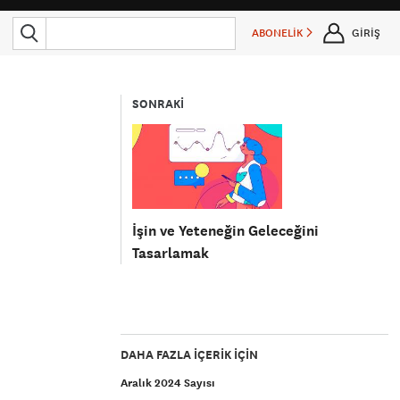
ABONELİK
GİRİŞ
SONRAKİ
İşin ve Yeteneğin Geleceğini
Tasarlamak
DAHA FAZLA IÇERIK IÇIN
Aralık 2024 Sayısı