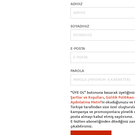
ADINIZ
SOYADINIZ
E-POSTA
PAROLA
“ÜYE OL” butonuna basarak üyeliğiniz
Şartlar ve Koşulları
,
Gizlilik Politikası
Aydınlatma Metni
’ni okuduğunuzu ve
Türkiye tarafından size özel oluşturul
kampanya ve promosyonlara yönelik 
posta almayı kabul etmiş sayılırsınız.
E-bülten aboneliğinden dilediğiniz z
çıkabilirsiniz.