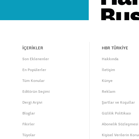
İÇERİKLER
HBR TÜRKİYE
Son Eklenenler
Hakkında
En Popülerler
İletişim
Tüm Konular
Künye
Editörün Seçimi
Reklam
Dergi Arşivi
Şartlar ve Koşullar
Bloglar
Gizlilik Politikası
Fikirler
Abonelik Sözleşmesi
Tüyolar
Kişisel Verilerin Kor