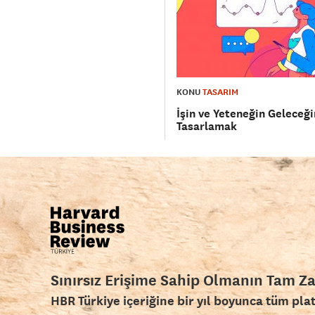
KONU
TASARIM
İşin ve Yeteneğin Geleceği
Tasarlamak
Sınırsız Erişime Sahip Olmanın Tam Z
HBR Türkiye içeriğine bir yıl boyunca tüm pla