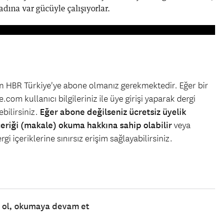
dına var gücüyle çalışıyorlar.
çin HBR Türkiye'ye abone olmanız gerekmektedir. Eğer bir
.com kullanıcı bilgileriniz ile üye girişi yaparak dergi
bilirsiniz.
Eğer abone değilseniz ücretsiz üyelik
çeriği (makale) okuma hakkına sahip olabilir
veya
gi içeriklerine sınırsız erişim sağlayabilirsiniz.
e ol, okumaya devam et