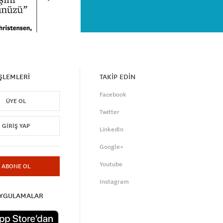
İŞLEMLERİ
TAKİP EDİN
Facebook
ÜYE OL
Twitter
GIRIŞ YAP
LinkedIn
Google+
Youtube
ABONE OL
Instagram
UYGULAMALAR