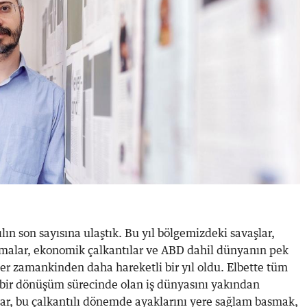
lın son sayısına ulaştık. Bu yıl bölgemizdeki savaşlar,
tışmalar, ekonomik çalkantılar ve ABD dahil dünyanın pek
er zamankinden daha hareketli bir yıl oldu. Elbette tüm
 bir dönüşüm sürecinde olan iş dünyasını yakından
lar, bu çalkantılı dönemde ayaklarını yere sağlam basmak,