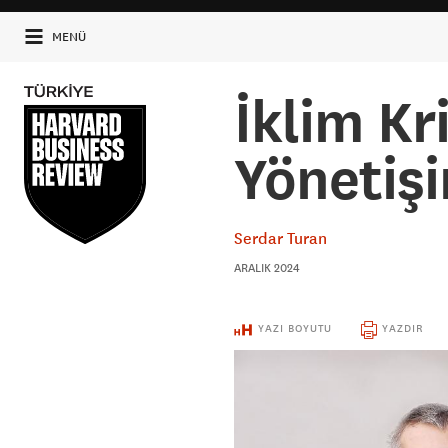
MENÜ
İklim Kri
Yönetiş
Serdar Turan
ARALIK 2024
YAZI BOYUTU
YAZDIR