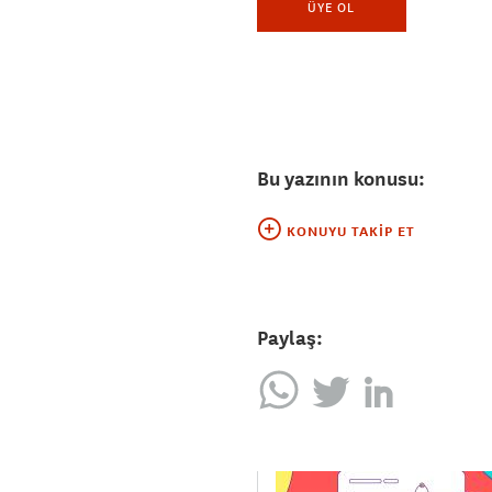
ÜYE OL
Bu yazının konusu:
KONUYU TAKIP ET
Paylaş: