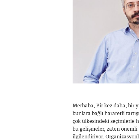
Merhaba, Bir kez daha, bir yı
bunlara bağlı hararetli tar
çok ülkesindeki seçimlerle h
bu gelişmeler, zaten önemli
ilgilendiriyor. Organizasyon