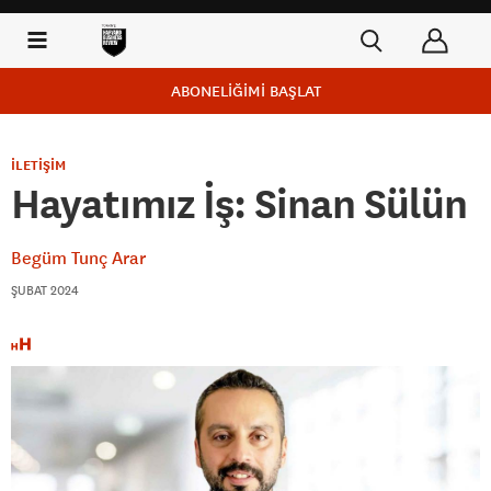
ABONELİĞİMİ BAŞLAT
İLETİŞİM
Hayatımız İş: Sinan Sülün
Begüm Tunç Arar
ŞUBAT 2024