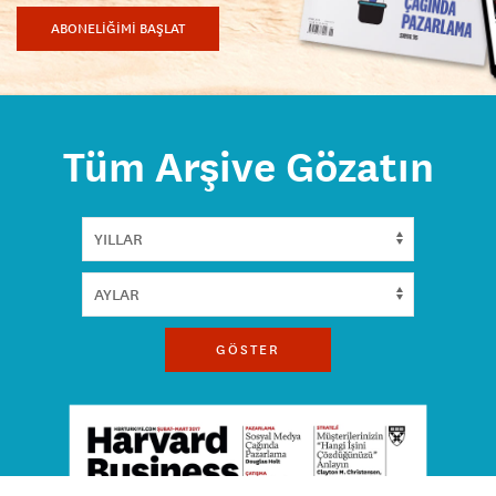
ABONELİĞİMİ BAŞLAT
Tüm Arşive Gözatın
GÖSTER