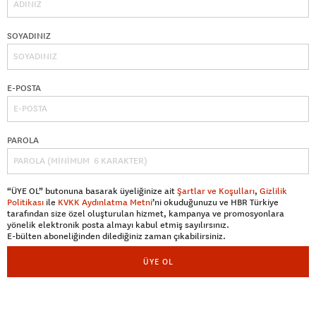
SOYADINIZ
E-POSTA
PAROLA
“ÜYE OL” butonuna basarak üyeliğinize ait
Şartlar ve Koşulları
,
Gizlilik
Politikası
ile
KVKK Aydınlatma Metni
’ni okuduğunuzu ve HBR Türkiye
tarafından size özel oluşturulan hizmet, kampanya ve promosyonlara
yönelik elektronik posta almayı kabul etmiş sayılırsınız.
E-bülten aboneliğinden dilediğiniz zaman çıkabilirsiniz.
ÜYE OL