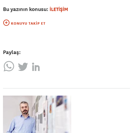
Bu yazının konusu:
İLETİŞİM
KONUYU TAKIP ET
Paylaş: