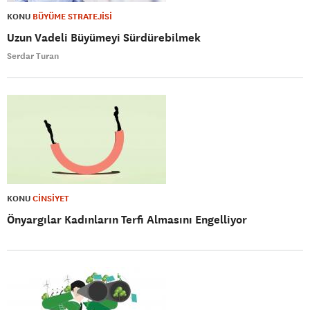
KONU
BÜYÜME STRATEJİSİ
Uzun Vadeli Büyümeyi Sürdürebilmek
Serdar Turan
KONU
CİNSİYET
Önyargılar Kadınların Terfi Almasını Engelliyor