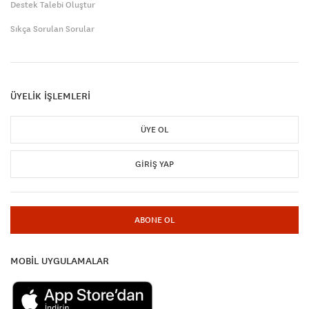
Destek Talebi Oluştur
Sıkça Sorulan Sorular
ÜYELİK İŞLEMLERİ
ÜYE OL
GIRIŞ YAP
ABONE OL
MOBİL UYGULAMALAR