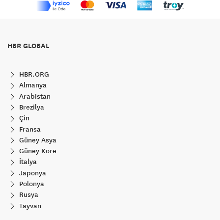
HBR GLOBAL
HBR.ORG
Almanya
Arabistan
Brezilya
Çin
Fransa
Güney Asya
Güney Kore
İtalya
Japonya
Polonya
Rusya
Tayvan