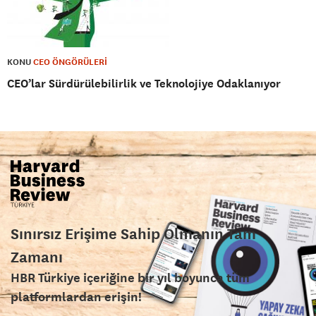
KONU
CEO ÖNGÖRÜLERİ
CEO’lar Sürdürülebilirlik ve Teknolojiye Odaklanıyor
Sınırsız Erişime Sahip Olmanın Tam
Zamanı
HBR Türkiye içeriğine bir yıl boyunca tüm
platformlardan erişin!