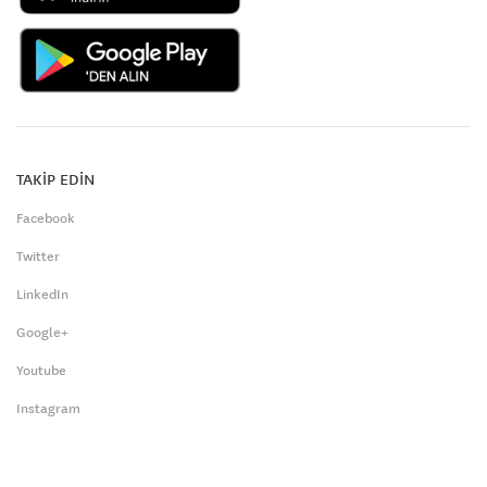
TAKİP EDİN
Facebook
Twitter
LinkedIn
Google+
Youtube
Instagram