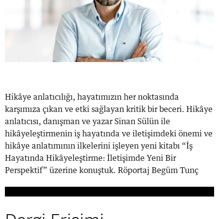
Hikâye anlatıcılığı, hayatımızın her noktasında
karşımıza çıkan ve etki sağlayan kritik bir beceri. Hikâye
anlatıcısı, danışman ve yazar Sinan Sülün ile
hikâyeleştirmenin iş hayatında ve iletişimdeki önemi ve
hikâye anlatımının ilkelerini işleyen yeni kitabı “İş
Hayatında Hikâyeleştirme: İletişimde Yeni Bir
Perspektif” üzerine konuştuk. Röportaj Begüm Tunç