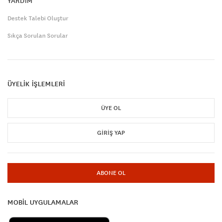
YARDIM
Destek Talebi Oluştur
Sıkça Sorulan Sorular
ÜYELİK İŞLEMLERİ
ÜYE OL
GIRIŞ YAP
ABONE OL
MOBİL UYGULAMALAR