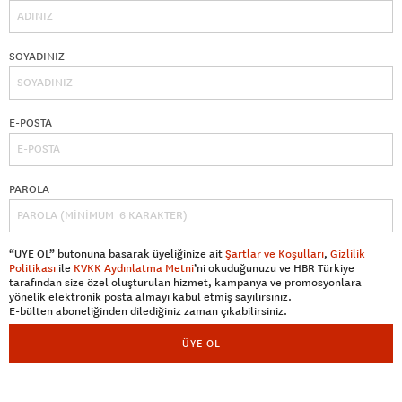
SOYADINIZ
E-POSTA
PAROLA
“ÜYE OL” butonuna basarak üyeliğinize ait
Şartlar ve Koşulları
,
Gizlilik
Politikası
ile
KVKK Aydınlatma Metni
’ni okuduğunuzu ve HBR Türkiye
tarafından size özel oluşturulan hizmet, kampanya ve promosyonlara
yönelik elektronik posta almayı kabul etmiş sayılırsınız.
E-bülten aboneliğinden dilediğiniz zaman çıkabilirsiniz.
ÜYE OL