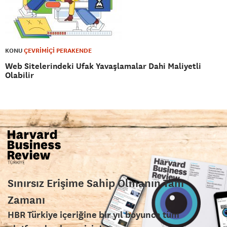
KONU
ÇEVRİMİÇİ PERAKENDE
Web Sitelerindeki Ufak Yavaşlamalar Dahi Maliyetli
Olabilir
Sınırsız Erişime Sahip Olmanın Tam
Zamanı
HBR Türkiye içeriğine bir yıl boyunca tüm