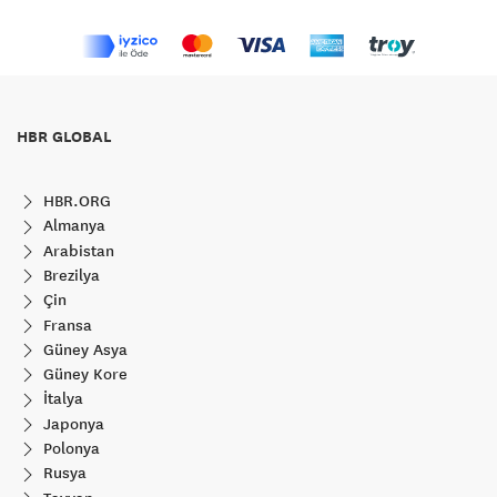
HBR GLOBAL
HBR.ORG
Almanya
Arabistan
Brezilya
Çin
Fransa
Güney Asya
Güney Kore
İtalya
Japonya
Polonya
Rusya