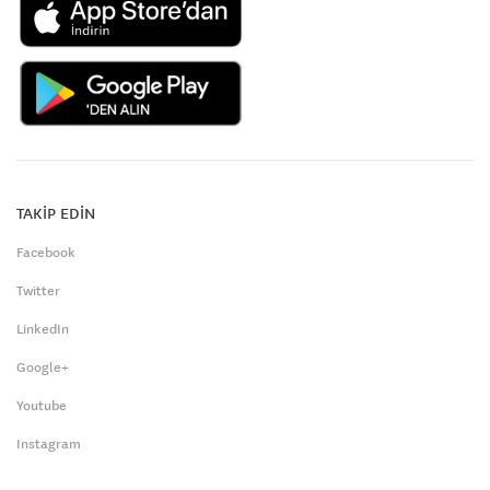
TAKİP EDİN
Facebook
Twitter
LinkedIn
Google+
Youtube
Instagram