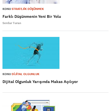
KONU
STRATEJİK DÜŞÜNMEK
Farklı Düşünmenin Yeni Bir Yolu
Serdar Turan
KONU
DİJİTAL OLGUNLUK
Dijital Olgunluk Yarışında Makas Açılıyor