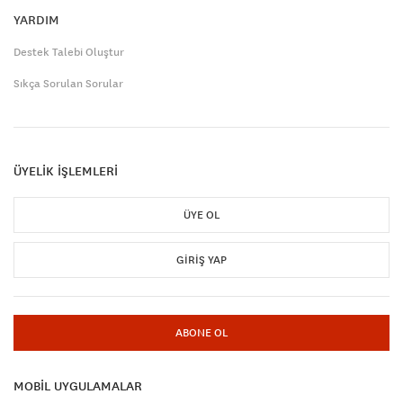
YARDIM
Destek Talebi Oluştur
Sıkça Sorulan Sorular
ÜYELİK İŞLEMLERİ
ÜYE OL
GIRIŞ YAP
ABONE OL
MOBİL UYGULAMALAR