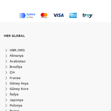
HBR GLOBAL
HBR.ORG
Almanya
Arabistan
Brezilya
Çin
Fransa
Güney Asya
Güney Kore
İtalya
Japonya
Polonya
Rusya