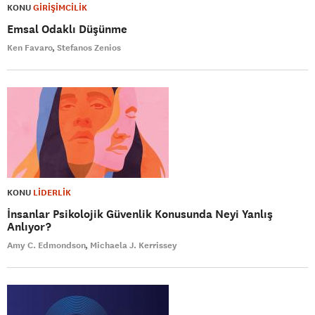
KONU
GİRİŞİMCİLİK
Emsal Odaklı Düşünme
Ken Favaro
Stefanos Zenios
KONU
LİDERLİK
İnsanlar Psikolojik Güvenlik Konusunda Neyi Yanlış
Anlıyor?
Amy C. Edmondson
Michaela J. Kerrissey