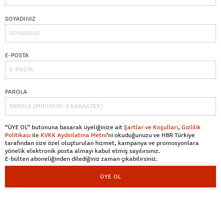
SOYADINIZ
E-POSTA
PAROLA
“ÜYE OL” butonuna basarak üyeliğinize ait
Şartlar ve Koşulları
,
Gizlilik
Politikası
ile
KVKK Aydınlatma Metni
’ni okuduğunuzu ve HBR Türkiye
tarafından size özel oluşturulan hizmet, kampanya ve promosyonlara
yönelik elektronik posta almayı kabul etmiş sayılırsınız.
E-bülten aboneliğinden dilediğiniz zaman çıkabilirsiniz.
ÜYE OL