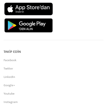
TAKİP EDİN
Facebook
Twitter
LinkedIn
Google+
Youtube
Instagram