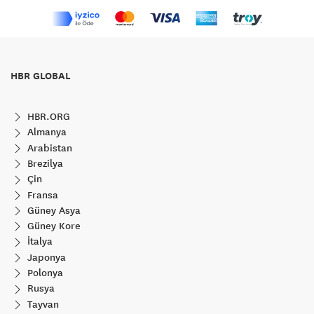
HBR GLOBAL
HBR.ORG
Almanya
Arabistan
Brezilya
Çin
Fransa
Güney Asya
Güney Kore
İtalya
Japonya
Polonya
Rusya
Tayvan