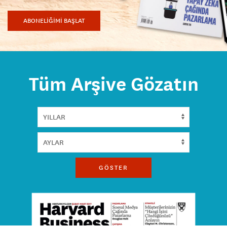
ABONELİĞİMİ BAŞLAT
Tüm Arşive Gözatın
GÖSTER