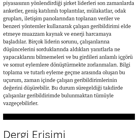
piyasasının yönlendirdiği şirket liderleri son zamanlarda
anketler, geniş katılımlı toplantılar, mülakatlar, odak
grupları, iletişim panolarından toplanan veriler ve
benzeri yöntemler kullanarak çalışan geribildirimi elde
etmeye muazzam kaynak ve enerji harcamaya
başladılar. Birçok liderin sorunu, çalışanlarına
düşüncelerini sorduklarında aldıkları yanıtlarla ne
yapacaklarını bilmemeleri ve bu girdileri anlamlı içgörü
ve somut eylemlere dönüştürmekte zorlanmaları. Bilgi
toplama ve tutarlı eyleme geçme arasında oluşan bu
uçurum, zaman içinde çalışan geribildirimlerinin
değerini düşürebilir. Bu durum süregeldiği takdirde
çalışanlar geribildirimde bulunmaktan tümüyle
vazgeçebilirler.
Dergi Erişimi