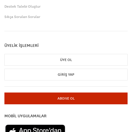
Destek Talebi Oluştur
Sıkça Sorulan Sorular
ÜYELİK İŞLEMLERİ
ÜYE OL
GIRIŞ YAP
ABONE OL
MOBİL UYGULAMALAR