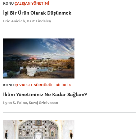
KONU
ÇALIŞAN YÖNETİMİ
İşi Bir Ürün Olarak Düşünmek
Eric Anicich
Dart Lindsley
KONU
ÇEVRESEL SÜRDÜRÜLEBİLİRLİK
İklim Yönetiminiz Ne Kadar Sağlam?
Lynn S. Paine
Suraj Srinivasan