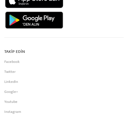
TAKİP EDİN
Facebook
Twitter
LinkedIn
Google+
Youtube
Instagram