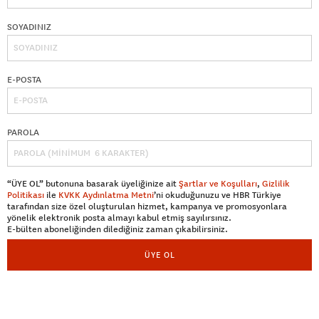
SOYADINIZ
E-POSTA
PAROLA
“ÜYE OL” butonuna basarak üyeliğinize ait
Şartlar ve Koşulları
,
Gizlilik
Politikası
ile
KVKK Aydınlatma Metni
’ni okuduğunuzu ve HBR Türkiye
tarafından size özel oluşturulan hizmet, kampanya ve promosyonlara
yönelik elektronik posta almayı kabul etmiş sayılırsınız.
E-bülten aboneliğinden dilediğiniz zaman çıkabilirsiniz.
ÜYE OL