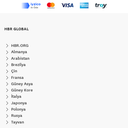
HBR GLOBAL
HBR.ORG
Almanya
Arabistan
Brezilya
Çin
Fransa
Güney Asya
Güney Kore
İtalya
Japonya
Polonya
Rusya
Tayvan