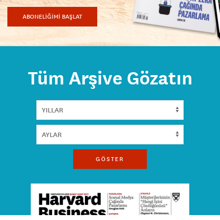
ABONELİĞİMİ BAŞLAT
Tüm Arşive Gözatın
GÖSTER