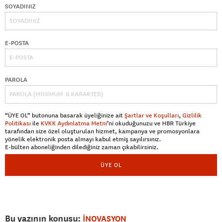
SOYADINIZ
E-POSTA
PAROLA
“ÜYE OL” butonuna basarak üyeliğinize ait
Şartlar ve Koşulları
,
Gizlilik
Politikası
ile
KVKK Aydınlatma Metni
’ni okuduğunuzu ve HBR Türkiye
tarafından size özel oluşturulan hizmet, kampanya ve promosyonlara
yönelik elektronik posta almayı kabul etmiş sayılırsınız.
E-bülten aboneliğinden dilediğiniz zaman çıkabilirsiniz.
ÜYE OL
Bu yazının konusu:
İNOVASYON