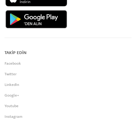
TAKİP EDİN
Facebook
Twitter
LinkedIn
Google+
Youtube
Instagram