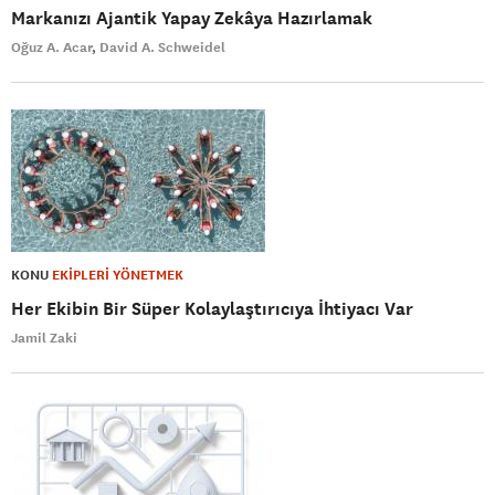
Markanızı Ajantik Yapay Zekâya Hazırlamak
Oğuz A. Acar
David A. Schweidel
KONU
EKİPLERİ YÖNETMEK
Her Ekibin Bir Süper Kolaylaştırıcıya İhtiyacı Var
Jamil Zaki