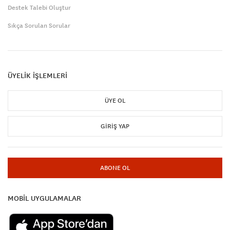
Destek Talebi Oluştur
Sıkça Sorulan Sorular
ÜYELİK İŞLEMLERİ
ÜYE OL
GIRIŞ YAP
ABONE OL
MOBİL UYGULAMALAR