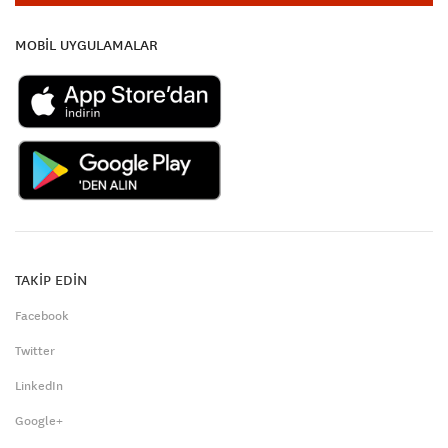
MOBİL UYGULAMALAR
TAKİP EDİN
Facebook
Twitter
LinkedIn
Google+