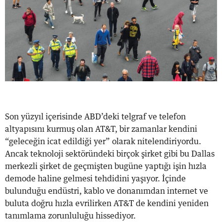
Son yüzyıl içerisinde ABD’deki telgraf ve telefon
altyapısını kurmuş olan AT&T, bir zamanlar kendini
“geleceğin icat edildiği yer” olarak nitelendiriyordu.
Ancak teknoloji sektöründeki birçok şirket gibi bu Dallas
merkezli şirket de geçmişten bugüne yaptığı işin hızla
demode haline gelmesi tehdidini yaşıyor. İçinde
bulunduğu endüstri, kablo ve donanımdan internet ve
buluta doğru hızla evrilirken AT&T de kendini yeniden
tanımlama zorunluluğu hissediyor.