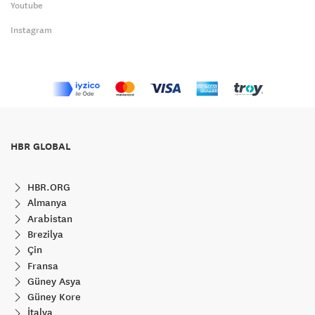
Youtube
Instagram
HBR GLOBAL
HBR.ORG
Almanya
Arabistan
Brezilya
Çin
Fransa
Güney Asya
Güney Kore
İtalya