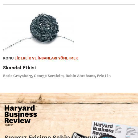
KONU
LİDERLİK VE İNSANLARI YÖNETMEK
Skandal Etkisi
Boris Groysberg
George Serafeim
Robin Abrahams
Eric Lin
Sınırsız Erişime Sahip Olmanın Tam