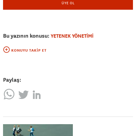
ÜYE OL
Bu yazının konusu:
YETENEK YÖNETİMİ
KONUYU TAKIP ET
Paylaş: