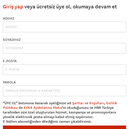
Giriş yap
veya ücretsiz üye ol, okumaya devam et
ADINIZ
SOYADINIZ
E-POSTA
PAROLA
“ÜYE OL” butonuna basarak üyeliğinize ait
Şartlar ve Koşulları
,
Gizlilik
Politikası
ile
KVKK Aydınlatma Metni
’ni okuduğunuzu ve HBR Türkiye
tarafından size özel oluşturulan hizmet, kampanya ve promosyonlara
yönelik elektronik posta almayı kabul etmiş sayılırsınız.
E-bülten aboneliğinden dilediğiniz zaman çıkabilirsiniz.