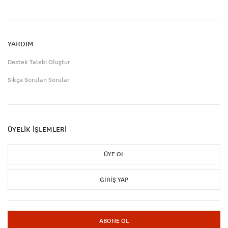
YARDIM
Destek Talebi Oluştur
Sıkça Sorulan Sorular
ÜYELİK İŞLEMLERİ
ÜYE OL
GIRIŞ YAP
ABONE OL