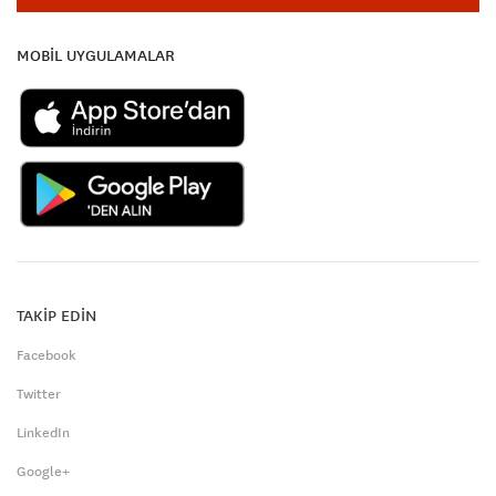
MOBİL UYGULAMALAR
TAKİP EDİN
Facebook
Twitter
LinkedIn
Google+