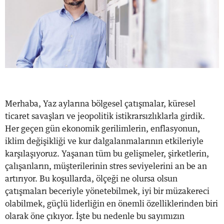
Merhaba, Yaz aylarına bölgesel çatışmalar, küresel
ticaret savaşları ve jeopolitik istikrarsızlıklarla girdik.
Her geçen gün ekonomik gerilimlerin, enflasyonun,
iklim değişikliği ve kur dalgalanmalarının etkileriyle
karşılaşıyoruz. Yaşanan tüm bu gelişmeler, şirketlerin,
çalışanların, müşterilerinin stres seviyelerini an be an
artırıyor. Bu koşullarda, ölçeği ne olursa olsun
çatışmaları beceriyle yönetebilmek, iyi bir müzakereci
olabilmek, güçlü liderliğin en önemli özelliklerinden biri
olarak öne çıkıyor. İşte bu nedenle bu sayımızın