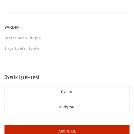
YARDIM
Destek Talebi Oluştur
Sıkça Sorulan Sorular
ÜYELİK İŞLEMLERİ
ÜYE OL
GIRIŞ YAP
ABONE OL