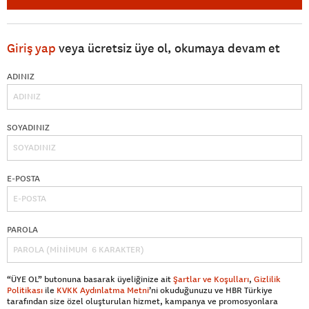
Giriş yap
veya ücretsiz üye ol, okumaya devam et
ADINIZ
SOYADINIZ
E-POSTA
PAROLA
“ÜYE OL” butonuna basarak üyeliğinize ait
Şartlar ve Koşulları
,
Gizlilik
Politikası
ile
KVKK Aydınlatma Metni
’ni okuduğunuzu ve HBR Türkiye
tarafından size özel oluşturulan hizmet, kampanya ve promosyonlara