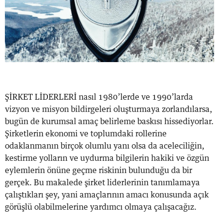
ŞİRKET LİDERLERİ nasıl 1980’lerde ve 1990’larda
vizyon ve misyon bildirgeleri oluşturmaya zorlandılarsa,
bugün de kurumsal amaç belirleme baskısı hissediyorlar.
Şirketlerin ekonomi ve toplumdaki rollerine
odaklanmanın birçok olumlu yanı olsa da aceleciliğin,
kestirme yolların ve uydurma bilgilerin hakiki ve özgün
eylemlerin önüne geçme riskinin bulunduğu da bir
gerçek. Bu makalede şirket liderlerinin tanımlamaya
çalıştıkları şey, yani amaçlarının amacı konusunda açık
görüşlü olabilmelerine yardımcı olmaya çalışacağız.