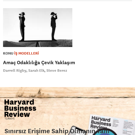
KONU
İŞ MODELLERİ
Amaç Odaklılığa Çevik Yaklaşım
Darrell Rigby
Sarah Elk
Steve Berez
Sınırsız Erişime Sahip Olmanın Tam