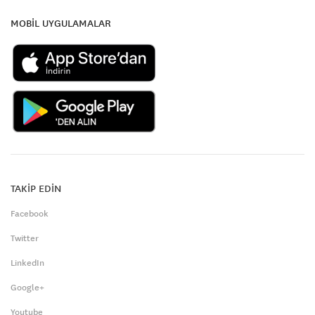
MOBİL UYGULAMALAR
TAKİP EDİN
Facebook
Twitter
LinkedIn
Google+
Youtube