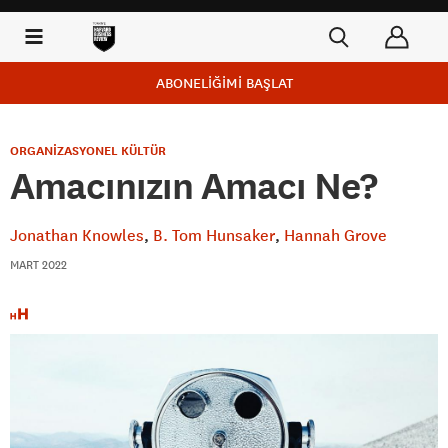
ABONELİĞİMİ BAŞLAT
ORGANİZASYONEL KÜLTÜR
Amacınızın Amacı Ne?
Jonathan Knowles
B. Tom Hunsaker
Hannah Grove
MART 2022