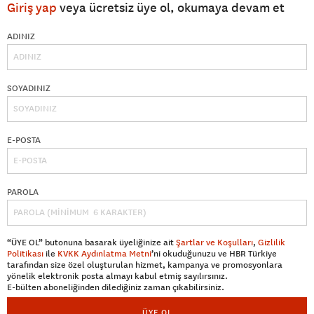
Giriş yap
veya ücretsiz üye ol, okumaya devam et
ADINIZ
SOYADINIZ
E-POSTA
PAROLA
“ÜYE OL” butonuna basarak üyeliğinize ait
Şartlar ve Koşulları
,
Gizlilik
Politikası
ile
KVKK Aydınlatma Metni
’ni okuduğunuzu ve HBR Türkiye
tarafından size özel oluşturulan hizmet, kampanya ve promosyonlara
yönelik elektronik posta almayı kabul etmiş sayılırsınız.
E-bülten aboneliğinden dilediğiniz zaman çıkabilirsiniz.
ÜYE OL