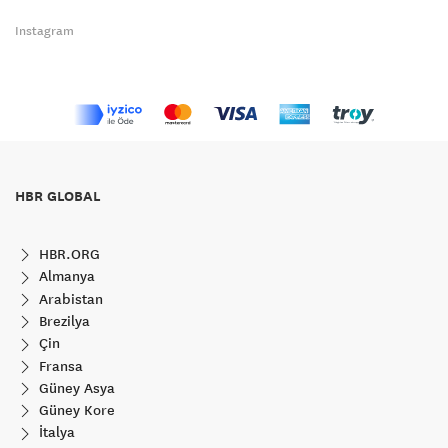
Instagram
HBR GLOBAL
HBR.ORG
Almanya
Arabistan
Brezilya
Çin
Fransa
Güney Asya
Güney Kore
İtalya