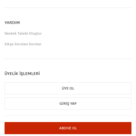
YARDIM
Destek Talebi Oluştur
Sıkça Sorulan Sorular
ÜYELİK İŞLEMLERİ
ÜYE OL
GIRIŞ YAP
ABONE OL