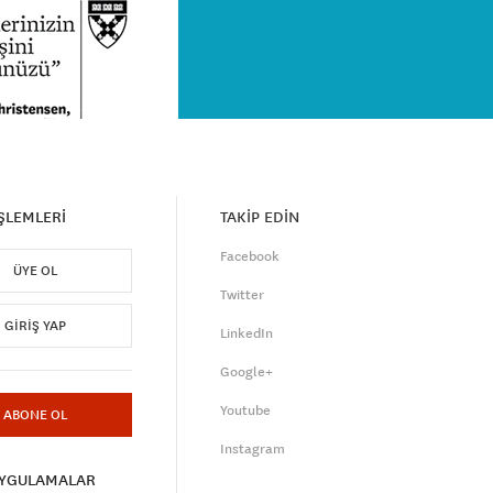
İŞLEMLERİ
TAKİP EDİN
Facebook
ÜYE OL
Twitter
GIRIŞ YAP
LinkedIn
Google+
Youtube
ABONE OL
Instagram
UYGULAMALAR