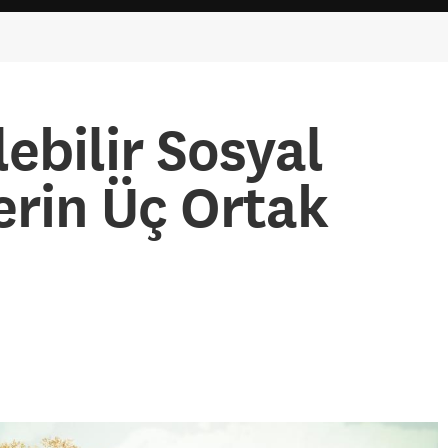
ebilir Sosyal
erin Üç Ortak