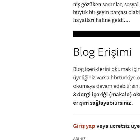
niş gözüken sorunlar, sosyal
büyük bir şeyin parçası olab
hayatları haline geldi....
Blog Erişimi
Blog içeriklerini okumak iç
üyeliğiniz varsa hbrturkiye.co
okumaya devam edebilirsin
3 dergi içeriği (makale) ok
erişim sağlayabilirsiniz.
Giriş yap
veya ücretsiz üy
ADINIZ