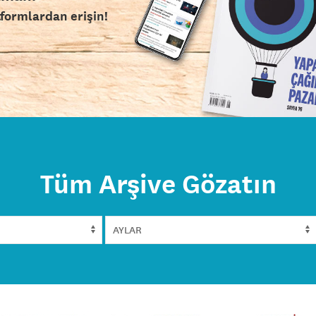
tformlardan erişin!
Tüm Arşive Gözatın