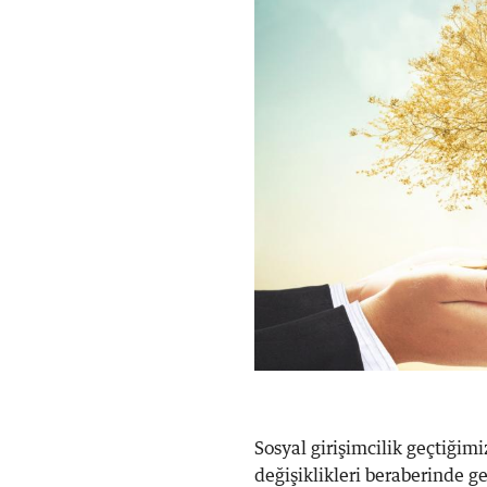
Sosyal girişimcilik geçtiğim
değişiklikleri beraberinde g