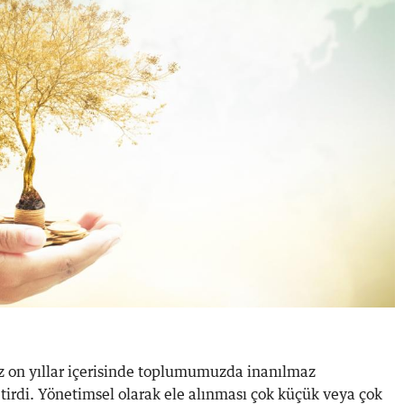
iz on yıllar içerisinde toplumumuzda inanılmaz
etirdi. Yönetimsel olarak ele alınması çok küçük veya çok