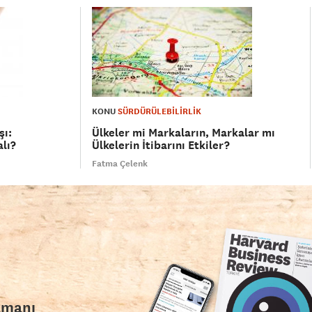
KONU
SÜRDÜRÜLEBİLİRLİK
şı:
Ülkeler mi Markaların, Markalar mı
lı?
Ülkelerin İtibarını Etkiler?
Fatma Çelenk
amanı