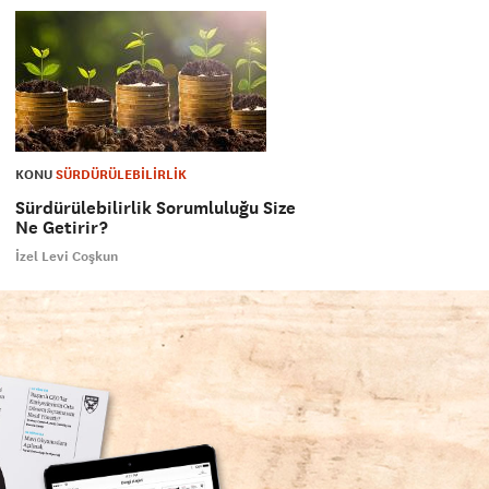
KONU
SÜRDÜRÜLEBİLİRLİK
Sürdürülebilirlik Sorumluluğu Size
Ne Getirir?
İzel Levi Coşkun