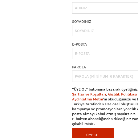
SOYADINIZ
E-POSTA
PAROLA
“ÜYE OL” butonuna basarak üyeliğiniz
Şartlar ve Koşulları
,
Gizlilik Politikası
Aydınlatma Metni
’ni okuduğunuzu ve
Türkiye tarafından size özel oluşturul
kampanya ve promosyonlara yönelik 
posta almayı kabul etmiş sayılırsınız.
E-bülten aboneliğinden dilediğiniz z
çıkabilirsiniz.
ÜYE OL