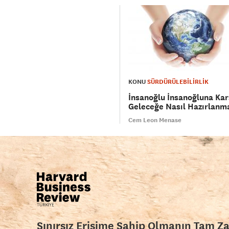
KONU
SÜRDÜRÜLEBİLİRLİK
İnsanoğlu İnsanoğluna Kar
Geleceğe Nasıl Hazırlanma
Cem Leon Menase
Sınırsız Erişime Sahip Olmanın Tam Z