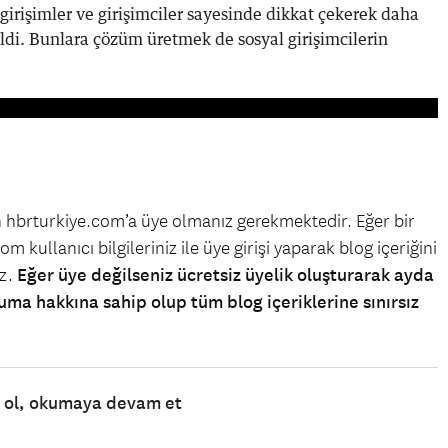
 girişimler ve girişimciler sayesinde dikkat çekerek daha
ildi. Bunlara çözüm üretmek de sosyal girişimcilerin
in hbrturkiye.com’a üye olmanız gerekmektedir. Eğer bir
m kullanıcı bilgileriniz ile üye girişi yaparak blog içeriğini
iz.
Eğer üye değilseniz ücretsiz üyelik oluşturarak ayda
uma hakkına sahip olup tüm blog içeriklerine sınırsız
e ol, okumaya devam et