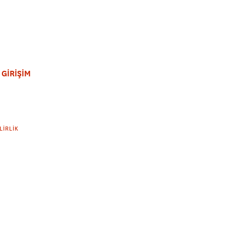
 GİRİŞİM
LIRLIK