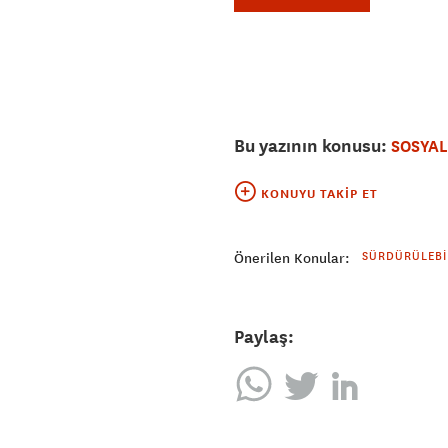
Bu yazının konusu:
SOSYAL
KONUYU TAKIP ET
SÜRDÜRÜLEBI
Önerilen Konular:
Paylaş: