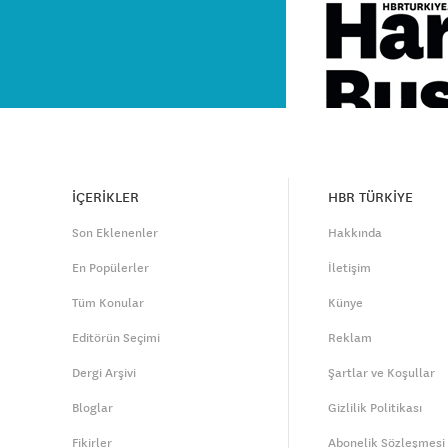
İÇERİKLER
HBR TÜRKİYE
Son Eklenenler
Hakkında
En Popülerler
İletişim
Tüm Konular
Künye
Editörün Seçimi
Reklam
Dergi Arşivi
Şartlar ve Koşullar
Bloglar
Gizlilik Politikası
Fikirler
Abonelik Sözleşmesi