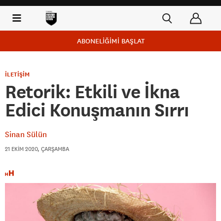
ABONELİĞİMİ BAŞLAT
İLETİŞİM
Retorik: Etkili ve İkna
Edici Konuşmanın Sırrı
Sinan Sülün
21 EKIM 2020, ÇARŞAMBA