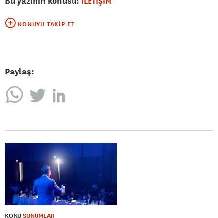
Bu yazının konusu:
İLETİŞİM
KONUYU TAKIP ET
Paylaş:
KONU
SUNUMLAR