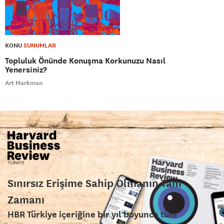
KONU
SUNUMLAR
Topluluk Önünde Konuşma Korkunuzu Nasıl
Yenersiniz?
Art Markman
Sınırsız Erişime Sahip Olmanın Tam
Zamanı
HBR Türkiye içeriğine bir yıl boyunca tüm