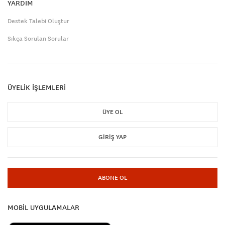
YARDIM
Destek Talebi Oluştur
Sıkça Sorulan Sorular
ÜYELİK İŞLEMLERİ
ÜYE OL
GIRIŞ YAP
ABONE OL
MOBİL UYGULAMALAR