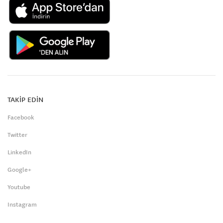
TAKİP EDİN
Facebook
Twitter
LinkedIn
Google+
Youtube
Instagram