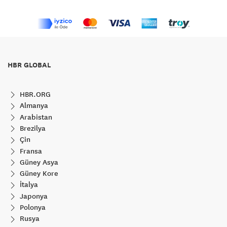
HBR GLOBAL
HBR.ORG
Almanya
Arabistan
Brezilya
Çin
Fransa
Güney Asya
Güney Kore
İtalya
Japonya
Polonya
Rusya