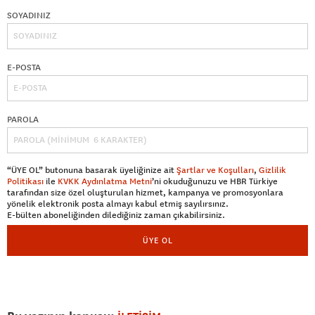
SOYADINIZ
E-POSTA
PAROLA
“ÜYE OL” butonuna basarak üyeliğinize ait
Şartlar ve Koşulları
,
Gizlilik
Politikası
ile
KVKK Aydınlatma Metni
’ni okuduğunuzu ve HBR Türkiye
tarafından size özel oluşturulan hizmet, kampanya ve promosyonlara
yönelik elektronik posta almayı kabul etmiş sayılırsınız.
E-bülten aboneliğinden dilediğiniz zaman çıkabilirsiniz.
ÜYE OL