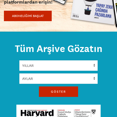
platformlardan erişin!
ABONELİĞİMİ BAŞLAT
Tüm Arşive Gözatın
GÖSTER