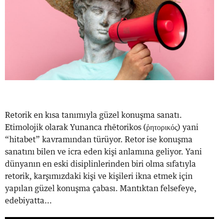
Retorik en kısa tanımıyla güzel konuşma sanatı.
Etimolojik olarak Yunanca rhētorikos (ῥητορικός) yani
“hitabet” kavramından türüyor. Retor ise konuşma
sanatını bilen ve icra eden kişi anlamına geliyor. Yani
dünyanın en eski disiplinlerinden biri olma sıfatıyla
retorik, karşımızdaki kişi ve kişileri ikna etmek için
yapılan güzel konuşma çabası. Mantıktan felsefeye,
edebiyatta...