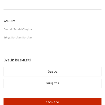
YARDIM
Destek Talebi Oluştur
Sıkça Sorulan Sorular
ÜYELİK İŞLEMLERİ
ÜYE OL
GIRIŞ YAP
ABONE OL