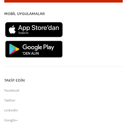
MOBİL UYGULAMALAR
TAKİP EDİN
Facebook
Twitter
LinkedIn
Google+