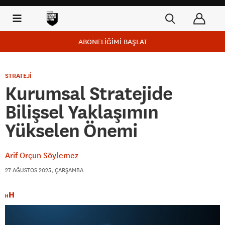
ABONELİĞİMİ BAŞLAT
STRATEJİ
Kurumsal Stratejide
Bilişsel Yaklaşımın
Yükselen Önemi
Arif Orçun Söylemez
27 AĞUSTOS 2025, ÇARŞAMBA