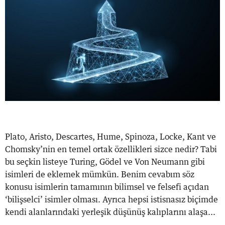
Plato, Aristo, Descartes, Hume, Spinoza, Locke, Kant ve
Chomsky’nin en temel ortak özellikleri sizce nedir? Tabi
bu seçkin listeye Turing, Gödel ve Von Neumann gibi
isimleri de eklemek mümkün. Benim cevabım söz
konusu isimlerin tamamının bilimsel ve felsefi açıdan
‘bilişselci’ isimler olması. Ayrıca hepsi istisnasız biçimde
kendi alanlarındaki yerleşik düşünüş kalıplarını alaşa...