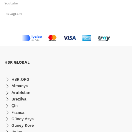
Youtube
Instagram
HBR GLOBAL
HBR.ORG
Almanya
Arabistan
Brezilya
Çin
Fransa
Güney Asya
Güney Kore
İtalya