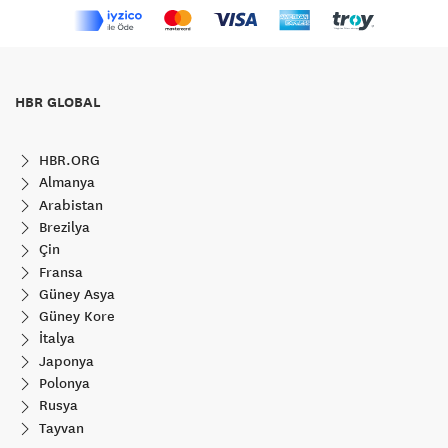
HBR GLOBAL
HBR.ORG
Almanya
Arabistan
Brezilya
Çin
Fransa
Güney Asya
Güney Kore
İtalya
Japonya
Polonya
Rusya
Tayvan