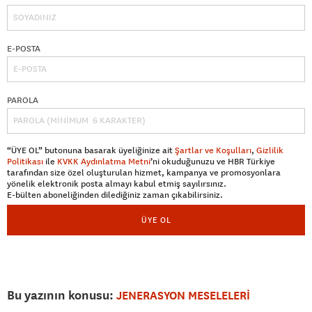
E-POSTA
PAROLA
“ÜYE OL” butonuna basarak üyeliğinize ait
Şartlar ve Koşulları
,
Gizlilik
Politikası
ile
KVKK Aydınlatma Metni
’ni okuduğunuzu ve HBR Türkiye
tarafından size özel oluşturulan hizmet, kampanya ve promosyonlara
yönelik elektronik posta almayı kabul etmiş sayılırsınız.
E-bülten aboneliğinden dilediğiniz zaman çıkabilirsiniz.
ÜYE OL
Bu yazının konusu:
JENERASYON MESELELERİ