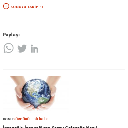
KONUYU TAKIP ET
Paylaş:
KONU
SÜRDÜRÜLEBİLİRLİK
İnsanoğlu İnsanoğluna Karşı: Geleceğe Nasıl