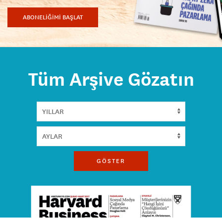
ABONELİĞİMİ BAŞLAT
Tüm Arşive Gözatın
GÖSTER