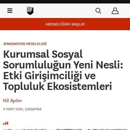
ABONELİĞİMİ BAŞLAT
JENERASYON MESELELERİ
Kurumsal Sosyal
Sorumluluğun Yeni Nesli:
Etki Girişimciliği ve
Topluluk Ekosistemleri
Nil Aydın
11 MART 2026, ÇARŞAMBA