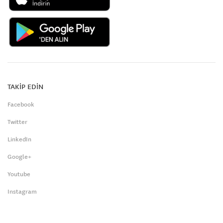
TAKİP EDİN
Facebook
Twitter
LinkedIn
Google+
Youtube
Instagram