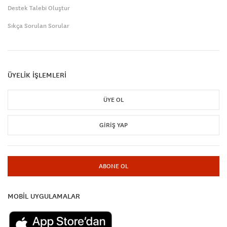
Destek Talebi Oluştur
Sıkça Sorulan Sorular
ÜYELİK İŞLEMLERİ
ÜYE OL
GIRIŞ YAP
ABONE OL
MOBİL UYGULAMALAR