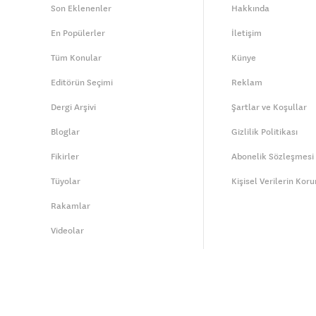
Son Eklenenler
Hakkında
En Popülerler
İletişim
Tüm Konular
Künye
Editörün Seçimi
Reklam
Dergi Arşivi
Şartlar ve Koşullar
Bloglar
Gizlilik Politikası
Fikirler
Abonelik Sözleşmesi
Tüyolar
Kişisel Verilerin Kor
Rakamlar
Videolar