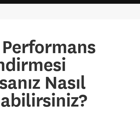
r Performans
ndirmesi
sanız Nasıl
abilirsiniz?