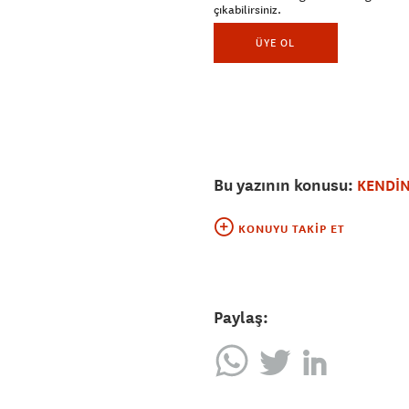
çıkabilirsiniz.
ÜYE OL
Bu yazının konusu:
KENDİN
KONUYU TAKIP ET
Paylaş: