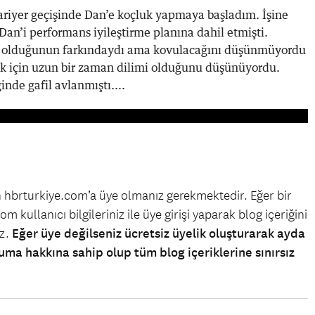
kariyer geçişinde Dan’e koçluk yapmaya başladım. İşine
Dan’i performans iyileştirme planına dahil etmişti.
ar olduğunun farkındaydı ama kovulacağını düşünmüyordu
ek için uzun bir zaman dilimi olduğunu düşünüyordu.
inde gafil avlanmıştı....
in hbrturkiye.com’a üye olmanız gerekmektedir. Eğer bir
m kullanıcı bilgileriniz ile üye girişi yaparak blog içeriğini
iz.
Eğer üye değilseniz ücretsiz üyelik oluşturarak ayda
uma hakkına sahip olup tüm blog içeriklerine sınırsız