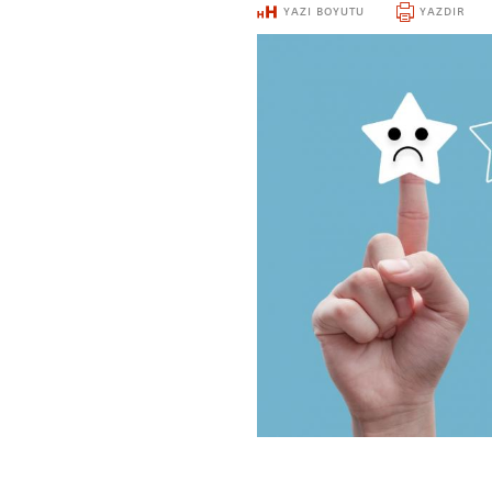
YAZI BOYUTU
YAZDIR