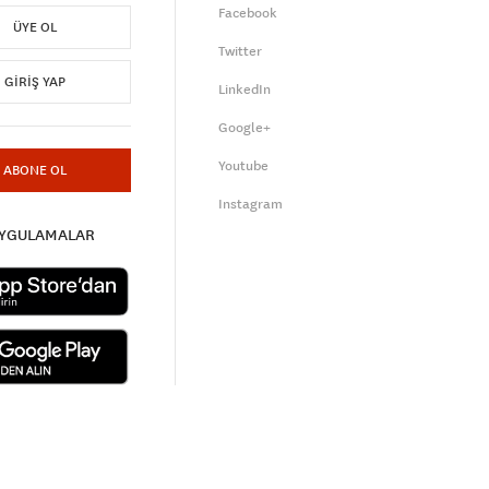
Facebook
ÜYE OL
Twitter
GIRIŞ YAP
LinkedIn
Google+
Youtube
ABONE OL
Instagram
UYGULAMALAR