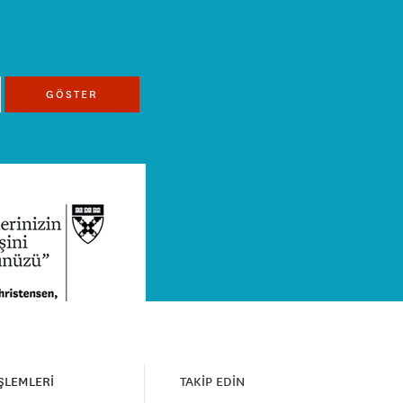
GÖSTER
İŞLEMLERİ
TAKİP EDİN