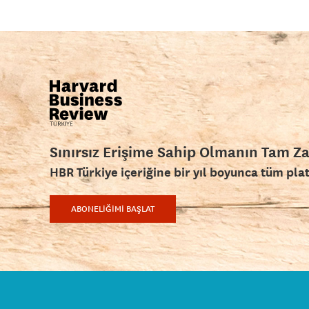
Sınırsız Erişime Sahip Olmanın Tam Z
HBR Türkiye içeriğine bir yıl boyunca tüm pla
ABONELİĞİMİ BAŞLAT