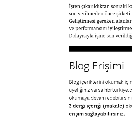
İşten çıkarıldıktan sonraki 
son verilmeden önce şirketi 
Geliştirmesi gereken alanl
ve performansını iyileştirm
Dolayısıyla işine son verildiğ
Blog Erişimi
Blog içeriklerini okumak iç
üyeliğiniz varsa hbrturkiye.co
okumaya devam edebilirsin
3 dergi içeriği (makale) ok
erişim sağlayabilirsiniz.