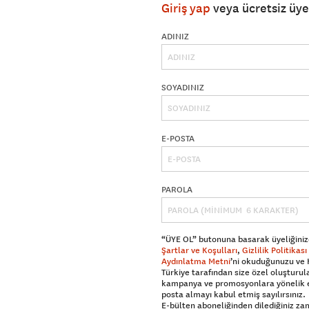
Giriş yap
veya ücretsiz üy
ADINIZ
SOYADINIZ
E-POSTA
PAROLA
“ÜYE OL” butonuna basarak üyeliğiniz
Şartlar ve Koşulları
,
Gizlilik Politikası
Aydınlatma Metni
’ni okuduğunuzu ve
Türkiye tarafından size özel oluşturul
kampanya ve promosyonlara yönelik 
posta almayı kabul etmiş sayılırsınız.
E-bülten aboneliğinden dilediğiniz z