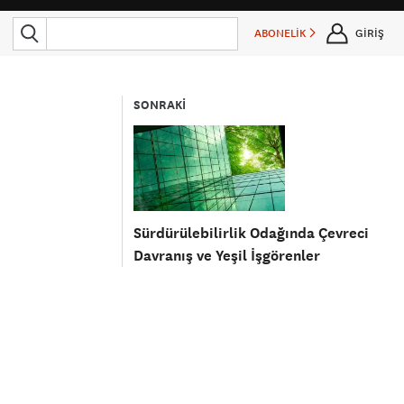
ABONELİK
GİRİŞ
SONRAKİ
Sürdürülebilirlik Odağında Çevreci
Davranış ve Yeşil İşgörenler