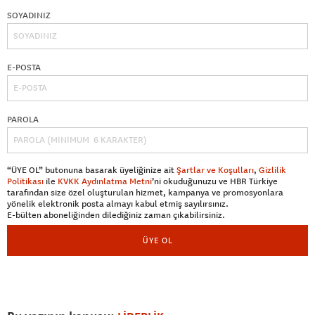
SOYADINIZ
E-POSTA
PAROLA
“ÜYE OL” butonuna basarak üyeliğinize ait
Şartlar ve Koşulları
,
Gizlilik
Politikası
ile
KVKK Aydınlatma Metni
’ni okuduğunuzu ve HBR Türkiye
tarafından size özel oluşturulan hizmet, kampanya ve promosyonlara
yönelik elektronik posta almayı kabul etmiş sayılırsınız.
E-bülten aboneliğinden dilediğiniz zaman çıkabilirsiniz.
ÜYE OL