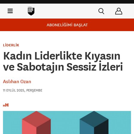
ABONELİĞİMİ BAŞLAT
LİDERLİK
Kadın Liderlikte Kıyasın
ve Sabotajın Sessiz İzleri
Aslıhan Ozan
11 EYLÜL 2025, PERŞEMBE