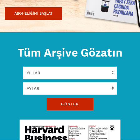
ABONELİĞİMİ BAŞLAT
Tüm Arşive Gözatın
GÖSTER