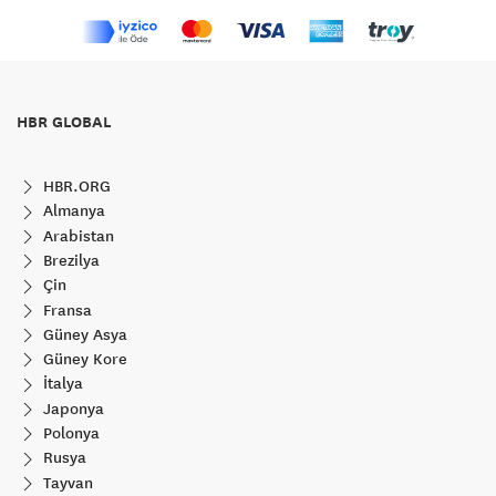
HBR GLOBAL
HBR.ORG
Almanya
Arabistan
Brezilya
Çin
Fransa
Güney Asya
Güney Kore
İtalya
Japonya
Polonya
Rusya
Tayvan