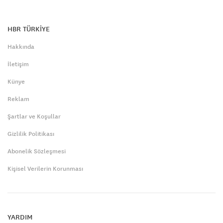
HBR TÜRKİYE
Hakkında
İletişim
Künye
Reklam
Şartlar ve Koşullar
Gizlilik Politikası
Abonelik Sözleşmesi
Kişisel Verilerin Korunması
YARDIM