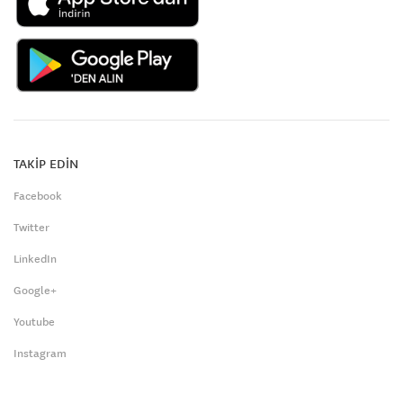
TAKİP EDİN
Facebook
Twitter
LinkedIn
Google+
Youtube
Instagram