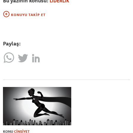
Bu yazının konusu:
LİDERLİK
KONUYU TAKIP ET
Paylaş:
KONU
CİNSİYET