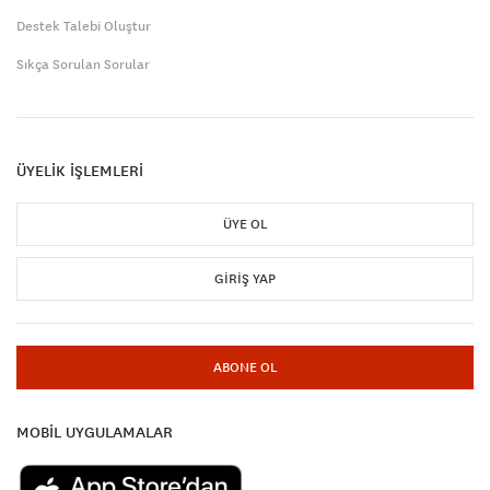
Destek Talebi Oluştur
Sıkça Sorulan Sorular
ÜYELİK İŞLEMLERİ
ÜYE OL
GIRIŞ YAP
ABONE OL
MOBİL UYGULAMALAR