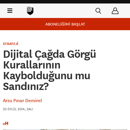
ABONELİĞİMİ BAŞLAT
STRATEJİ
Dijital Çağda Görgü
Kurallarının
Kaybolduğunu mu
Sandınız?
Arzu Pınar Demirel
30 EYLÜL 2014, SALI