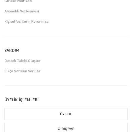
Gizlilik Politikası
Abonelik Sözleşmesi
Kişisel Verilerin Korunması
YARDIM
Destek Talebi Oluştur
Sıkça Sorulan Sorular
ÜYELİK İŞLEMLERİ
ÜYE OL
GIRIŞ YAP