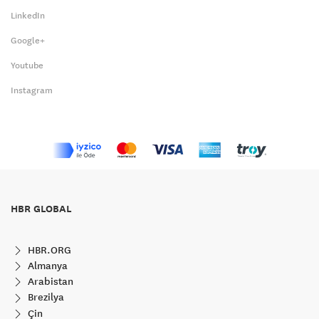
LinkedIn
Google+
Youtube
Instagram
HBR GLOBAL
HBR.ORG
Almanya
Arabistan
Brezilya
Çin