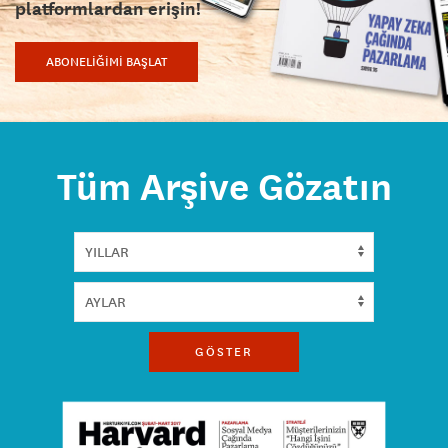
platformlardan erişin!
ABONELİĞİMİ BAŞLAT
Tüm Arşive Gözatın
GÖSTER