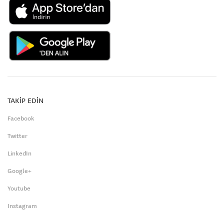
TAKİP EDİN
Facebook
Twitter
LinkedIn
Google+
Youtube
Instagram