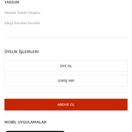
YARDIM
Destek Talebi Oluştur
Sıkça Sorulan Sorular
ÜYELİK İŞLEMLERİ
ÜYE OL
GIRIŞ YAP
ABONE OL
MOBİL UYGULAMALAR