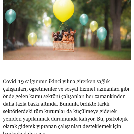
Covid-19 salgınının ikinci yılına girerken sağlık
çalışanları, öğretmenler ve sosyal hizmet uzmanları gibi
önde gelen kamu sektörü çalışanları her zamankinden
daha fazla baskı altında. Bununla birlikte farklı
sektörlerdeki tüm kurumlar da küçülmeye giderek
yeniden yapılanmak durumunda kalıyor. Bu, psikolojik
olarak giderek yıpranan çalışanları desteklemek için
bankada daha az n...