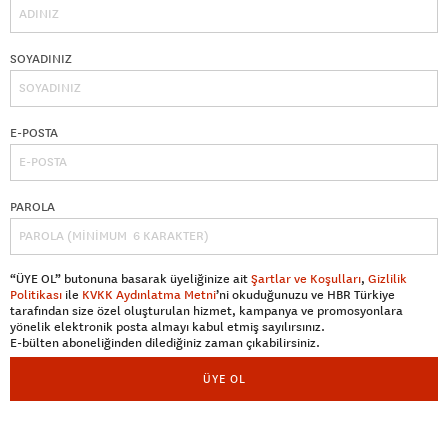
SOYADINIZ
E-POSTA
PAROLA
“ÜYE OL” butonuna basarak üyeliğinize ait
Şartlar ve Koşulları
,
Gizlilik
Politikası
ile
KVKK Aydınlatma Metni
’ni okuduğunuzu ve HBR Türkiye
tarafından size özel oluşturulan hizmet, kampanya ve promosyonlara
yönelik elektronik posta almayı kabul etmiş sayılırsınız.
E-bülten aboneliğinden dilediğiniz zaman çıkabilirsiniz.
ÜYE OL