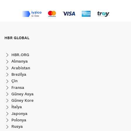
HBR GLOBAL
HBR.ORG
Almanya
Arabistan
Brezilya
Çin
Fransa
Güney Asya
Güney Kore
İtalya
Japonya
Polonya
Rusya